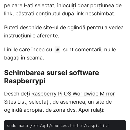
pe care l-ați selectat, înlocuiți doar porțiunea de
link, păstrați conținutul după link neschimbat.
Puteți deschide site-ul de oglindă pentru a vedea
instrucțiunile aferente.
Liniile care încep cu
sunt comentarii, nu le
#
băgați în seamă.
Schimbarea sursei software
Raspberrypi
Deschideți
Raspberry Pi OS Worldwide Mirror
Sites List
, selectați, de asemenea, un site de
oglindă apropiat de zona dvs. Apoi rulați: