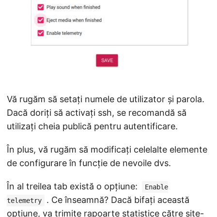
Vă rugăm să setați numele de utilizator și parola.
Dacă doriți să activați ssh, se recomandă să
utilizați cheia publică pentru autentificare.
În plus, vă rugăm să modificați celelalte elemente
de configurare în funcție de nevoile dvs.
În al treilea tab există o opțiune:
Enable
. Ce înseamnă? Dacă bifați această
telemetry
opțiune, va trimite rapoarte statistice către site-