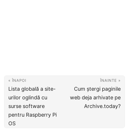
« ÎNAPOI
ÎNAINTE »
Lista globală a site-
Cum ștergi paginile
urilor oglindă cu
web deja arhivate pe
surse software
Archive.today?
pentru Raspberry Pi
OS