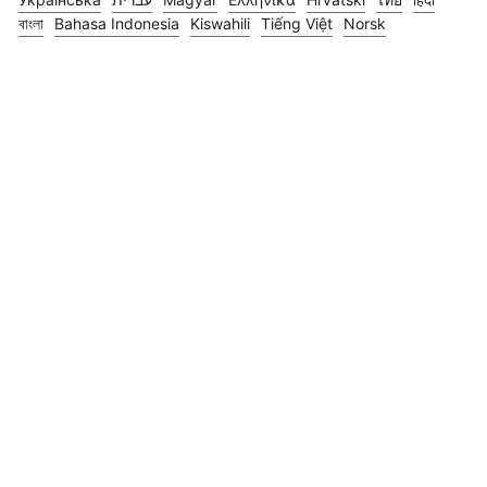
বাংলা
Bahasa Indonesia
Kiswahili
Tiếng Việt
Norsk