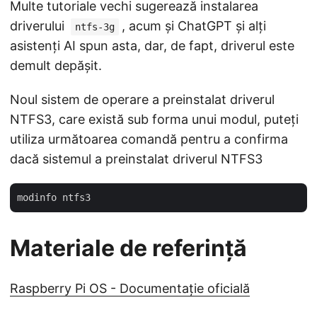
Multe tutoriale vechi sugerează instalarea
driverului
, acum și ChatGPT și alți
ntfs-3g
asistenți AI spun asta, dar, de fapt, driverul este
demult depășit.
Noul sistem de operare a preinstalat driverul
NTFS3, care există sub forma unui modul, puteți
utiliza următoarea comandă pentru a confirma
dacă sistemul a preinstalat driverul NTFS3
Materiale de referință
Raspberry Pi OS - Documentație oficială