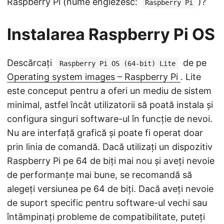
Raspberry Pi (nume englezesc:
)?
Raspberry Pi
Instalarea Raspberry Pi OS
Descărcați
de pe
Raspberry Pi OS (64-bit) Lite
Operating system images – Raspberry Pi
. Lite
este conceput pentru a oferi un mediu de sistem
minimal, astfel încât utilizatorii să poată instala și
configura singuri software-ul în funcție de nevoi.
Nu are interfață grafică și poate fi operat doar
prin linia de comandă. Dacă utilizați un dispozitiv
Raspberry Pi pe 64 de biți mai nou și aveți nevoie
de performanțe mai bune, se recomandă să
alegeți versiunea pe 64 de biți. Dacă aveți nevoie
de suport specific pentru software-ul vechi sau
întâmpinați probleme de compatibilitate, puteți