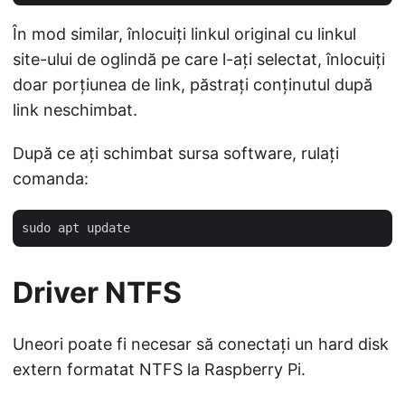
În mod similar, înlocuiți linkul original cu linkul
site-ului de oglindă pe care l-ați selectat, înlocuiți
doar porțiunea de link, păstrați conținutul după
link neschimbat.
După ce ați schimbat sursa software, rulați
comanda:
Driver NTFS
Uneori poate fi necesar să conectați un hard disk
extern formatat NTFS la Raspberry Pi.