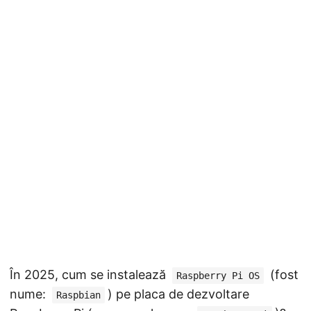
În 2025, cum se instalează
(fost
Raspberry Pi OS
nume:
) pe placa de dezvoltare
Raspbian