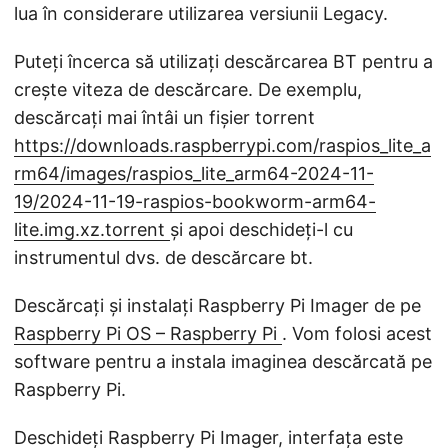
lua în considerare utilizarea versiunii Legacy.
Puteți încerca să utilizați descărcarea BT pentru a
crește viteza de descărcare. De exemplu,
descărcați mai întâi un fișier torrent
https://downloads.raspberrypi.com/raspios_lite_a
rm64/images/raspios_lite_arm64-2024-11-
19/2024-11-19-raspios-bookworm-arm64-
lite.img.xz.torrent
și apoi deschideți-l cu
instrumentul dvs. de descărcare bt.
Descărcați și instalați Raspberry Pi Imager de pe
Raspberry Pi OS – Raspberry Pi
. Vom folosi acest
software pentru a instala imaginea descărcată pe
Raspberry Pi.
Deschideți Raspberry Pi Imager, interfața este