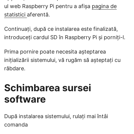
ul web Raspberry Pi pentru a afișa
pagina de
statistici
aferentă.
Continuați, după ce instalarea este finalizată,
introduceți cardul SD în Raspberry Pi și porniți-l.
Prima pornire poate necesita așteptarea
inițializării sistemului, vă rugăm să așteptați cu
răbdare.
Schimbarea sursei
software
După instalarea sistemului, rulați mai întâi
comanda