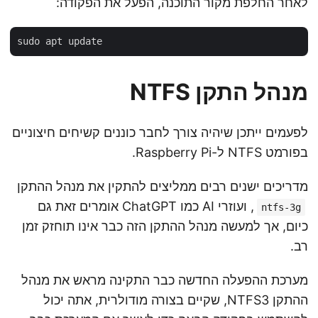
לאחר החלפת מקור התוכנה, הפעל את הפקודה:
מנהל התקן NTFS
לפעמים ייתכן שיהיה צורך לחבר כוננים קשיחים חיצוניים
בפורמט NTFS ל-Raspberry Pi.
מדריכים ישנים רבים ממליצים להתקין את מנהל ההתקן
, ועוזרי AI כמו ChatGPT אומרים זאת גם
ntfs-3g
כיום, אך למעשה מנהל ההתקן הזה כבר אינו תוחזק זמן
רב.
מערכת ההפעלה החדשה כבר התקינה מראש את מנהל
ההתקן NTFS3, שקיים בצורה מודולרית, אתה יכול