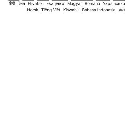
हिंदी
ไทย
Hrvatski
Ελληνικά
Magyar
Română
Українська
Norsk
Tiếng Việt
Kiswahili
Bahasa Indonesia
বাংলা