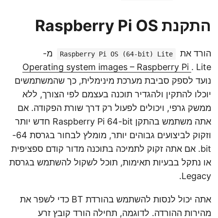
התקנת Raspberry Pi OS
הורד את
מ-
Raspberry Pi OS (64-bit) Lite
Operating system images – Raspberry Pi
. Lite
נועד לספק סביבת מערכת מינימלית, כך שהמשתמשים
יוכלו להתקין ולהגדיר תוכנה בעצמם לפי הצורך, ללא
ממשק גרפי, ויכולים לפעול רק דרך שורת הפקודה. אם
אתה משתמש בהתקן Raspberry Pi 64-bit חדש יותר
וזקוק לביצועים גבוהים יותר, מומלץ לבחור בגרסת 64-
bit. אם אתה זקוק לתמיכה בתוכנה מדור קודם ספציפית
או נתקל בבעיות תאימות, תוכל לשקול להשתמש בגרסת
Legacy.
אתה יכול לנסות להשתמש בהורדת BT כדי לשפר את
מהירות ההורדה. לדוגמה, תחילה הורד קובץ זרע