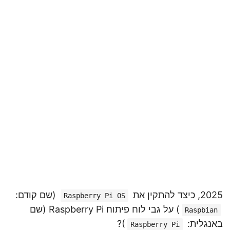
2025, כיצד להתקין את
(שם קודם:
Raspberry Pi OS
) על גבי לוח פיתוח Raspberry Pi (שם
Raspbian
באנגלית:
)?
Raspberry Pi