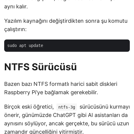
aynı kalır.
Yazılım kaynağını değiştirdikten sonra şu komutu
çalıştırın:
NTFS Sürücüsü
Bazen bazı NTFS formatlı harici sabit diskleri
Raspberry Pi’ye bağlamak gerekebilir.
Birçok eski öğretici,
sürücüsünü kurmayı
ntfs-3g
önerir, günümüzde ChatGPT gibi AI asistanları da
aynısını söylüyor, ancak gerçekte, bu sürücü uzun
zamandır güncelliğini yitirmiştir.