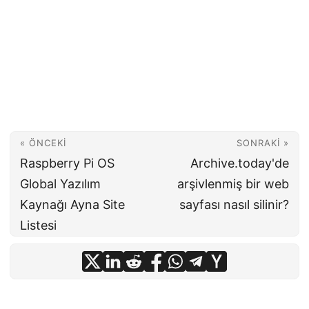
« ÖNCEKI
SONRAKI »
Raspberry Pi OS
Archive.today'de
Global Yazılım
arşivlenmiş bir web
Kaynağı Ayna Site
sayfası nasıl silinir?
Listesi