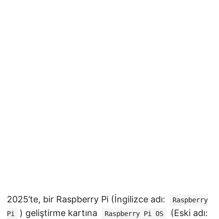
2025’te, bir Raspberry Pi (İngilizce adı:
Raspberry
) geliştirme kartına
(Eski adı:
Pi
Raspberry Pi OS