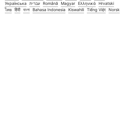
Українська
עברית
Română
Magyar
Ελληνικά
Hrvatski
ไทย
हिंदी
বাংলা
Bahasa Indonesia
Kiswahili
Tiếng Việt
Norsk