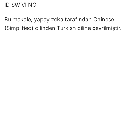
ID
SW
VI
NO
Bu makale, yapay zeka tarafından Chinese
(Simplified) dilinden Turkish diline çevrilmiştir.