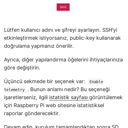
Lütfen kullanıcı adını ve şifreyi ayarlayın. SSH’yi
etkinleştirmek istiyorsanız, public-key kullanarak
doğrulama yapmanız önerilir.
Ayrıca, diğer yapılandırma öğelerini ihtiyaçlarınıza
göre değiştirin.
Üçüncü sekmede bir seçenek var:
Enable
. Bunun anlamı nedir? Bu seçeneği
telemetry
işaretlerseniz, ilgili
istatistik sayfası
görüntülemek
için Raspberry Pi web sitesine istatistiksel
raporlar gönderecektir.
Devam edin, kurulum tamamlandıktan sonra SD