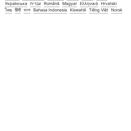
Українська
עברית
Română
Magyar
Ελληνικά
Hrvatski
ไทย
हिंदी
বাংলা
Bahasa Indonesia
Kiswahili
Tiếng Việt
Norsk