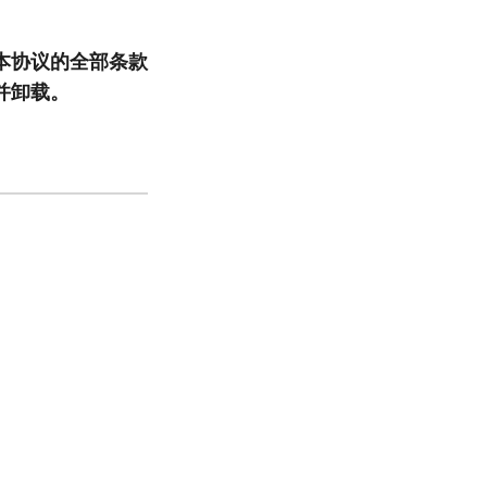
本协议的全部条款
并卸载。