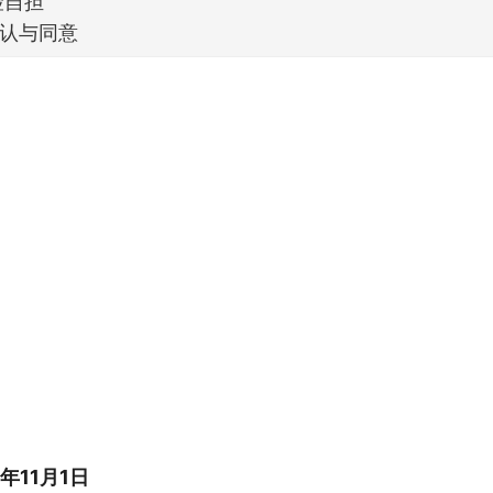
风险自担
确认与同意
年11月1日