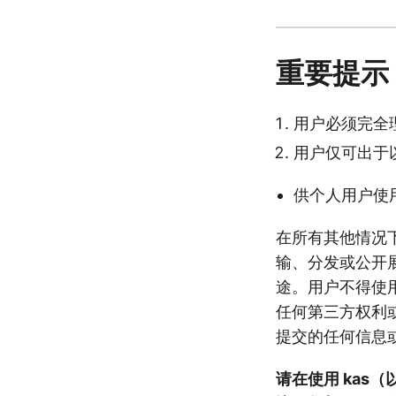
重要提示
用户必须完全理
用户仅可出于以
供个人用户使
在所有其他情况下
输、分发或公开展示
途。用户不得使
任何第三方权利或
提交的任何信息
请在使用 kas