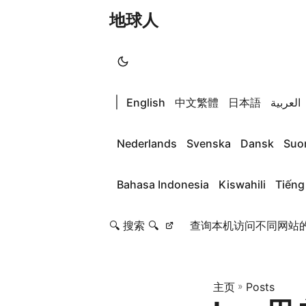
地球人
|
English
中文繁體
日本語
العربية
Nederlands
Svenska
Dansk
Suo
Bahasa Indonesia
Kiswahili
Tiếng
🔍 搜索 🔍
查询本机访问不同网站的
主页
»
Posts