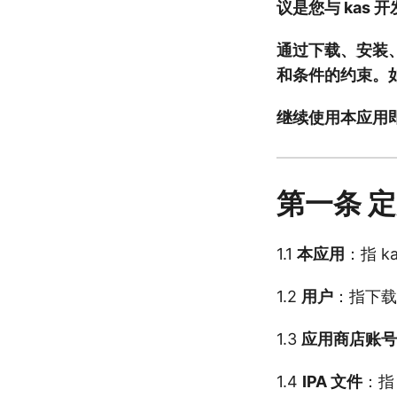
议是您与 kas
通过下载、安装
和条件的约束。
继续使用本应用
第一条 
1.1
本应用
：指 
1.2
用户
：指下载
1.3
应用商店账号
1.4
IPA 文件
：指