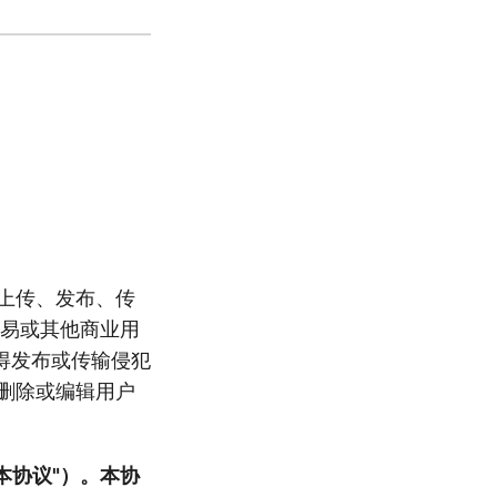
、上传、发布、传
、交易或其他商业用
得发布或传输侵犯
留删除或编辑用户
本协议"）。本协