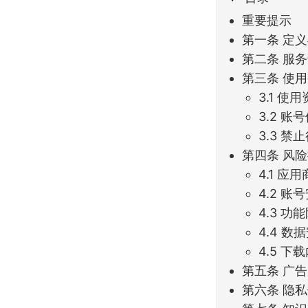
重要提示
第一条 定
第二条 服
第三条 使
3.1 使
3.2 账
3.3 禁
第四条 风
4.1 
4.2 账
4.3 
4.4 数
4.5 
第五条 广
第六条 隐