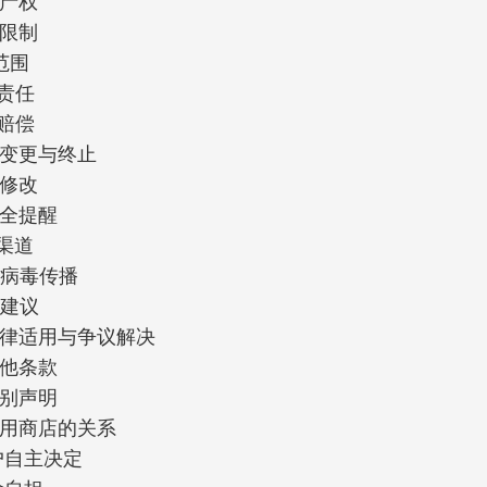
识产权
任限制
责范围
偿责任
户赔偿
务变更与终止
议修改
安全提醒
方渠道
防止病毒传播
安全建议
法律适用与争议解决
其他条款
特别声明
与应用商店的关系
用户自主决定