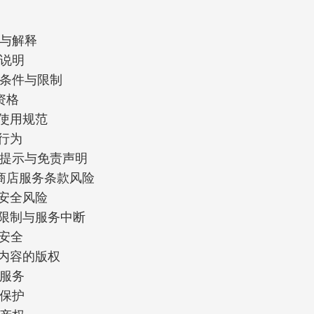
义与解释
务说明
用条件与限制
用资格
号使用规范
止行为
险提示与免责声明
应用商店服务条款风险
号安全风险
功能限制与服务中断
据安全
下载内容的版权
告服务
私保护