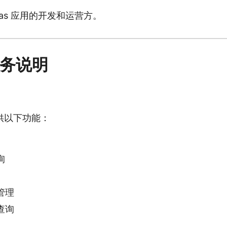
kas 应用的开发和运营方。
服务说明
供以下功能：
询
管理
查询