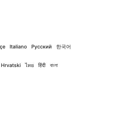
çe
Italiano
Русский
한국어
Hrvatski
ไทย
हिंदी
বাংলা