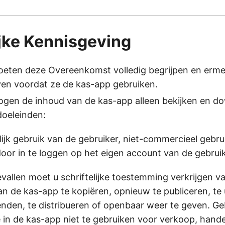
jke Kennisgeving
oeten deze Overeenkomst volledig begrijpen en erm
ven voordat ze de kas-app gebruiken.
ogen de inhoud van de kas-app alleen bekijken en d
doeleinden:
ijk gebruik van de gebruiker, niet-commercieel gebrui
door in te loggen op het eigen account van de gebruik
evallen moet u schriftelijke toestemming verkrijgen 
n de kas-app te kopiëren, opnieuw te publiceren, te 
enden, te distribueren of openbaar weer te geven. Ge
n de kas-app niet te gebruiken voor verkoop, hande