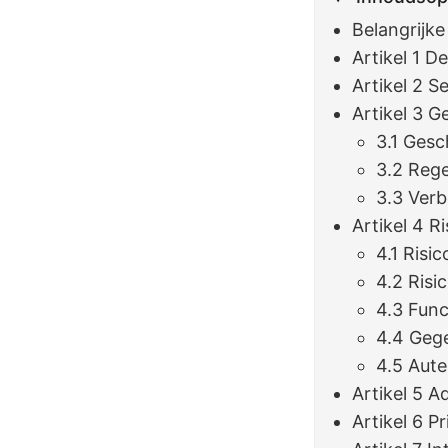
Belangrijk
Artikel 1 De
Artikel 2 S
Artikel 3 
3.1 Gesc
3.2 Reg
3.3 Ver
Artikel 4 
4.1 Risi
4.2 Risi
4.3 Fun
4.4 Geg
4.5 Aut
Artikel 5 A
Artikel 6 