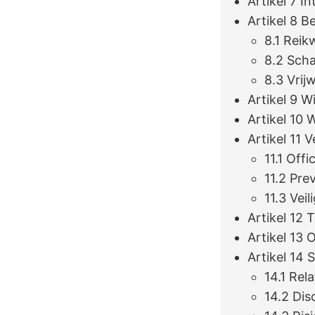
Artikel 7 I
Artikel 8 B
8.1 Reik
8.2 Sch
8.3 Vrij
Artikel 9 W
Artikel 10
Artikel 11 
11.1 Offi
11.2 Pre
11.3 Vei
Artikel 12 
Artikel 13
Artikel 14 
14.1 Rel
14.2 Dis