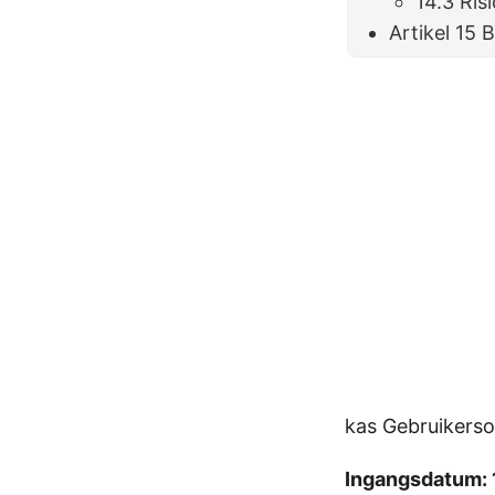
14.3 Ri
Artikel 15
kas Gebruikers
Ingangsdatum: