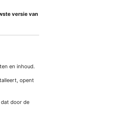
wste versie van
sten en inhoud.
talleert, opent
 dat door de