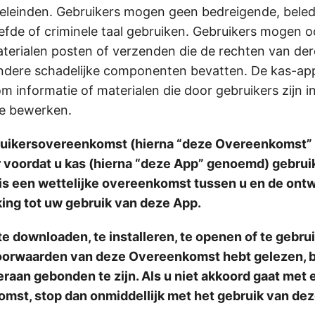
eleinden. Gebruikers mogen geen bedreigende, beled
eefde of criminele taal gebruiken. Gebruikers mogen 
aterialen posten of verzenden die de rechten van d
andere schadelijke componenten bevatten. De kas-ap
m informatie of materialen die door gebruikers zijn i
te bewerken.
ruikersovereenkomst (hierna “deze Overeenkomst
 voordat u kas (hierna “deze App” genoemd) gebrui
s een wettelijke overeenkomst tussen u en de ontw
ing tot uw gebruik van deze App.
e downloaden, te installeren, te openen of te gebrui
 voorwaarden van deze Overeenkomst hebt gelezen, 
raan gebonden te zijn. Als u niet akkoord gaat met 
mst, stop dan onmiddellijk met het gebruik van de