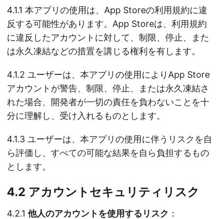
4.1.1 本アプリの使用は、App Storeの利用規約に違
反する可能性があります。App Storeは、利用規約
に違反したアカウントに対して、制限、停止、また
は永久凍結などの措置を講じる権利を有します。
4.1.2 ユーザーは、本アプリの使用によりApp Store
アカウントが警告、制限、停止、または永久凍結さ
れた場合、開発者が一切の責任を負わないことを十
分に理解し、受け入れるものとします。
4.1.3 ユーザーは、本アプリの使用に伴うリスクを自
ら評価し、すべての可能な結果を自ら負担するもの
とします。
4.2 アカウントセキュリティリスク
4.2.1
他人のアカウントを使用するリスク
：