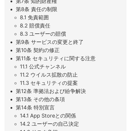
第7条 知的財産権
第8条 責任の制限
8.1 免責範囲
8.2 賠償責任
8.3 ユーザーの賠償
第9条 サービスの変更と終了
第10条 契約の修正
第11条 セキュリティに関する注意
11.1 公式チャンネル
11.2 ウイルス拡散の防止
11.3 セキュリティの提案
第12条 準拠法および紛争解決
第13条 その他の条項
第14条 特別宣言
14.1 App Storeとの関係
14.2 ユーザーの自己決定