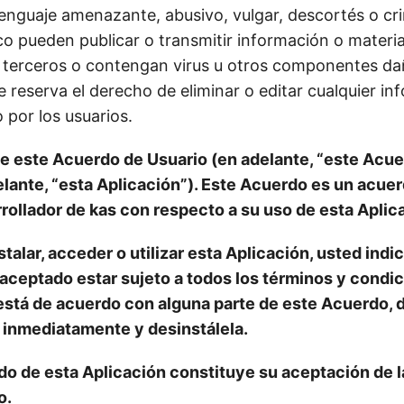
lenguaje amenazante, abusivo, vulgar, descortés o cri
o pueden publicar o transmitir información o material
 terceros o contengan virus u otros componentes da
e reserva el derecho de eliminar o editar cualquier i
 por los usuarios.
 este Acuerdo de Usuario (en adelante, “este Acue
elante, “esta Aplicación”). Este Acuerdo es un acuer
rrollador de kas con respecto a su uso de esta Aplic
stalar, acceder o utilizar esta Aplicación, usted indic
ceptado estar sujeto a todos los términos y condi
está de acuerdo con alguna parte de este Acuerdo, d
 inmediatamente y desinstálela.
do de esta Aplicación constituye su aceptación de l
o.