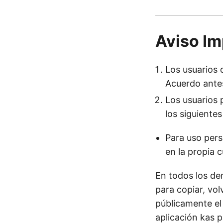
Aviso Im
Los usuarios
Acuerdo antes
Los usuarios 
los siguientes
Para uso pers
en la propia c
En todos los de
para copiar, volv
públicamente el 
aplicación kas p