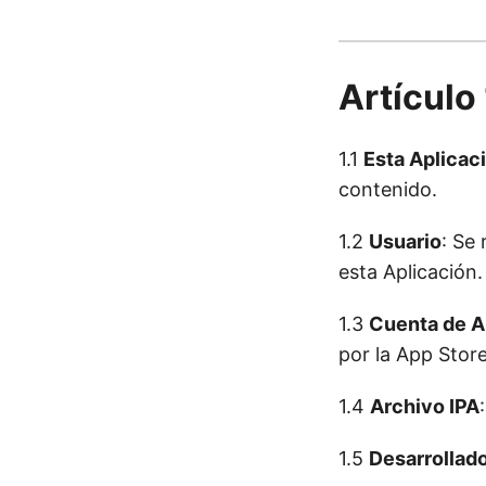
Artículo
1.1
Esta Aplicac
contenido.
1.2
Usuario
: Se 
esta Aplicación.
1.3
Cuenta de A
por la App Store
1.4
Archivo IPA
1.5
Desarrollad