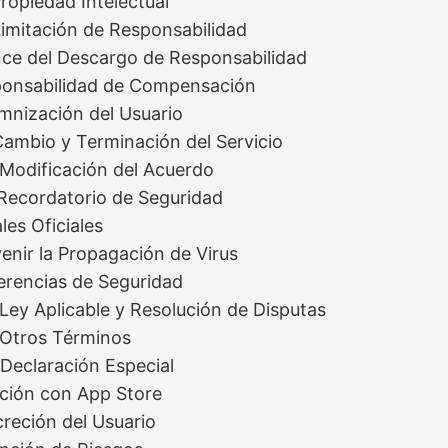
Propiedad Intelectual
Limitación de Responsabilidad
nce del Descargo de Responsabilidad
ponsabilidad de Compensación
mnización del Usuario
Cambio y Terminación del Servicio
 Modificación del Acuerdo
 Recordatorio de Seguridad
les Oficiales
venir la Propagación de Virus
erencias de Seguridad
 Ley Aplicable y Resolución de Disputas
3 Otros Términos
 Declaración Especial
ación con App Store
creción del Usuario