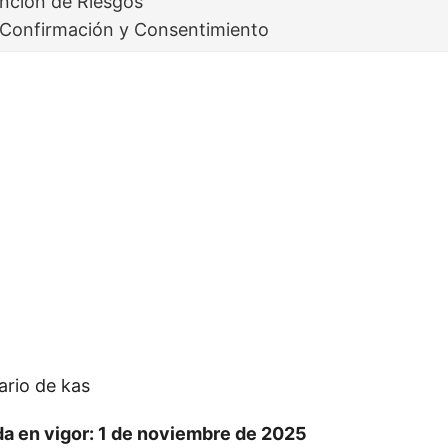
nción de Riesgos
5 Confirmación y Consentimiento
rio de kas
a en vigor: 1 de noviembre de 2025