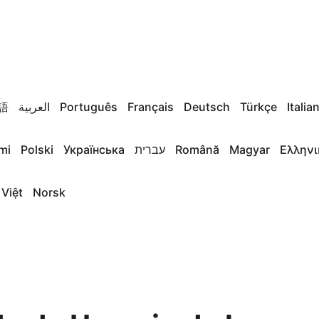
語
العربية
Português
Français
Deutsch
Türkçe
Italia
mi
Polski
Українська
עברית
Română
Magyar
Ελληνι
 Việt
Norsk