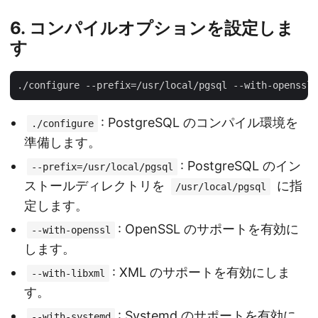
6. コンパイルオプションを設定しま
す
: PostgreSQL のコンパイル環境を
./configure
準備します。
: PostgreSQL のイン
--prefix=/usr/local/pgsql
ストールディレクトリを
に指
/usr/local/pgsql
定します。
: OpenSSL のサポートを有効に
--with-openssl
します。
: XML のサポートを有効にしま
--with-libxml
す。
: Systemd のサポートを有効に
--with-systemd