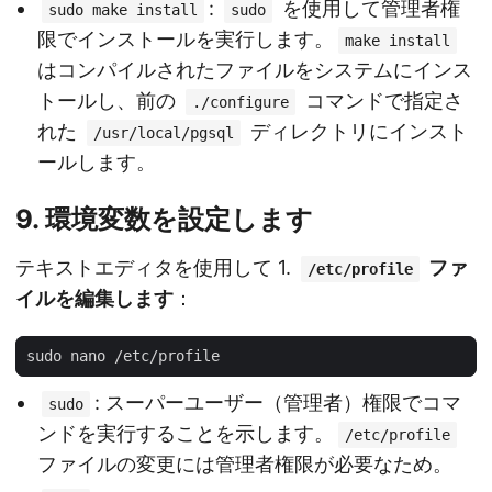
:
を使用して管理者権
sudo make install
sudo
限でインストールを実行します。
make install
はコンパイルされたファイルをシステムにインス
トールし、前の
コマンドで指定さ
./configure
れた
ディレクトリにインスト
/usr/local/pgsql
ールします。
9. 環境変数を設定します
テキストエディタを使用して 1.
ファ
/etc/profile
イルを編集します
：
: スーパーユーザー（管理者）権限でコマ
sudo
ンドを実行することを示します。
/etc/profile
ファイルの変更には管理者権限が必要なため。