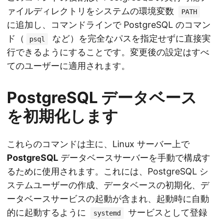
ァイルディレクトリをシステムの環境変数
PATH
に追加し、コマンドラインで PostgreSQL のコマン
ド（
など）を完全なパスを指定せずに直接実
psql
行できるようにすることです。変更後の設定はすべ
てのユーザーに適用されます。
PostgreSQL データベース
を初期化します
これらのコマンドは主に、Linux サーバー上で
PostgreSQL
データベースサーバーを手動で構成す
るために使用されます。これには、PostgreSQL シ
ステムユーザーの作成、データベースの初期化、デ
ータベースサービスの起動が含まれ、起動時に自動
的に起動するように
サービスとして登録
systemd