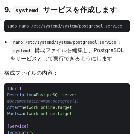
9.
サービスを作成します
systemd
:
nano /etc/systemd/system/postgresql.service
構成ファイルを編集し、PostgreSQL
systemd
をサービスとして実行できるようにします。
構成ファイルの内容：
[Unit]
Description
=
PostgreSQL server
#Documentation=man:postgres(1)
After
=
network-online.target
Wants
=
network-online.target
[Service]
Type
=
notify