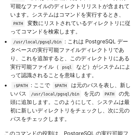
可能なファイルのディレクトリリストが含まれて
います。システムはコマンドを実行するとき、
変数にリストされているディレクトリに従
PATH
ってコマンドを検索します。
: これは PostgreSQL デー
/usr/local/pgsql/bin
タベースの実行可能ファイルディレクトリであ
り、これを追加すると、このディレクトリにある
実行可能ファイル（
など）がシステムによ
psql
って認識されることを意味します。
: ここで
は元のパスを表し、新し
:$PATH
$PATH
いパス
を元の
の先
/usr/local/pgsql/bin
PATH
頭に追加します。このようにして、システムは最
初に新しいディレクトリをチェックし、次に元の
パスをチェックします。
このコマンドの役割は、PostgreSQL の実行可能フ