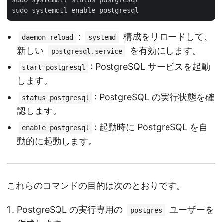
sudo systemctl status postgresql

:
構成をリロードして、
daemon-reload
systemd
新しい
を有効にします。
postgresql.service
: PostgreSQL サービスを起動
start postgresql
します。
: PostgreSQL の実行状態を確
status postgresql
認します。
: 起動時に PostgreSQL を自
enable postgresql
動的に起動します。
これらのコマンドの目的は次のとおりです。
PostgreSQL の実行専用の
ユーザーを
postgres