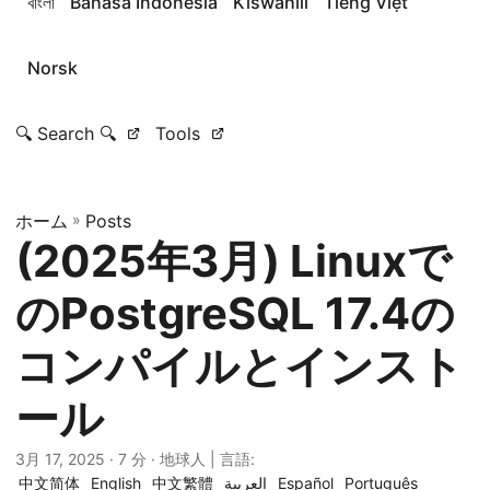
বাংলা
Bahasa Indonesia
Kiswahili
Tiếng Việt
Norsk
🔍 Search 🔍
Tools
ホーム
»
Posts
(2025年3月) Linuxで
のPostgreSQL 17.4の
コンパイルとインスト
ール
3月 17, 2025
· 7 分 · 地球人 | 言語:
中文简体
English
中文繁體
العربية
Español
Português