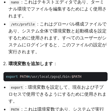
: これはテキストエディタであり、ターミ
nano
ナル環境でファイルを編集するためによく使用さ
れます。
: これはグローバル構成ファイルで
/etc/profile
あり、システム全体で環境変数と起動構成を設定
するために使用されます。すべてのユーザーがシ
ステムにログインすると、このファイルの設定が
実行されます。
環境変数を追加します
：
export
PATH
=
/usr/local/pgsql/bin:
$PATH
: 環境変数を設定して、現在および子プ
export
ロセスで使用できるようにするために使用されま
す。
: これは環境変数であり、システムで実行
PATH