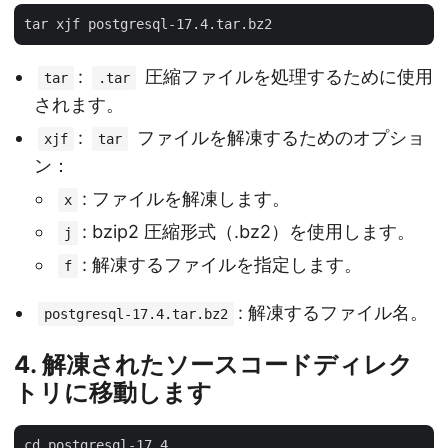
:
圧縮ファイルを処理するために使用
tar
.tar
されます。
:
ファイルを解凍するためのオプショ
xjf
tar
ン：
: ファイルを解凍します。
x
: bzip2 圧縮形式（.bz2）を使用します。
j
: 解凍するファイルを指定します。
f
: 解凍するファイル名。
postgresql-17.4.tar.bz2
4. 解凍されたソースコードディレク
トリに移動します