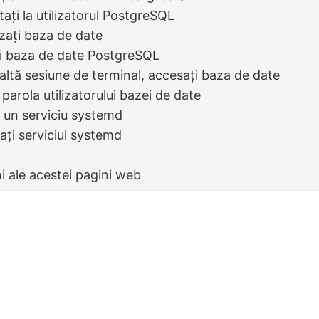
ați la utilizatorul PostgreSQL
lizați baza de date
ți baza de date PostgreSQL
o altă sesiune de terminal, accesați baza de date
 parola utilizatorului bazei de date
i un serviciu systemd
vați serviciul systemd
ni ale acestei pagini web