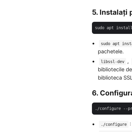
5. Instalaț
sudo apt inst
pachetele.
,
libssl-dev
bibliotecile 
biblioteca SSL
6. Configur
./configure