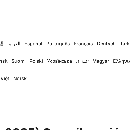
語
العربية
Español
Português
Français
Deutsch
Türk
nsk
Suomi
Polski
Українська
עברית
Magyar
Ελληνι
 Việt
Norsk