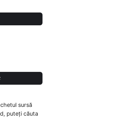
achetul sursă
d, puteți căuta