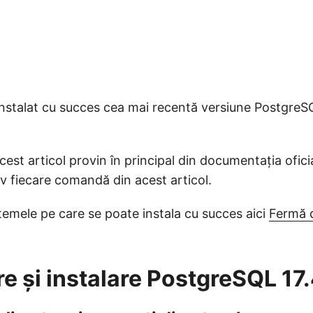
instalat cu succes cea mai recentă versiune PostgreS
est articol provin în principal din documentația ofic
v fiecare comandă din acest articol.
temele pe care se poate instala cu succes aici
Fermă d
e și instalare PostgreSQL 17