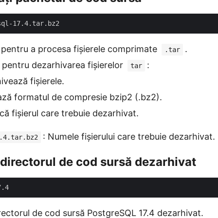
at pentru a procesa fișierele comprimate
.
.tar
i pentru dezarhivarea fișierelor
:
tar
ivează fișierele.
ează formatul de compresie bzip2 (.bz2).
ică fișierul care trebuie dezarhivat.
: Numele fișierului care trebuie dezarhivat.
.4.tar.bz2
 directorul de cod sursă dezarhivat
ectorul de cod sursă PostgreSQL 17.4 dezarhivat.