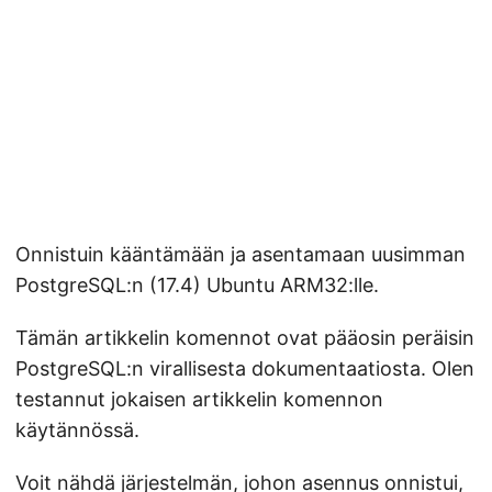
Onnistuin kääntämään ja asentamaan uusimman
PostgreSQL:n (17.4) Ubuntu ARM32:lle.
Tämän artikkelin komennot ovat pääosin peräisin
PostgreSQL:n virallisesta dokumentaatiosta. Olen
testannut jokaisen artikkelin komennon
käytännössä.
Voit nähdä järjestelmän, johon asennus onnistui,