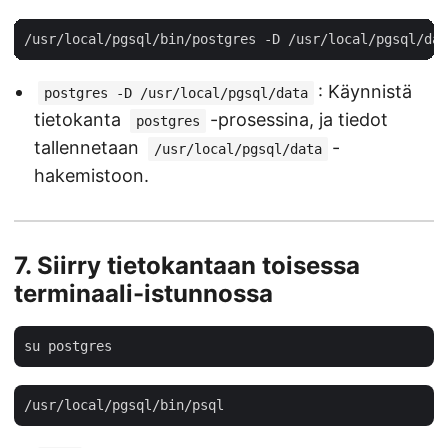
: Käynnistä
postgres -D /usr/local/pgsql/data
tietokanta
-prosessina, ja tiedot
postgres
tallennetaan
-
/usr/local/pgsql/data
hakemistoon.
7.
Siirry tietokantaan toisessa
terminaali-istunnossa