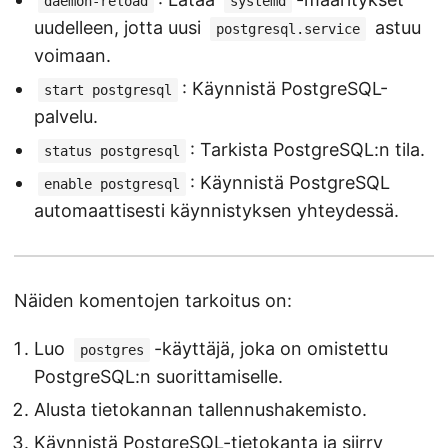
daemon-reload
systemd
uudelleen, jotta uusi
astuu
postgresql.service
voimaan.
: Käynnistä PostgreSQL-
start postgresql
palvelu.
: Tarkista PostgreSQL:n tila.
status postgresql
: Käynnistä PostgreSQL
enable postgresql
automaattisesti käynnistyksen yhteydessä.
Näiden komentojen tarkoitus on:
Luo
-käyttäjä, joka on omistettu
postgres
PostgreSQL:n suorittamiselle.
Alusta tietokannan tallennushakemisto.
Käynnistä PostgreSQL-tietokanta ja siirry