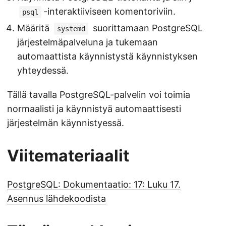
-interaktiiviseen komentoriviin.
psql
Määritä
suorittamaan PostgreSQL
systemd
järjestelmäpalveluna ja tukemaan
automaattista käynnistystä käynnistyksen
yhteydessä.
Tällä tavalla PostgreSQL-palvelin voi toimia
normaalisti ja käynnistyä automaattisesti
järjestelmän käynnistyessä.
Viitemateriaalit
PostgreSQL: Dokumentaatio: 17: Luku 17.
Asennus lähdekoodista