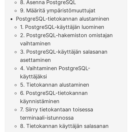
8. Asenna PostgreSQL
9. Määritä ympäristömuuttujat
PostgreSQL-tietokannan alustaminen
1. PostgreSQL-käyttäjän luominen
2. PostgreSQL-hakemiston omistajan
vaihtaminen
3. PostgreSQL-käyttäjän salasanan
asettaminen
4. Vaihtaminen PostgreSQL-
käyttäjäksi
5. Tietokannan alustaminen
6. PostgreSQL-tietokannan
käynnistäminen
7. Siirry tietokantaan toisessa
terminaali-istunnossa
8. Tietokannan käyttäjän salasanan