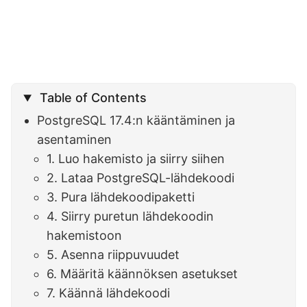
Table of Contents
PostgreSQL 17.4:n kääntäminen ja
asentaminen
1. Luo hakemisto ja siirry siihen
2. Lataa PostgreSQL-lähdekoodi
3. Pura lähdekoodipaketti
4. Siirry puretun lähdekoodin
hakemistoon
5. Asenna riippuvuudet
6. Määritä käännöksen asetukset
7. Käännä lähdekoodi