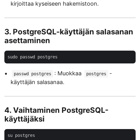
kirjoittaa kyseiseen hakemistoon.
3.
PostgreSQL-käyttäjän salasanan
asettaminen
: Muokkaa
-
passwd postgres
postgres
käyttäjän salasanaa.
4.
Vaihtaminen PostgreSQL-
käyttäjäksi