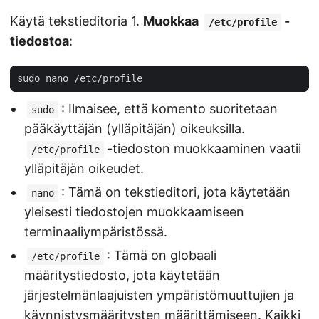
Käytä tekstieditoria 1.
Muokkaa
-
/etc/profile
tiedostoa
:
: Ilmaisee, että komento suoritetaan
sudo
pääkäyttäjän (ylläpitäjän) oikeuksilla.
-tiedoston muokkaaminen vaatii
/etc/profile
ylläpitäjän oikeudet.
: Tämä on tekstieditori, jota käytetään
nano
yleisesti tiedostojen muokkaamiseen
terminaaliympäristössä.
: Tämä on globaali
/etc/profile
määritystiedosto, jota käytetään
järjestelmänlaajuisten ympäristömuuttujien ja
käynnistysmääritysten määrittämiseen. Kaikki