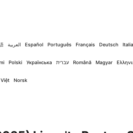
語
العربية
Español
Português
Français
Deutsch
Itali
mi
Polski
Українська
עברית
Română
Magyar
Ελληνι
 Việt
Norsk