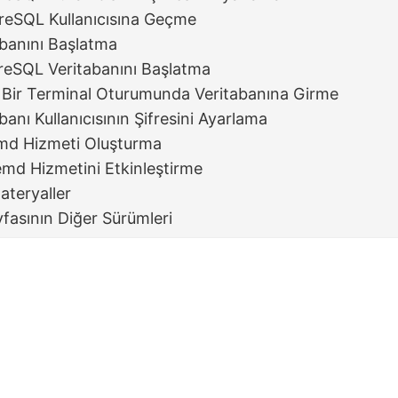
reSQL Kullanıcısına Geçme
abanını Başlatma
reSQL Veritabanını Başlatma
 Bir Terminal Oturumunda Veritabanına Girme
banı Kullanıcısının Şifresini Ayarlama
emd Hizmeti Oluşturma
emd Hizmetini Etkinleştirme
ateryaller
fasının Diğer Sürümleri