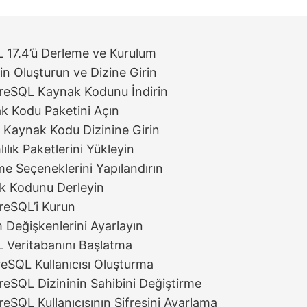
 17.4’ü Derleme ve Kurulum
zin Oluşturun ve Dizine Girin
greSQL Kaynak Kodunu İndirin
k Kodu Paketini Açın
n Kaynak Kodu Dizinine Girin
ılık Paketlerini Yükleyin
me Seçeneklerini Yapılandırın
k Kodunu Derleyin
reSQL’i Kurun
 Değişkenlerini Ayarlayın
 Veritabanını Başlatma
reSQL Kullanıcısı Oluşturma
reSQL Dizininin Sahibini Değiştirme
reSQL Kullanıcısının Şifresini Ayarlama