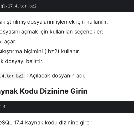
ıkıştırılmış dosyalarını işlemek için kullanılır.
syasını açmak için kullanılan seçenekler:
ı açar.
sıkıştırma biçimini (.bz2) kullanır.
ak dosyayı belirtir.
: Açılacak dosyanın adı.
.4.tar.bz2
aynak Kodu Dizinine Girin
eSQL 17.4 kaynak kodu dizinine girer.