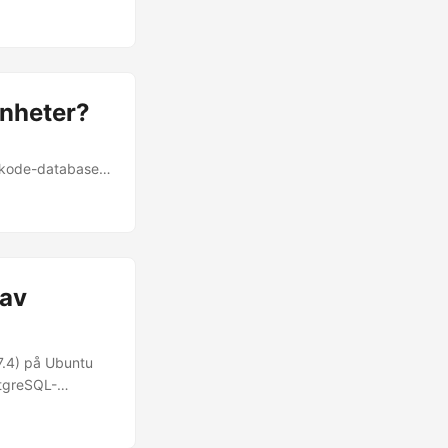
ekode proxy-
raktisk veiledning
enheter?
dekode-database
rch motoren.
_64 Manticore
kal bruke dem,
 tom Manticore
, som Raspberry
 av
7.4) på Ubuntu
stgreSQL-
se systemet som
. Opprett mappe