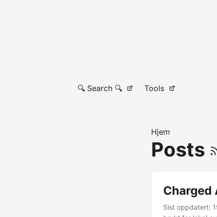
🔍 Search 🔍
Tools
Hjem
Posts
Charged 
Sist oppdatert: 