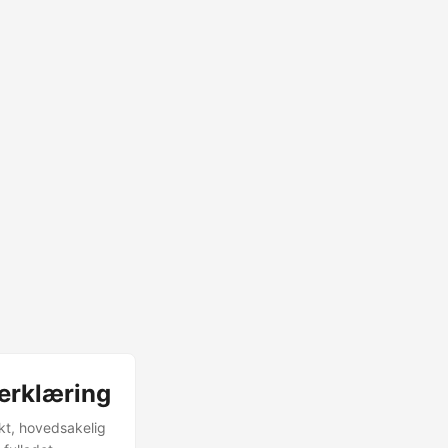
erklæring
kt, hovedsakelig