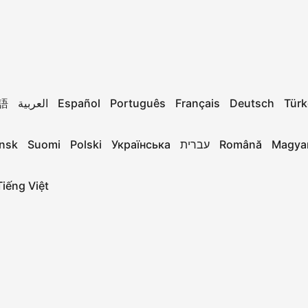
語
العربية
Español
Português
Français
Deutsch
Türk
nsk
Suomi
Polski
Українська
עברית
Română
Magya
Tiếng Việt