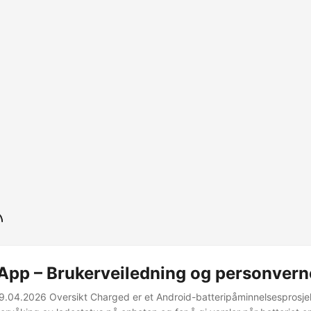
App – Brukerveiledning og personvern
19.04.2026 Oversikt Charged er et Android-batteripåminnelsesprosje