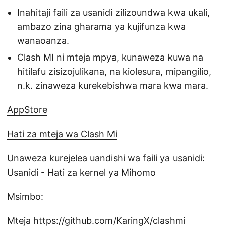
Inahitaji faili za usanidi zilizoundwa kwa ukali,
ambazo zina gharama ya kujifunza kwa
wanaoanza.
Clash MI ni mteja mpya, kunaweza kuwa na
hitilafu zisizojulikana, na kiolesura, mipangilio,
n.k. zinaweza kurekebishwa mara kwa mara.
AppStore
Hati za mteja wa Clash Mi
Unaweza kurejelea uandishi wa faili ya usanidi:
Usanidi - Hati za kernel ya Mihomo
Msimbo:
Mteja
https://github.com/KaringX/clashmi