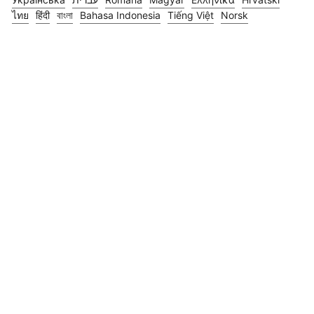
ไทย
हिंदी
বাংলা
Bahasa Indonesia
Tiếng Việt
Norsk