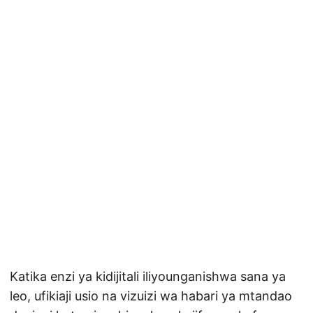
Katika enzi ya kidijitali iliyounganishwa sana ya
leo, ufikiaji usio na vizuizi wa habari ya mtandao