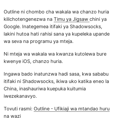
Outline ni chombo cha wakala wa chanzo huria
kilichotengenezwa na
Timu ya Jigsaw
chini ya
Google. Inategemea itifaki ya Shadowsocks,
lakini hutoa hati rahisi sana ya kupeleka upande
wa seva na programu ya mteja.
Ni mteja wa wakala wa kwanza kutolewa bure
kwenye iOS, chanzo huria.
Ingawa bado inatunzwa hadi sasa, kwa sababu
itifaki ni Shadowsocks, ikiwa uko katika eneo la
China, inashauriwa kuepuka kuitumia
iwezekanavyo.
Tovuti rasmi:
Outline - Ufikiaji wa mtandao huru
na wazi