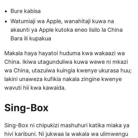
Bure kabisa
Watumiaji wa Apple, wanahitaji kuwa na
akaunti ya Apple kutoka eneo lisilo la China
Bara ili kupakua
Makala haya hayatoi huduma kwa wakaazi wa
China. Ikiwa utagunduliwa kuwa wewe ni mkazi
wa China, utazuiwa kuingia kwenye ukurasa huu;
lakini unaweza kufikia nakala zingine kwenye
wavuti hii kwa kawaida.
Sing-Box
Sing-Box ni chipukizi mashuhuri katika miaka ya
hivi karibuni. Ni jukwaa la wakala wa ulimwengu