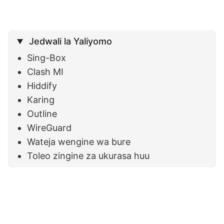
Jedwali la Yaliyomo
Sing-Box
Clash MI
Hiddify
Karing
Outline
WireGuard
Wateja wengine wa bure
Toleo zingine za ukurasa huu