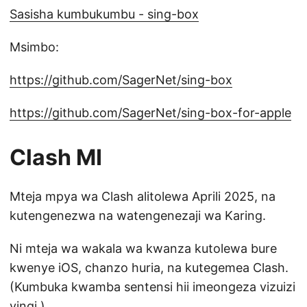
Sasisha kumbukumbu - sing-box
Msimbo:
https://github.com/SagerNet/sing-box
https://github.com/SagerNet/sing-box-for-apple
Clash MI
Mteja mpya wa Clash alitolewa Aprili 2025, na
kutengenezwa na watengenezaji wa Karing.
Ni mteja wa wakala wa kwanza kutolewa bure
kwenye iOS, chanzo huria, na kutegemea Clash.
(Kumbuka kwamba sentensi hii imeongeza vizuizi
vingi.)