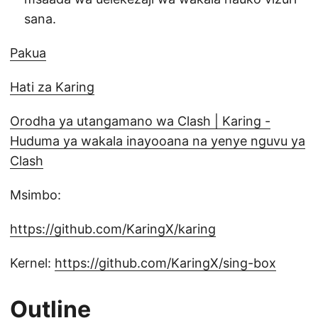
sana.
Pakua
Hati za Karing
Orodha ya utangamano wa Clash | Karing -
Huduma ya wakala inayooana na yenye nguvu ya
Clash
Msimbo:
https://github.com/KaringX/karing
Kernel:
https://github.com/KaringX/sing-box
Outline