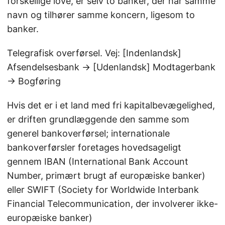
forskellige love, er selv to banker, der har samme
navn og tilhører samme koncern, ligesom to
banker.
Telegrafisk overførsel. Vej: [Indenlandsk]
Afsendelsesbank → [Udenlandsk] Modtagerbank
→ Bogføring
Hvis det er i et land med fri kapitalbevægelighed,
er driften grundlæggende den samme som
generel bankoverførsel; internationale
bankoverførsler foretages hovedsageligt
gennem IBAN (International Bank Account
Number, primært brugt af europæiske banker)
eller SWIFT (Society for Worldwide Interbank
Financial Telecommunication, der involverer ikke-
europæiske banker)