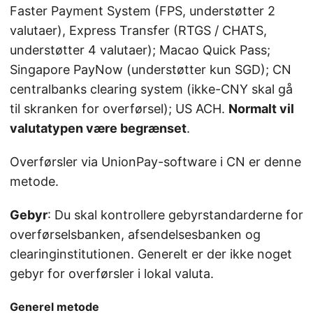
Faster Payment System (FPS, understøtter 2
valutaer), Express Transfer (RTGS / CHATS,
understøtter 4 valutaer); Macao Quick Pass;
Singapore PayNow (understøtter kun SGD); CN
centralbanks clearing system (ikke-CNY skal gå
til skranken for overførsel); US ACH.
Normalt vil
valutatypen være begrænset
.
Overførsler via UnionPay-software i CN er denne
metode.
Gebyr
: Du skal kontrollere gebyrstandarderne for
overførselsbanken, afsendelsesbanken og
clearinginstitutionen. Generelt er der ikke noget
gebyr for overførsler i lokal valuta.
Generel metode