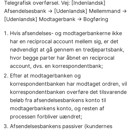
Telegrafisk overførsel. Vej: [Indenlandsk]
Afsendelsesbank → [Udenlandsk] Mellemmand →
[Udenlandsk] Modtagerbank → Bogføring
Hvis afsendelses- og modtagerbankerne ikke
har en reciprocal account mellem sig, er det
nødvendigt at gå gennem en tredjepartsbank,
hvor begge parter har åbnet en reciprocal
account, dvs. en korrespondentbank;
Efter at modtagerbanken og
korrespondentbanken har modtaget ordren, vil
korrespondentbanken overføre det tilsvarende
beløb fra afsendelsesbankens konto til
modtagerbankens konto, og resten af
processen forbliver uændret;
Afsendelsesbankens passiver (kundernes