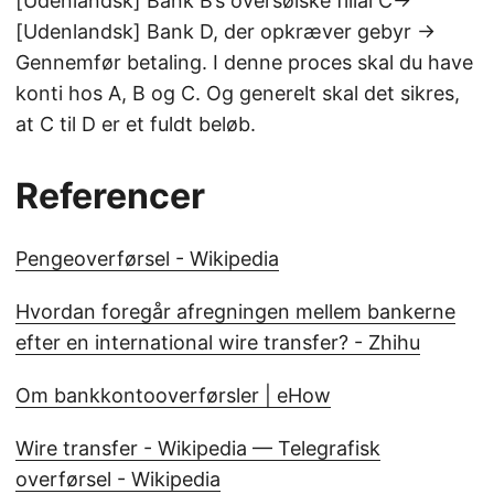
[Udenlandsk] Bank B’s oversøiske filial C→
[Udenlandsk] Bank D, der opkræver gebyr →
Gennemfør betaling. I denne proces skal du have
konti hos A, B og C. Og generelt skal det sikres,
at C til D er et fuldt beløb.
Referencer
Pengeoverførsel - Wikipedia
Hvordan foregår afregningen mellem bankerne
efter en international wire transfer? - Zhihu
Om bankkontooverførsler | eHow
Wire transfer - Wikipedia — Telegrafisk
overførsel - Wikipedia