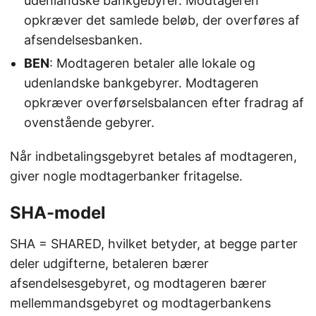
udenlandske bankgebyrer. Modtageren
opkræver det samlede beløb, der overføres af
afsendelsesbanken.
BEN
: Modtageren betaler alle lokale og
udenlandske bankgebyrer. Modtageren
opkræver overførselsbalancen efter fradrag af
ovenstående gebyrer.
Når indbetalingsgebyret betales af modtageren,
giver nogle modtagerbanker fritagelse.
SHA-model
SHA = SHARED, hvilket betyder, at begge parter
deler udgifterne, betaleren bærer
afsendelsesgebyret, og modtageren bærer
mellemmandsgebyret og modtagerbankens