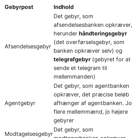
Gebyrpost
Indhold
Det gebyr, som
afsendelsesbanken opkræver,
herunder
håndteringsgebyr
(det overførselsgebyr, som
Afsendelsesgebyr
banken opkræver selv) og
telegrafgebyr
(gebyret for at
sende et telegram til
mellemmanden)
Det gebyr, som agentbanken
opkræver, det præcise beløb
Agentgebyr
afhænger af agentbanken. Jo
flere mellemmænd, jo højere
gebyrer
Det gebyr, som
Modtagelsesgebyr