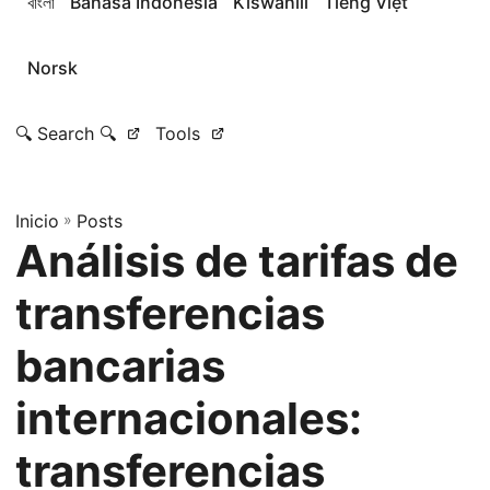
বাংলা
Bahasa Indonesia
Kiswahili
Tiếng Việt
Norsk
🔍 Search 🔍
Tools
Inicio
»
Posts
Análisis de tarifas de
transferencias
bancarias
internacionales:
transferencias