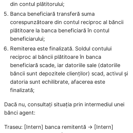
din contul plătitorului;
Banca beneficiară transferă suma
corespunzătoare din contul reciproc al băncii
plătitoare la banca beneficiară în contul
beneficiarului;
Remiterea este finalizată. Soldul contului
reciproc al băncii plătitoare în banca
beneficiară scade, iar datoriile sale (datoriile
băncii sunt depozitele clienților) scad, activul și
datoria sunt echilibrate, afacerea este
finalizată;
Dacă nu, consultați situația prin intermediul unei
bănci agent:
Traseu: [Intern] banca remitentă → [Intern]