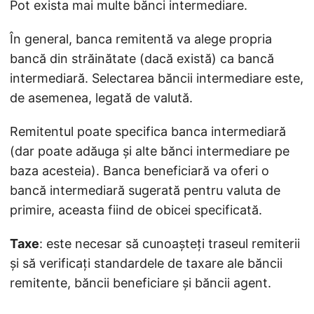
Pot exista mai multe bănci intermediare.
În general, banca remitentă va alege propria
bancă din străinătate (dacă există) ca bancă
intermediară. Selectarea băncii intermediare este,
de asemenea, legată de valută.
Remitentul poate specifica banca intermediară
(dar poate adăuga și alte bănci intermediare pe
baza acesteia). Banca beneficiară va oferi o
bancă intermediară sugerată pentru valuta de
primire, aceasta fiind de obicei specificată.
Taxe
: este necesar să cunoașteți traseul remiterii
și să verificați standardele de taxare ale băncii
remitente, băncii beneficiare și băncii agent.