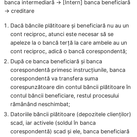
banca intermediară → [Intern] banca beneficiară
→ creditare
Dacă băncile plătitoare și beneficiară nu au un
cont reciproc, atunci este necesar să se
apeleze la o bancă terță la care ambele au un
cont reciproc, adică o bancă corespondentă;
După ce banca beneficiară și banca
corespondentă primesc instrucțiunile, banca
corespondentă va transfera suma
corespunzătoare din contul băncii plătitoare în
contul băncii beneficiare, restul procesului
rămânând neschimbat;
Datoriile băncii plătitoare (depozitele clienților)
scad, iar activele (soldul în banca
corespondentă) scad și ele, banca beneficiară