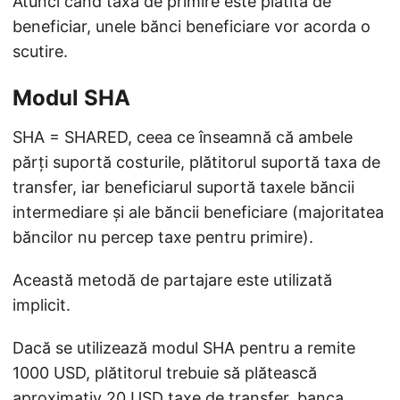
Atunci când taxa de primire este plătită de
beneficiar, unele bănci beneficiare vor acorda o
scutire.
Modul SHA
SHA = SHARED, ceea ce înseamnă că ambele
părți suportă costurile, plătitorul suportă taxa de
transfer, iar beneficiarul suportă taxele băncii
intermediare și ale băncii beneficiare (majoritatea
băncilor nu percep taxe pentru primire).
Această metodă de partajare este utilizată
implicit.
Dacă se utilizează modul SHA pentru a remite
1000 USD, plătitorul trebuie să plătească
aproximativ 20 USD taxe de transfer, banca