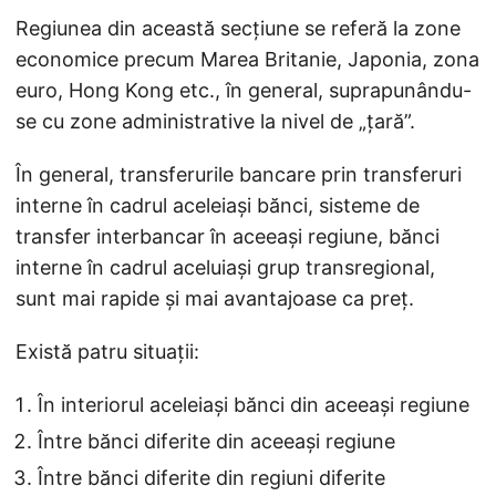
Regiunea din această secțiune se referă la zone
economice precum Marea Britanie, Japonia, zona
euro, Hong Kong etc., în general, suprapunându-
se cu zone administrative la nivel de „țară”.
În general, transferurile bancare prin transferuri
interne în cadrul aceleiași bănci, sisteme de
transfer interbancar în aceeași regiune, bănci
interne în cadrul aceluiași grup transregional,
sunt mai rapide și mai avantajoase ca preț.
Există patru situații:
În interiorul aceleiași bănci din aceeași regiune
Între bănci diferite din aceeași regiune
Între bănci diferite din regiuni diferite