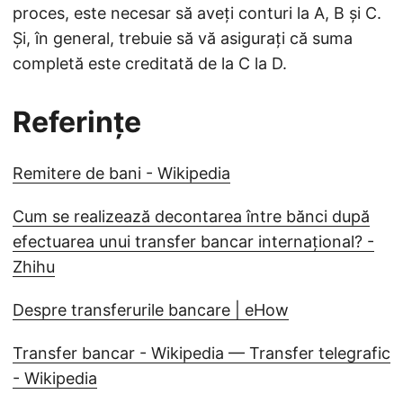
proces, este necesar să aveți conturi la A, B și C.
Și, în general, trebuie să vă asigurați că suma
completă este creditată de la C la D.
Referințe
Remitere de bani - Wikipedia
Cum se realizează decontarea între bănci după
efectuarea unui transfer bancar internațional? -
Zhihu
Despre transferurile bancare | eHow
Transfer bancar - Wikipedia — Transfer telegrafic
- Wikipedia