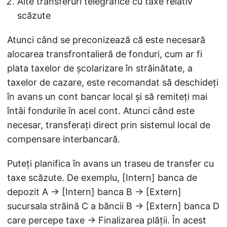
Alte transferuri telegrafice cu taxe relativ
scăzute
Atunci când se preconizează că este necesară
alocarea transfrontalieră de fonduri, cum ar fi
plata taxelor de școlarizare în străinătate, a
taxelor de cazare, este recomandat să deschideți
în avans un cont bancar local și să remiteți mai
întâi fondurile în acel cont. Atunci când este
necesar, transferați direct prin sistemul local de
compensare interbancară.
Puteți planifica în avans un traseu de transfer cu
taxe scăzute. De exemplu, [Intern] banca de
depozit A → [Intern] banca B → [Extern]
sucursala străină C a băncii B → [Extern] banca D
care percepe taxe → Finalizarea plății. În acest