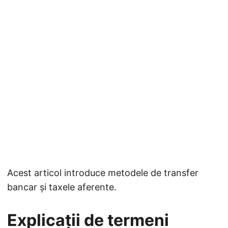
Acest articol introduce metodele de transfer
bancar și taxele aferente.
Explicații de termeni