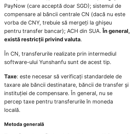
PayNow (care acceptă doar SGD); sistemul de
compensare al băncii centrale CN (dacă nu este
vorba de CNY, trebuie să mergeți la ghișeu
pentru transfer bancar); ACH din SUA.
În general,
există restricții privind valuta
.
În CN, transferurile realizate prin intermediul
software-ului Yunshanfu sunt de acest tip.
Taxe
: este necesar să verificați standardele de
taxare ale băncii destinatare, băncii de transfer și
instituției de compensare. În general, nu se
percep taxe pentru transferurile în moneda
locală.
Metoda generală