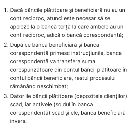
Dacă băncile plătitoare și beneficiară nu au un
cont reciproc, atunci este necesar să se
apeleze la o bancă terță la care ambele au un
cont reciproc, adică o bancă corespondentă;
După ce banca beneficiară și banca
corespondentă primesc instrucțiunile, banca
corespondentă va transfera suma
corespunzătoare din contul băncii plătitoare în
contul băncii beneficiare, restul procesului
rămânând neschimbat;
Datoriile băncii plătitoare (depozitele clienților)
scad, iar activele (soldul în banca
corespondentă) scad și ele, banca beneficiară
invers.