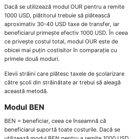
Dacă se utilizează modul OUR pentru a remite
1000 USD, plătitorul trebuie să plătească
aproximativ 30-40 USD taxe de transfer, iar
beneficiarul primește efectiv 1000 USD. În ceea
ce privește costul total, modul OUR este de
obicei mai puțin costisitor în comparație cu
primele două moduri.
Elevii străini care plătesc taxele de școlarizare
către școli din străinătate ar trebui să aleagă
această metodă.
Modul BEN
BEN = beneficiar, ceea ce înseamnă că
beneficiarul suportă toate costurile. Dacă se
utilizează modul BEN pentru a remite 1000 USD,