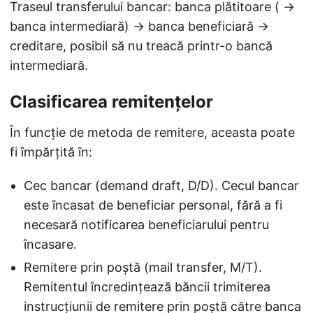
Traseul transferului bancar: banca plătitoare ( →
banca intermediară) → banca beneficiară →
creditare, posibil să nu treacă printr-o bancă
intermediară.
Clasificarea remitențelor
În funcție de metoda de remitere, aceasta poate
fi împărțită în:
Cec bancar (demand draft, D/D). Cecul bancar
este încasat de beneficiar personal, fără a fi
necesară notificarea beneficiarului pentru
încasare.
Remitere prin poștă (mail transfer, M/T).
Remitentul încredințează băncii trimiterea
instrucțiunii de remitere prin poștă către banca