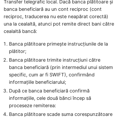
Transfer telegrafic local. Dacă banca plătitoare și
banca beneficiară au un cont reciproc (cont
reciproc, traducerea nu este neapărat corectă)
una la cealaltă, atunci pot remite direct bani către
cealaltă bancă:
Banca plătitoare primește instrucțiunile de la
plătitor;
Banca plătitoare trimite instrucțiuni către
banca beneficiară (prin intermediul unui sistem
specific, cum ar fi SWIFT), confirmând
informațiile beneficiarului;
După ce banca beneficiară confirmă
informațiile, cele două bănci încep să
proceseze remiterea:
Banca plătitoare scade suma corespunzătoare