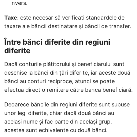
invers.
Taxe
: este necesar să verificați standardele de
taxare ale băncii destinatare și băncii de transfer.
Între bănci diferite din regiuni
diferite
Dacă conturile plătitorului și beneficiarului sunt
deschise la bănci din țări diferite, iar aceste două
bănci au conturi reciproce, atunci se poate
efectua direct o remitere către banca beneficiară.
Deoarece băncile din regiuni diferite sunt supuse
unor legi diferite, chiar dacă două bănci au
același nume și fac parte din același grup,
acestea sunt echivalente cu două bănci.