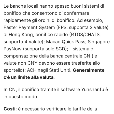
Le banche locali hanno spesso buoni sistemi di
bonifico che consentono di confermare
rapidamente gli ordini di bonifico. Ad esempio,
Faster Payment System (FPS, supporta 2 valute)
di Hong Kong, bonifico rapido (RTGS/CHATS,
supporta 4 valute); Macao Quick Pass; Singapore
PayNow (supporta solo SGD); il sistema di
compensazione della banca centrale CN (le
valute non CNY devono essere trasferite allo
sportello); ACH negli Stati Uniti.
Generalmente
c’è un limite alla valuta
.
In CN, il bonifico tramite il software Yunshanfu è
in questo modo.
Costi
: è necessario verificare le tariffe della