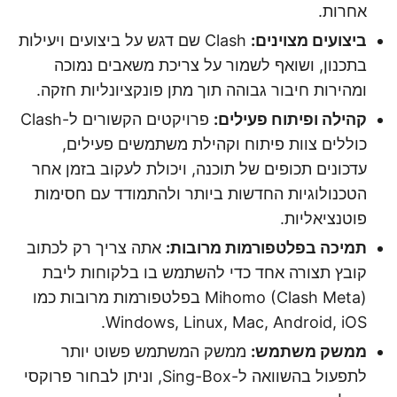
אחרות.
ביצועים מצוינים:
Clash שם דגש על ביצועים ויעילות
בתכנון, ושואף לשמור על צריכת משאבים נמוכה
ומהירות חיבור גבוהה תוך מתן פונקציונליות חזקה.
קהילה ופיתוח פעילים:
פרויקטים הקשורים ל-Clash
כוללים צוות פיתוח וקהילת משתמשים פעילים,
עדכונים תכופים של תוכנה, ויכולת לעקוב בזמן אחר
הטכנולוגיות החדשות ביותר ולהתמודד עם חסימות
פוטנציאליות.
תמיכה בפלטפורמות מרובות:
אתה צריך רק לכתוב
קובץ תצורה אחד כדי להשתמש בו בלקוחות ליבת
Mihomo (Clash Meta) בפלטפורמות מרובות כמו
Windows, Linux, Mac, Android, iOS.
ממשק משתמש:
ממשק המשתמש פשוט יותר
לתפעול בהשוואה ל-Sing-Box, וניתן לבחור פרוקסי