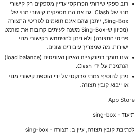
רוב ספקי שירותי הפרוקסי עדיין מספקים רק קישורי
מנוי של Clash. גם אם הם מספקים קישורי מנוי של
Sing-Box, ייתכן שהם אינם תואמים לפריטי התצורה
(מכיוון ש-Sing-Box משנה לעיתים קרובות את פורמט
פריטי התצורה) ולא ניתן להשתמש בקישורי מנוי
ישירות, מה שמצריך עיבודים שונים.
אינו תומך בפונקציית האיזון העומסים (load balance)
הנתמכת על ידי Clash.
ניתן להוסיף צמתי פרוקסי על ידי הוספת קישורי מנוי
או ייבוא קובץ תצורה.
App Store
תיעוד - sing-box
לכתיבת קובץ תצורה, עיין ב:
תצורה - sing-box