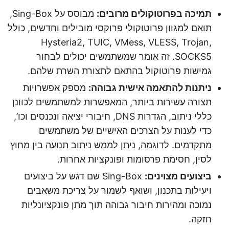
תמיכה בפרוטוקולים מרובים:
מבוסס על Sing-Box,
תואם למגוון פרוטוקולי פרוקסי מובילים וחדשים, כולל
Hysteria2, TUIC, VMess, VLESS, Trojan,
SOCKS5. זה אומר שמשתמשים יכולים לבחור
גמישות פרוטוקול בהתאם לתצורת השרת שלהם.
ניתנות להתאמה אישית גבוהה:
מספק אפשרויות
תצורה עשירות ביותר, המאפשרות למשתמשים לכוונן
כללי ניתוב, הגדרות DNS, חיבורי יציאה ונכנסים וכו’,
כדי לענות על הצרכים האישיים של משתמשים
מתקדמים. לדוגמה, ניתן לממש ניתוב תנועה בין מחוץ
לסין, חסימת פרסומות ופונקציות אחרות.
ביצועים מצוינים:
Sing-Box שם דגש על ביצועים
ויעילות בתכנון, ושואף לשמור על צריכת משאבים
נמוכה ומהירות חיבור גבוהה תוך מתן פונקציונליות
חזקה.