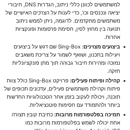
למשתמשים לכוונן כללי ניתוב, הגדרות DNS, חיבורי
יציאה ונכנסים וכו’, כדי לענות על הצרכים האישיים של
משתמשים מתקדמים. לדוגמה, ניתן לממש ניתוב
תנועה בין מחוץ לסין, חסימת פרסומות ופונקציות
אחרות.
ביצועים מצוינים:
Sing-Box שם דגש על ביצועים
ויעילות בתכנון, ושואף לשמור על צריכת משאבים
נמוכה ומהירות חיבור גבוהה תוך מתן פונקציונליות
חזקה.
קהילה ופיתוח פעילים:
פרויקט Sing-Box כולל צוות
פיתוח וקהילת משתמשים פעילים, עדכונים תכופים של
תוכנה, ויכולת לעקוב בזמן אחר הטכנולוגיות החדשות
ביותר ולהתמודד עם חסימות פוטנציאליות.
תמיכה בפלטפורמות מרובות:
כתיבת קובץ תצורה
אחת יכולה לשמש בפלטפורמות מרובות כמו