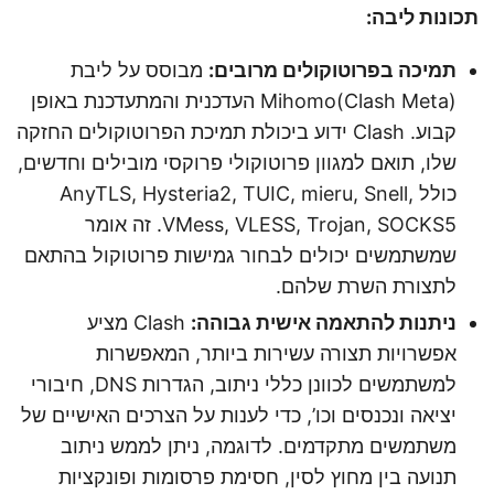
תכונות ליבה:
תמיכה בפרוטוקולים מרובים:
מבוסס על ליבת
Mihomo(Clash Meta) העדכנית והמתעדכנת באופן
קבוע. Clash ידוע ביכולת תמיכת הפרוטוקולים החזקה
שלו, תואם למגוון פרוטוקולי פרוקסי מובילים וחדשים,
כולל AnyTLS, Hysteria2, TUIC, mieru, Snell,
VMess, VLESS, Trojan, SOCKS5. זה אומר
שמשתמשים יכולים לבחור גמישות פרוטוקול בהתאם
לתצורת השרת שלהם.
ניתנות להתאמה אישית גבוהה:
Clash מציע
אפשרויות תצורה עשירות ביותר, המאפשרות
למשתמשים לכוונן כללי ניתוב, הגדרות DNS, חיבורי
יציאה ונכנסים וכו’, כדי לענות על הצרכים האישיים של
משתמשים מתקדמים. לדוגמה, ניתן לממש ניתוב
תנועה בין מחוץ לסין, חסימת פרסומות ופונקציות