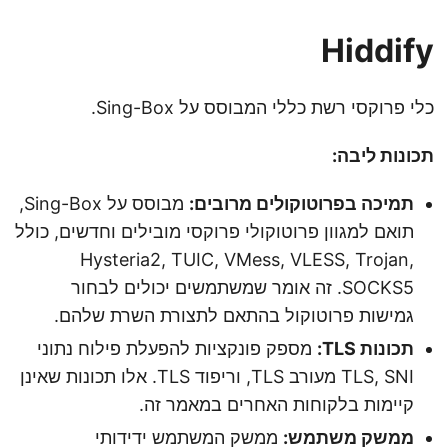
Hiddify
כלי פרוקסי רשת כללי המבוסס על Sing-Box.
תכונות ליבה:
תמיכה בפרוטוקולים מרובים:
מבוסס על Sing-Box,
תואם למגוון פרוטוקולי פרוקסי מובילים וחדשים, כולל
Hysteria2, TUIC, VMess, VLESS, Trojan,
SOCKS5. זה אומר שמשתמשים יכולים לבחור
גמישות פרוטוקול בהתאם לתצורת השרת שלהם.
תכונות TLS:
מספק פונקציות להפעלת פילוח נתוני
TLS, SNI מעורב TLS, וריפוד TLS. אלו תכונות שאינן
קיימות בלקוחות האחרים במאמר זה.
ממשק משתמש:
ממשק המשתמש ידידותי