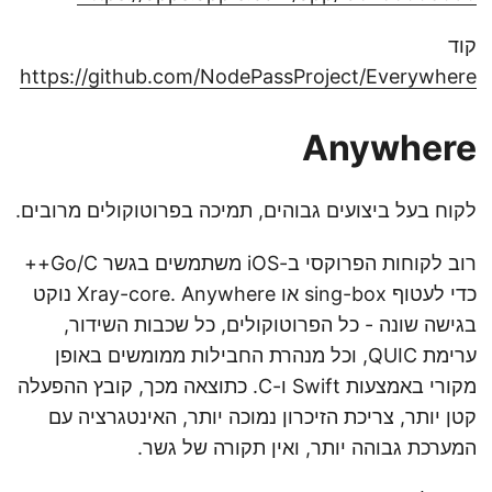
קוד
https://github.com/NodePassProject/Everywhere
Anywhere
לקוח בעל ביצועים גבוהים, תמיכה בפרוטוקולים מרובים.
רוב לקוחות הפרוקסי ב-iOS משתמשים בגשר Go/C++
כדי לעטוף sing-box או Xray-core. Anywhere נוקט
בגישה שונה - כל הפרוטוקולים, כל שכבות השידור,
ערימת QUIC, וכל מנהרת החבילות ממומשים באופן
מקורי באמצעות Swift ו-C. כתוצאה מכך, קובץ ההפעלה
קטן יותר, צריכת הזיכרון נמוכה יותר, האינטגרציה עם
המערכת גבוהה יותר, ואין תקורה של גשר.