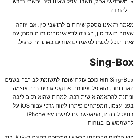
משתמשי אפל, חשבון אפל שאינו סיני יבשתי נדרש
להורדה
מאמר זה אינו מספק שירותים לתושבי סין. אם יזוהה
שאתה תושב סין, הגישה לדף אינטרנט זה תיחסם; עם
זאת, תוכל לגשת למאמרים אחרים באתר זה כרגיל.
Sing-Box
Sing-Box הוא כוכב עולה שזכה לתשומת לב רבה בשנים
האחרונות. הוא פלטפורמת פרוקסי גנרית רבת עוצמה
וניתנת להתאמה אישית רבה. למרות שהוא רכיב ליבה
בפני עצמו, המפתחים פיתחו לקוח גרפי עבור iOS על
בסיס ליבה זו, המאפשר גם למשתמשי iPhone
להשתמש בו בנוחות.
הוא הלקוח הפרוקסי הראשון המסופק בחינם ב-iOS, קוד