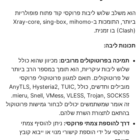
הוא משלב שלוש ליבות פרוקסי קוד פתוח פופולריות
ביותר, התומכות ב-Xray-core, sing-box, mihomo
(Clash) בו זמנית.
תכונות ליבה:
תמיכה בפרוטוקולים מרובים:
מכיוון שהוא כולל
שלוש ליבות עיקריות, הוא תומך במספר הרב ביותר
של פרוטוקולים. תואם למגוון פרוטוקולי פרוקסי
מובילים וחדשים, כולל AnyTLS, Hysteria2, TUIC,
mieru, Snell, VMess, VLESS, Trojan, SOCKS5.
זה אומר שמשתמשים יכולים לבחור גמישות פרוטוקול
בהתאם לתצורת השרת שלהם.
דרך להוספת צמתי פרוקסי:
ניתן להוסיף צמתי
פרוקסי על ידי הוספת קישורי מנוי או ייבוא קובץ