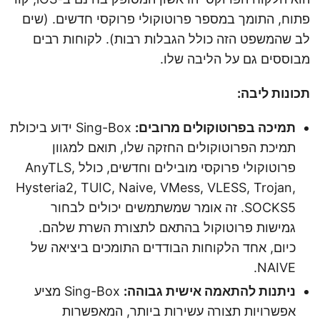
פתוח, התומך במספר פרוטוקולי פרוקסי חדשים. (שים
לב שהמשפט הזה כולל הגבלות רבות). לקוחות רבים
מבוססים גם על הליבה שלו.
תכונות ליבה:
תמיכה בפרוטוקולים מרובים:
Sing-Box ידוע ביכולת
תמיכת הפרוטוקולים החזקה שלו, תואם למגוון
פרוטוקולי פרוקסי מובילים וחדשים, כולל AnyTLS,
Hysteria2, TUIC, Naive, VMess, VLESS, Trojan,
SOCKS5. זה אומר שמשתמשים יכולים לבחור
גמישות פרוטוקול בהתאם לתצורת השרת שלהם.
כיום, אחד הלקוחות הבודדים התומכים ביציאה של
NAIVE.
ניתנות להתאמה אישית גבוהה:
Sing-Box מציע
אפשרויות תצורה עשירות ביותר, המאפשרות