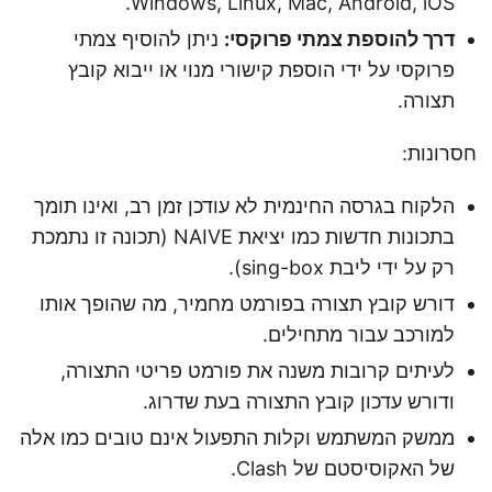
Windows, Linux, Mac, Android, iOS.
דרך להוספת צמתי פרוקסי:
ניתן להוסיף צמתי
פרוקסי על ידי הוספת קישורי מנוי או ייבוא קובץ
תצורה.
חסרונות:
הלקוח בגרסה החינמית לא עודכן זמן רב, ואינו תומך
בתכונות חדשות כמו יציאת NAIVE (תכונה זו נתמכת
רק על ידי ליבת sing-box).
דורש קובץ תצורה בפורמט מחמיר, מה שהופך אותו
למורכב עבור מתחילים.
לעיתים קרובות משנה את פורמט פריטי התצורה,
ודורש עדכון קובץ התצורה בעת שדרוג.
ממשק המשתמש וקלות התפעול אינם טובים כמו אלה
של האקוסיסטם של Clash.