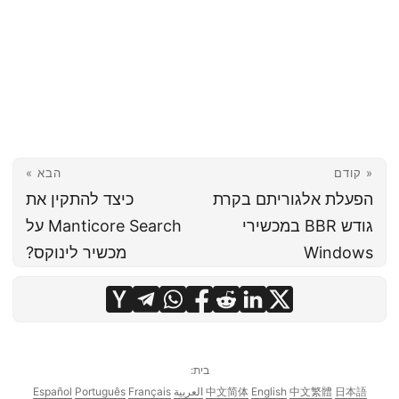
« קודם
הבא »
הפעלת אלגוריתם בקרת
כיצד להתקין את
גודש BBR במכשירי
Manticore Search על
Windows
מכשיר לינוקס?
בית:
日本語
中文繁體
English
中文简体
العربية
Français
Português
Español