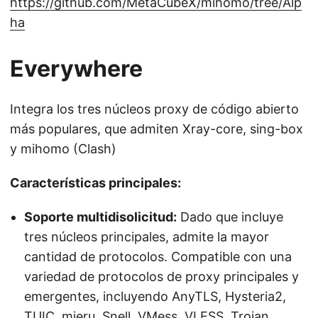
https://github.com/MetaCubeX/mihomo/tree/Alp
ha
Everywhere
Integra los tres núcleos proxy de código abierto
más populares, que admiten Xray-core, sing-box
y mihomo (Clash)
Características principales:
Soporte multidisolicitud:
Dado que incluye
tres núcleos principales, admite la mayor
cantidad de protocolos. Compatible con una
variedad de protocolos de proxy principales y
emergentes, incluyendo AnyTLS, Hysteria2,
TUIC, mieru, Snell, VMess, VLESS, Trojan,