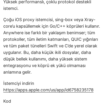
Yüksek performanslı, çoklu protokol destekli
istemci.
Çoğu iOS proxy istemcisi, sing-box veya Xray-
core’u kapsüllemek için Go/C++ köprüleri kullanır.
Anywhere ise farklı bir yaklaşım benimser; tüm
protokoller, tüm iletim katmanları, QUIC yığınları
ve tüm paket tünelleri Swift ve C’de yerel olarak
uygulanır. Bu, daha küçük ikili dosyalar, daha
düşük bellek kullanımı, daha yüksek sistem
entegrasyonu ve köprü ek yükü olmaması
anlamına gelir.
İstemciyi indirin
https://apps.apple.com/us/app/id6758235178
Kod