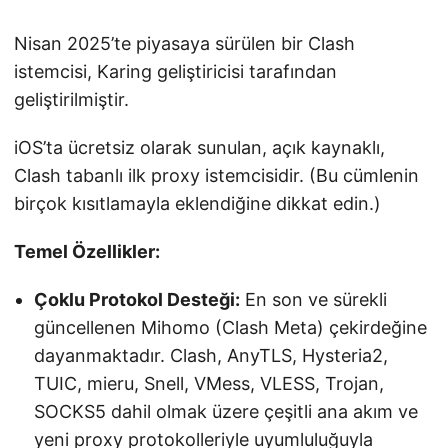
Nisan 2025’te piyasaya sürülen bir Clash
istemcisi, Karing geliştiricisi tarafından
geliştirilmiştir.
iOS’ta ücretsiz olarak sunulan, açık kaynaklı,
Clash tabanlı ilk proxy istemcisidir. (Bu cümlenin
birçok kısıtlamayla eklendiğine dikkat edin.)
Temel Özellikler:
Çoklu Protokol Desteği:
En son ve sürekli
güncellenen Mihomo (Clash Meta) çekirdeğine
dayanmaktadır. Clash, AnyTLS, Hysteria2,
TUIC, mieru, Snell, VMess, VLESS, Trojan,
SOCKS5 dahil olmak üzere çeşitli ana akım ve
yeni proxy protokolleriyle uyumluluğuyla