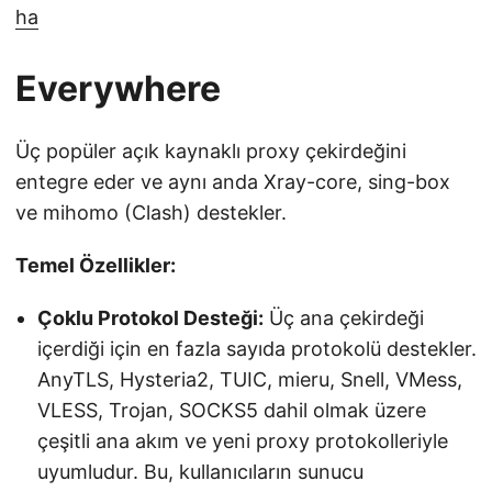
ha
Everywhere
Üç popüler açık kaynaklı proxy çekirdeğini
entegre eder ve aynı anda Xray-core, sing-box
ve mihomo (Clash) destekler.
Temel Özellikler:
Çoklu Protokol Desteği:
Üç ana çekirdeği
içerdiği için en fazla sayıda protokolü destekler.
AnyTLS, Hysteria2, TUIC, mieru, Snell, VMess,
VLESS, Trojan, SOCKS5 dahil olmak üzere
çeşitli ana akım ve yeni proxy protokolleriyle
uyumludur. Bu, kullanıcıların sunucu