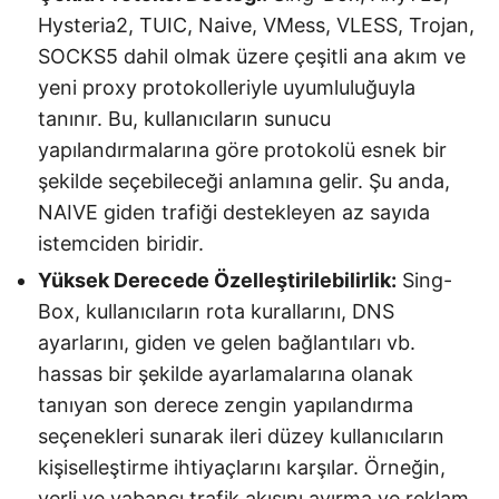
Hysteria2, TUIC, Naive, VMess, VLESS, Trojan,
SOCKS5 dahil olmak üzere çeşitli ana akım ve
yeni proxy protokolleriyle uyumluluğuyla
tanınır. Bu, kullanıcıların sunucu
yapılandırmalarına göre protokolü esnek bir
şekilde seçebileceği anlamına gelir. Şu anda,
NAIVE giden trafiği destekleyen az sayıda
istemciden biridir.
Yüksek Derecede Özelleştirilebilirlik:
Sing-
Box, kullanıcıların rota kurallarını, DNS
ayarlarını, giden ve gelen bağlantıları vb.
hassas bir şekilde ayarlamalarına olanak
tanıyan son derece zengin yapılandırma
seçenekleri sunarak ileri düzey kullanıcıların
kişiselleştirme ihtiyaçlarını karşılar. Örneğin,
yerli ve yabancı trafik akışını ayırma ve reklam