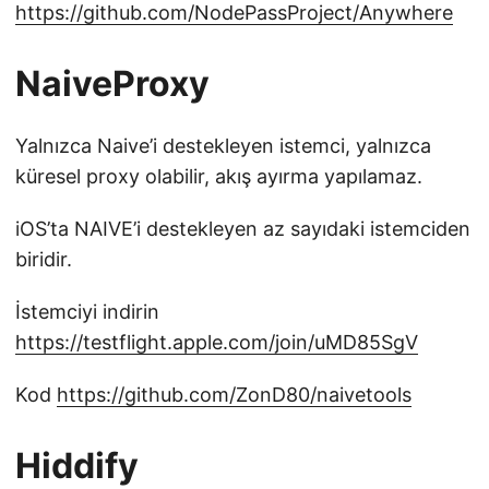
https://github.com/NodePassProject/Anywhere
NaiveProxy
Yalnızca Naive’i destekleyen istemci, yalnızca
küresel proxy olabilir, akış ayırma yapılamaz.
iOS’ta NAIVE’i destekleyen az sayıdaki istemciden
biridir.
İstemciyi indirin
https://testflight.apple.com/join/uMD85SgV
Kod
https://github.com/ZonD80/naivetools
Hiddify