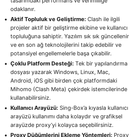
tasarımdaki performans ve verimliliğe
odaklanır.
Aktif Topluluk ve Geliştirme:
Clash ile ilgili
projeler aktif bir geliştirme ekibine ve kullanıcı
topluluğuna sahiptir. Yazılım sık sık güncellenir
ve en son ağ teknolojilerini takip edebilir ve
potansiyel engellemelerle başa çıkabilir.
Çoklu Platform Desteği:
Tek bir yapılandırma
dosyası yazarak Windows, Linux, Mac,
Android, iOS gibi birden çok platformdaki
Mihomo (Clash Meta) çekirdek istemcilerinde
kullanabilirsiniz.
Kullanıcı Arayüzü:
Sing-Box’a kıyasla kullanıcı
arayüzü kullanımı daha kolaydır ve grafiksel
arayüzde proxy’yi kolayca seçebilirsiniz.
Proxy Düğümlerini Ekleme Yöntemleri:
Proxy