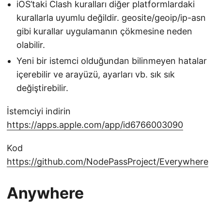
iOS’taki Clash kuralları diğer platformlardaki
kurallarla uyumlu değildir. geosite/geoip/ip-asn
gibi kurallar uygulamanın çökmesine neden
olabilir.
Yeni bir istemci olduğundan bilinmeyen hatalar
içerebilir ve arayüzü, ayarları vb. sık sık
değiştirebilir.
İstemciyi indirin
https://apps.apple.com/app/id6766003090
Kod
https://github.com/NodePassProject/Everywhere
Anywhere