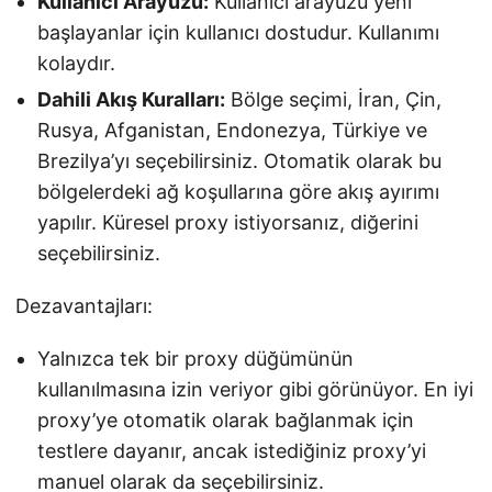
Kullanıcı Arayüzü:
Kullanıcı arayüzü yeni
başlayanlar için kullanıcı dostudur. Kullanımı
kolaydır.
Dahili Akış Kuralları:
Bölge seçimi, İran, Çin,
Rusya, Afganistan, Endonezya, Türkiye ve
Brezilya’yı seçebilirsiniz. Otomatik olarak bu
bölgelerdeki ağ koşullarına göre akış ayırımı
yapılır. Küresel proxy istiyorsanız, diğerini
seçebilirsiniz.
Dezavantajları:
Yalnızca tek bir proxy düğümünün
kullanılmasına izin veriyor gibi görünüyor. En iyi
proxy’ye otomatik olarak bağlanmak için
testlere dayanır, ancak istediğiniz proxy’yi
manuel olarak da seçebilirsiniz.