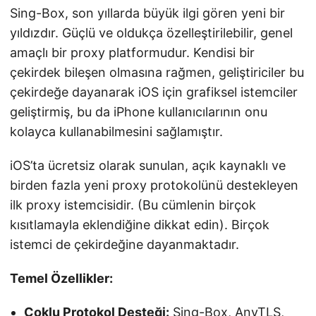
Sing-Box, son yıllarda büyük ilgi gören yeni bir
yıldızdır. Güçlü ve oldukça özelleştirilebilir, genel
amaçlı bir proxy platformudur. Kendisi bir
çekirdek bileşen olmasına rağmen, geliştiriciler bu
çekirdeğe dayanarak iOS için grafiksel istemciler
geliştirmiş, bu da iPhone kullanıcılarının onu
kolayca kullanabilmesini sağlamıştır.
iOS’ta ücretsiz olarak sunulan, açık kaynaklı ve
birden fazla yeni proxy protokolünü destekleyen
ilk proxy istemcisidir. (Bu cümlenin birçok
kısıtlamayla eklendiğine dikkat edin). Birçok
istemci de çekirdeğine dayanmaktadır.
Temel Özellikler:
Çoklu Protokol Desteği:
Sing-Box, AnyTLS,