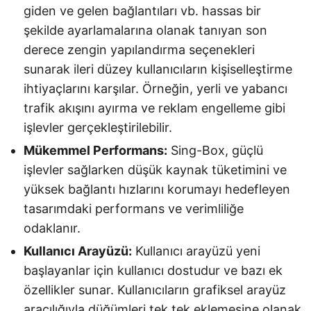
giden ve gelen bağlantıları vb. hassas bir
şekilde ayarlamalarına olanak tanıyan son
derece zengin yapılandırma seçenekleri
sunarak ileri düzey kullanıcıların kişiselleştirme
ihtiyaçlarını karşılar. Örneğin, yerli ve yabancı
trafik akışını ayırma ve reklam engelleme gibi
işlevler gerçekleştirilebilir.
Mükemmel Performans:
Sing-Box, güçlü
işlevler sağlarken düşük kaynak tüketimini ve
yüksek bağlantı hızlarını korumayı hedefleyen
tasarımdaki performans ve verimliliğe
odaklanır.
Kullanıcı Arayüzü:
Kullanıcı arayüzü yeni
başlayanlar için kullanıcı dostudur ve bazı ek
özellikler sunar. Kullanıcıların grafiksel arayüz
aracılığıyla düğümleri tek tek eklemesine olanak