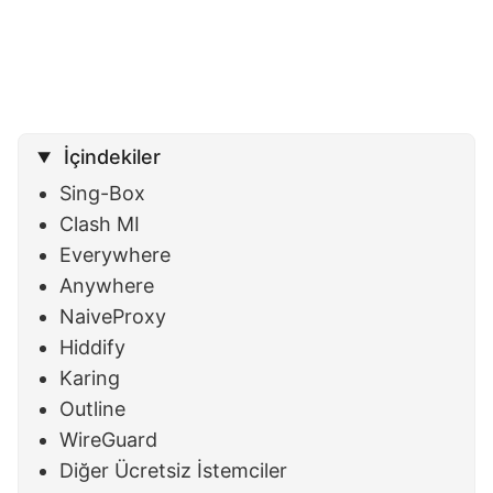
İçindekiler
Sing-Box
Clash MI
Everywhere
Anywhere
NaiveProxy
Hiddify
Karing
Outline
WireGuard
Diğer Ücretsiz İstemciler