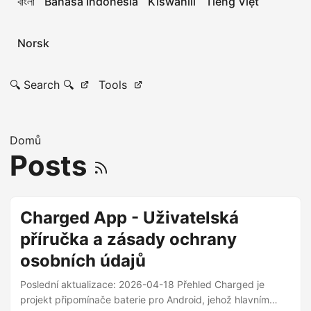
বাংলা
Bahasa Indonesia
Kiswahili
Tiếng Việt
Norsk
🔍 Search 🔍
Tools
Domů
Posts
Charged App - Uživatelská
příručka a zásady ochrany
osobních údajů
Poslední aktualizace: 2026-04-18 Přehled Charged je
projekt připomínače baterie pro Android, jehož hlavním