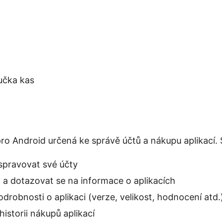
ručka kas
 pro Android určená ke správě účtů a nákupu aplikací.
spravovat své účty
 a dotazovat se na informace o aplikacích
odrobnosti o aplikaci (verze, velikost, hodnocení atd.
historii nákupů aplikací