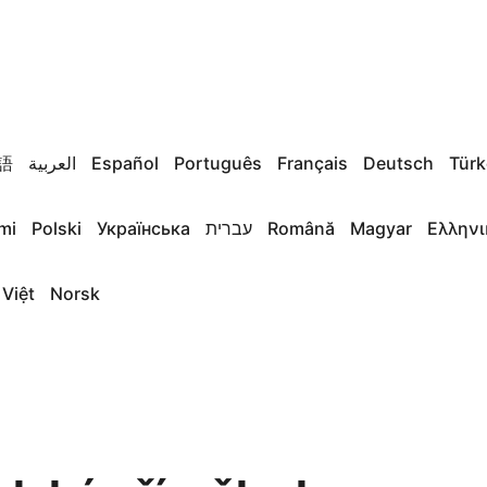
語
العربية
Español
Português
Français
Deutsch
Türk
mi
Polski
Українська
עברית
Română
Magyar
Ελληνι
 Việt
Norsk