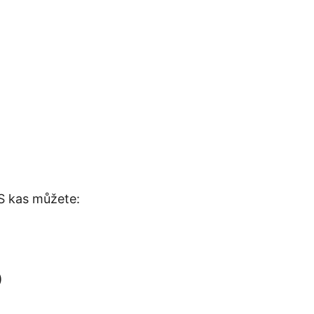
 S kas můžete:
)