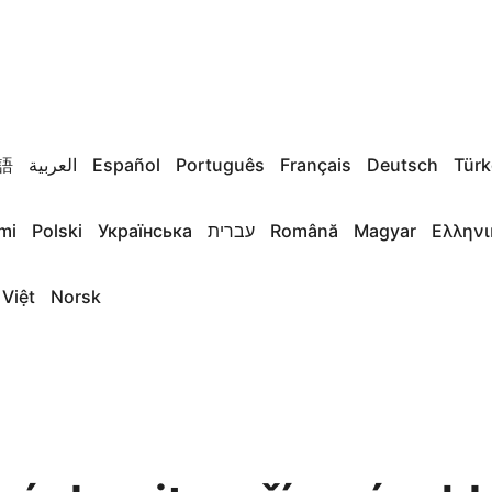
語
العربية
Español
Português
Français
Deutsch
Türk
mi
Polski
Українська
עברית
Română
Magyar
Ελληνι
 Việt
Norsk