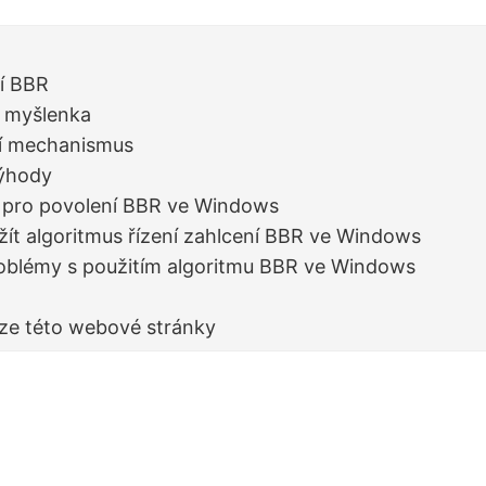
í BBR
í myšlenka
í mechanismus
výhody
pro povolení BBR ve Windows
žít algoritmus řízení zahlcení BBR ve Windows
roblémy s použitím algoritmu BBR ve Windows
rze této webové stránky