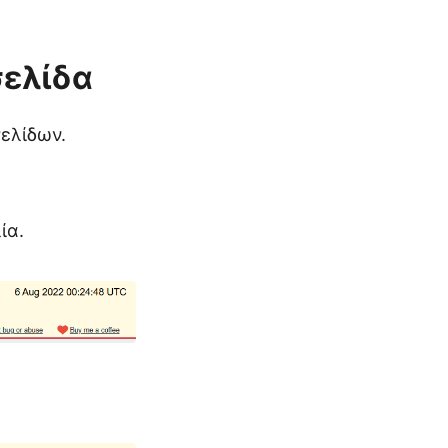
σελίδα
σελίδων.
ία.