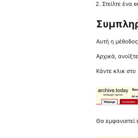
Στείλτε ένα e
Συμπληρ
Αυτή η μέθοδος
Αρχικά, ανοίξτ
Κάντε κλικ στο
Θα εμφανιστεί 