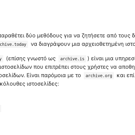
παραθέτει δύο μεθόδους για να ζητήσετε από τους δ
να διαγράψουν μια αρχειοθετημένη ιστ
chive.today
(επίσης γνωστό ως
) είναι μια υπηρεσ
y
archive.is
ιστοσελίδων που επιτρέπει στους χρήστες να αποθ
τοσελίδων. Είναι παρόμοια με το
και επί
archive.org
ακόλουθες ιστοσελίδες: