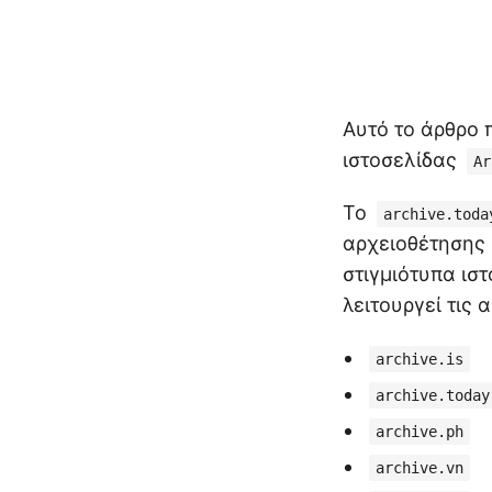
Αυτό το άρθρο 
ιστοσελίδας
Ar
Το
archive.toda
αρχειοθέτησης 
στιγμιότυπα ισ
λειτουργεί τις 
archive.is
archive.today
archive.ph
archive.vn