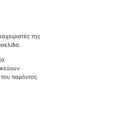
ιαχειριστές της
οσελίδα.
ία
ηκεύουν
 του παρόντος