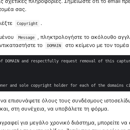
 σχετικές πληροφορίες. Σημειώστε ότι το email πρέ
 τομέα σας.
λέξτε
.
Copyright
ιμένου
, πληκτρολογήστε το ακόλουθο αγγλ
Message
ντικαταστήστε το
στο κείμενο με τον τομέα
DOMAIN
of DOMAIN and respectfully request removal of this captur
 να επισυνάψετε όλους τους συνδέσμους ιστοσελίδ
και, στη συνέχεια, να υποβάλετε τη φόρμα.
αγραφεί για μεγάλο χρονικό διάστημα, μπορείτε να 