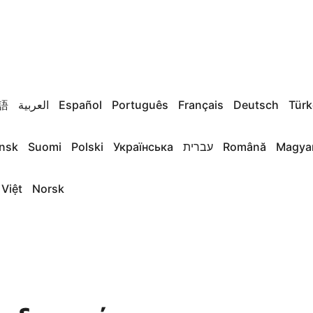
語
العربية
Español
Português
Français
Deutsch
Türk
nsk
Suomi
Polski
Українська
עברית
Română
Magya
 Việt
Norsk