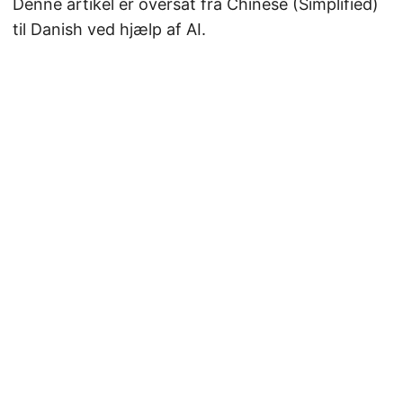
Denne artikel er oversat fra Chinese (Simplified)
til Danish ved hjælp af AI.