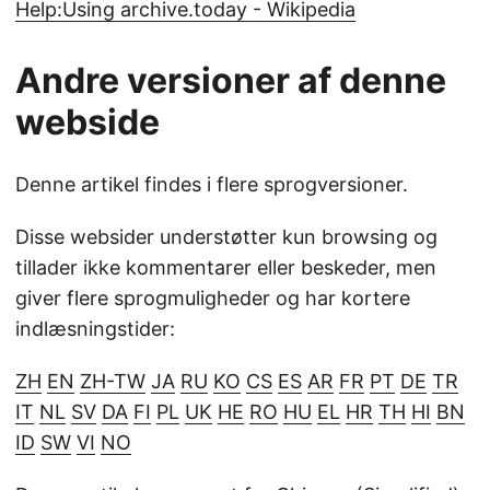
Help:Using archive.today - Wikipedia
Andre versioner af denne
webside
Denne artikel findes i flere sprogversioner.
Disse websider understøtter kun browsing og
tillader ikke kommentarer eller beskeder, men
giver flere sprogmuligheder og har kortere
indlæsningstider:
ZH
EN
ZH-TW
JA
RU
KO
CS
ES
AR
FR
PT
DE
TR
IT
NL
SV
DA
FI
PL
UK
HE
RO
HU
EL
HR
TH
HI
BN
ID
SW
VI
NO