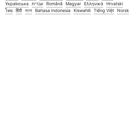
Українська
עברית
Română
Magyar
Ελληνικά
Hrvatski
ไทย
हिंदी
বাংলা
Bahasa Indonesia
Kiswahili
Tiếng Việt
Norsk