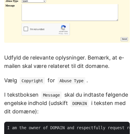
Udfyld de relevante oplysninger. Bemærk, at e-
mailen skal være relateret til dit domæne.
Vælg
for
.
Copyright
Abuse Type
I tekstboksen
skal du indtaste følgende
Message
engelske indhold (udskift
i teksten med
DOMAIN
dit domæne):
I am the owner of DOMAIN and respectfully request rem