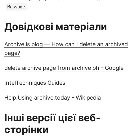
.
Message
Довідкові матеріали
Archive.is blog — How can I delete an archived
page?
delete archive page from archive ph - Google
IntelTechniques Guides
Help:Using archive.today - Wikipedia
Інші версії цієї веб-
сторінки