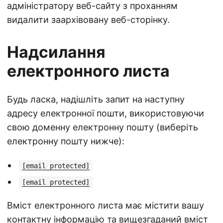
адміністратору веб-сайту з проханням
видалити заархівовану веб-сторінку.
Надсилання
електронного листа
Будь ласка, надішліть запит на наступну
адресу електронної пошти, використовуючи
свою доменну електронну пошту (виберіть
електронну пошту нижче):
[email protected]
[email protected]
Вміст електронного листа має містити вашу
контактну інформацію та вищезгаданий вміст