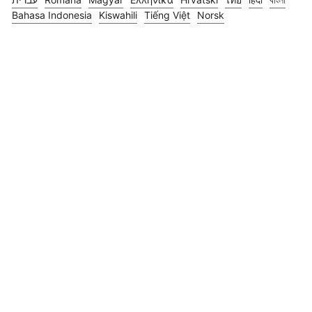
Bahasa Indonesia
Kiswahili
Tiếng Việt
Norsk