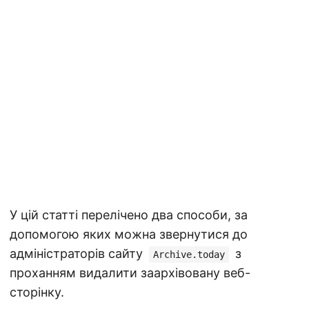
У цій статті перелічено два способи, за
допомогою яких можна звернутися до
адміністраторів сайту
з
Archive.today
проханням видалити заархівовану веб-
сторінку.