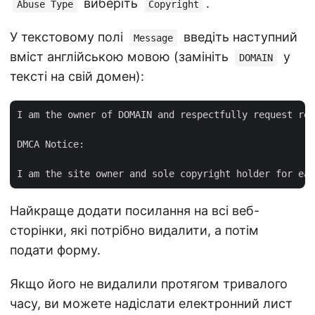
виберіть
.
Abuse Type
Copyright
У текстовому полі
введіть наступний
Message
вміст англійською мовою (замініть
у
DOMAIN
тексті на свій домен):
I am the owner of DOMAIN and respectfully request rem
DMCA Notice:

Найкраще додати посилання на всі веб-
сторінки, які потрібно видалити, а потім
подати форму.
Якщо його не видалили протягом тривалого
часу, ви можете надіслати електронний лист