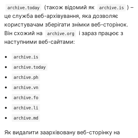
(також відомий як
) –
archive.today
archive.is
це служба веб-архівування, яка дозволяє
користувачам зберігати знімки веб-сторінок.
Він схожий на
і зараз працює з
archive.org
наступними веб-сайтами:
archive.is
archive.today
archive.ph
archive.vn
archive.fo
archive.li
archive.md
Як видалити заархівовану веб-сторінку на