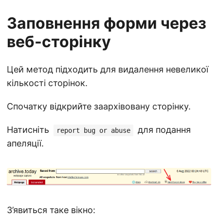
Заповнення форми через
веб-сторінку
Цей метод підходить для видалення невеликої
кількості сторінок.
Спочатку відкрийте заархівовану сторінку.
Натисніть
для подання
report bug or abuse
апеляції.
З’явиться таке вікно: