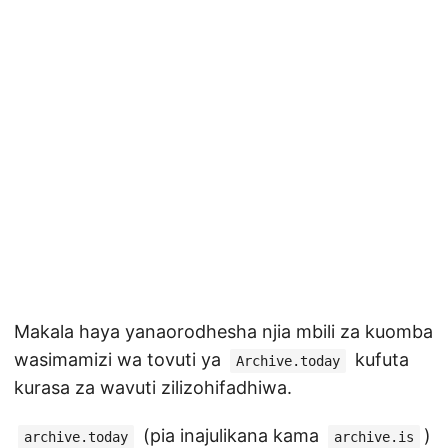
Makala haya yanaorodhesha njia mbili za kuomba
wasimamizi wa tovuti ya
kufuta
Archive.today
kurasa za wavuti zilizohifadhiwa.
(pia inajulikana kama
)
archive.today
archive.is