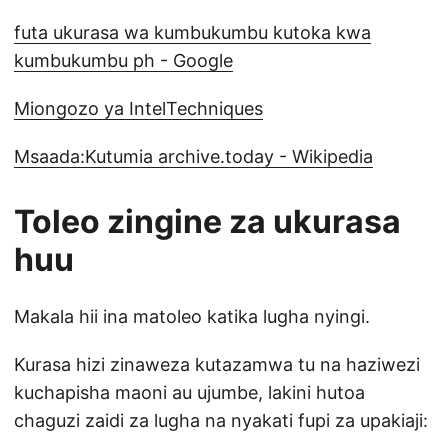
futa ukurasa wa kumbukumbu kutoka kwa
kumbukumbu ph - Google
Miongozo ya IntelTechniques
Msaada:Kutumia archive.today - Wikipedia
Toleo zingine za ukurasa
huu
Makala hii ina matoleo katika lugha nyingi.
Kurasa hizi zinaweza kutazamwa tu na haziwezi
kuchapisha maoni au ujumbe, lakini hutoa
chaguzi zaidi za lugha na nyakati fupi za upakiaji: