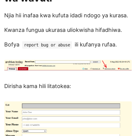
Njia hii inafaa kwa kufuta idadi ndogo ya kurasa.
Kwanza fungua ukurasa uliokwisha hifadhiwa.
Bofya
ili kufanya rufaa.
report bug or abuse
Dirisha kama hili litatokea: