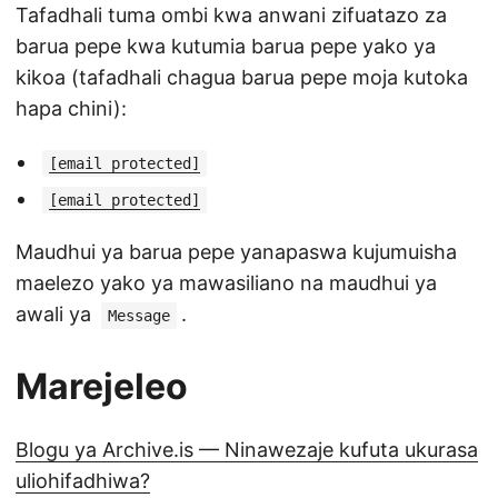
Tafadhali tuma ombi kwa anwani zifuatazo za
barua pepe kwa kutumia barua pepe yako ya
kikoa (tafadhali chagua barua pepe moja kutoka
hapa chini):
[email protected]
[email protected]
Maudhui ya barua pepe yanapaswa kujumuisha
maelezo yako ya mawasiliano na maudhui ya
awali ya
.
Message
Marejeleo
Blogu ya Archive.is — Ninawezaje kufuta ukurasa
uliohifadhiwa?