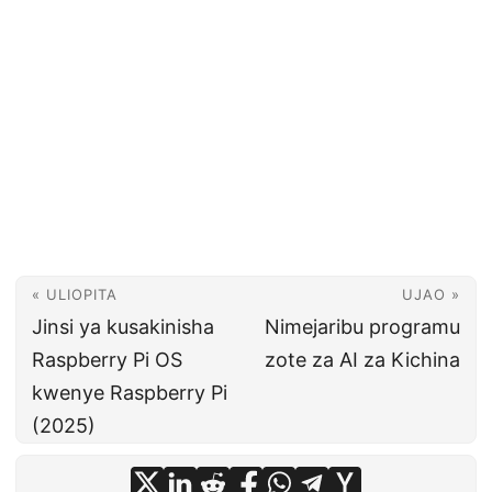
« ULIOPITA
UJAO »
Jinsi ya kusakinisha
Nimejaribu programu
Raspberry Pi OS
zote za AI za Kichina
kwenye Raspberry Pi
(2025)