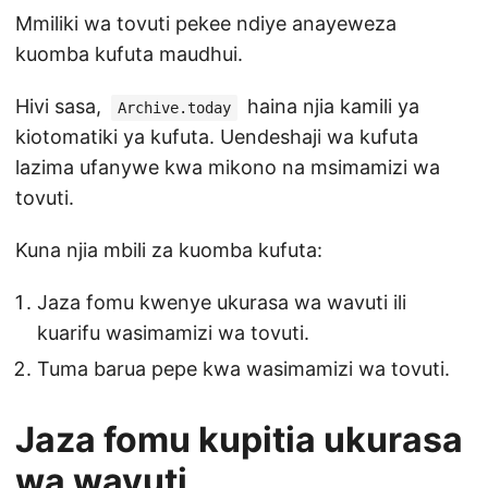
Mmiliki wa tovuti pekee ndiye anayeweza
kuomba kufuta maudhui.
Hivi sasa,
haina njia kamili ya
Archive.today
kiotomatiki ya kufuta. Uendeshaji wa kufuta
lazima ufanywe kwa mikono na msimamizi wa
tovuti.
Kuna njia mbili za kuomba kufuta:
Jaza fomu kwenye ukurasa wa wavuti ili
kuarifu wasimamizi wa tovuti.
Tuma barua pepe kwa wasimamizi wa tovuti.
Jaza fomu kupitia ukurasa
wa wavuti