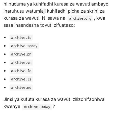
ni huduma ya kuhifadhi kurasa za wavuti ambayo
inaruhusu watumiaji kuhifadhi picha za skrini za
kurasa za wavuti. Ni sawa na
, kwa
archive.org
sasa inaendesha tovuti zifuatazo:
archive.is
archive.today
archive.ph
archive.vn
archive.fo
archive.li
archive.md
Jinsi ya kufuta kurasa za wavuti zilizohifadhiwa
kwenye
?
Archive.today