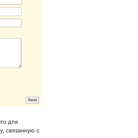
то для
, связанную с