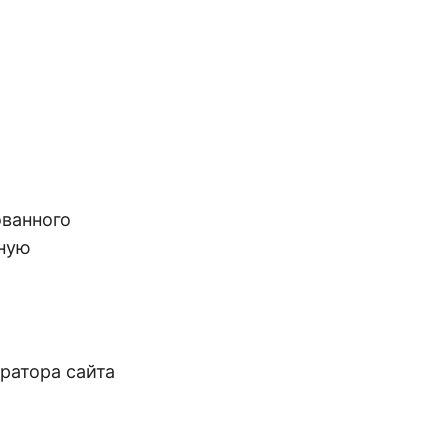
ванного
чную
ратора сайта