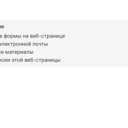
ие
е формы на веб-странице
электронной почты
ые материалы
рсии этой веб-страницы