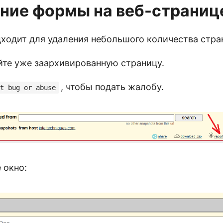
ние формы на веб-страниц
дходит для удаления небольшого количества стра
йте уже заархивированную страницу.
, чтобы подать жалобу.
t bug or abuse
 окно: