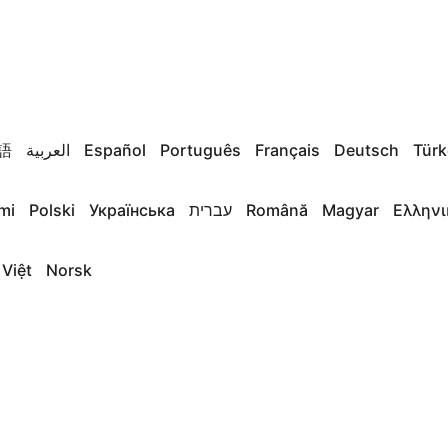
語
العربية
Español
Português
Français
Deutsch
Türk
mi
Polski
Українська
עברית
Română
Magyar
Ελληνι
 Việt
Norsk