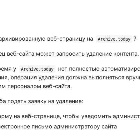
аархивированную веб-страницу на
?
Archive.today
ц веб-сайта может запросить удаление контента.
ремя у
нет полностью автоматизиро
Archive.today
ния, операция удаления должна выполняться вру
 персоналом веб-сайта.
ба подать заявку на удаление:
орму на веб-странице, чтобы уведомить админист
лектронное письмо администратору сайта