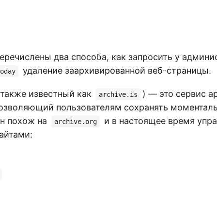
перечислены два способа, как запросить у админ
удаление заархивированной веб-страницы.
oday
также известный как
) — это сервис 
archive.is
позволяющий пользователям сохранять моментал
Он похож на
и в настоящее время упр
archive.org
айтами: