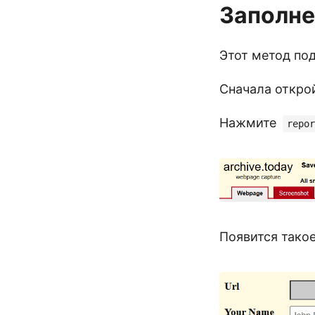
Заполне
Этот метод по
Сначала откро
Нажмите
repor
Появится такое