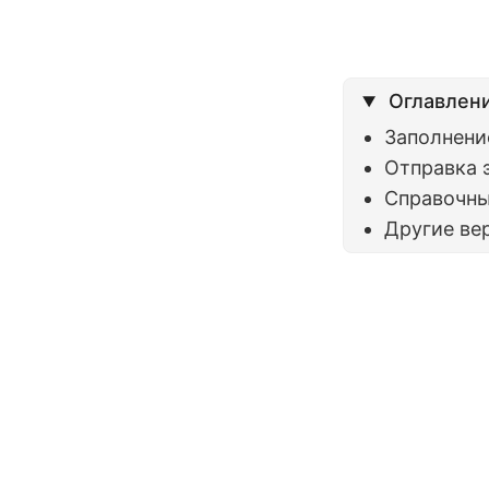
Оглавлен
Заполнени
Отправка 
Справочн
Другие ве