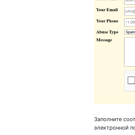
Заполните соо
электронной п