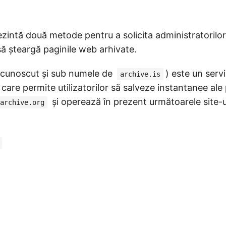
ezintă două metode pentru a solicita administratorilor 
ă șteargă paginile web arhivate.
cunoscut și sub numele de
) este un serv
archive.is
 care permite utilizatorilor să salveze instantanee ale
și operează în prezent următoarele site-
archive.org