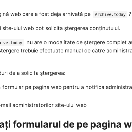
ină web care a fost deja arhivată pe
?
Archive.today
 site-ului web pot solicita ștergerea conținutului.
nu are o modalitate de ștergere complet 
hive.today
ștergere trebuie efectuate manual de către administrato
ri de a solicita ștergerea:
 formular pe pagina web pentru a notifica administrato
-mail administratorilor site-ului web
ți formularul de pe pagina 