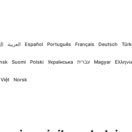
語
العربية
Español
Português
Français
Deutsch
Türk
nsk
Suomi
Polski
Українська
עברית
Magyar
Ελληνι
 Việt
Norsk