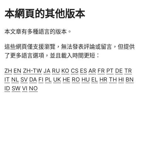
本網頁的其他版本
本文章有多種語言的版本。
這些網頁僅支援瀏覽，無法發表評論或留言，但提供
了更多語言選項，並且載入時間更短：
ZH
EN
ZH-TW
JA
RU
KO
CS
ES
AR
FR
PT
DE
TR
IT
NL
SV
DA
FI
PL
UK
HE
RO
HU
EL
HR
TH
HI
BN
ID
SW
VI
NO