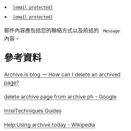
[email protected]
[email protected]
郵件內容應包括您的聯絡方式以及前述的
Message
內容。
參考資料
Archive.is blog — How can I delete an archived
page?
delete archive page from archive ph - Google
IntelTechniques Guides
Help:Using archive.today - Wikipedia