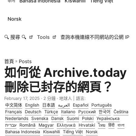
বাংলা
Bahasa Indonesia
Kiswahili
Tiếng Việt
Norsk
🔍 搜尋 🔍
Tools
查詢本機連線不同網站的公網 IP
首頁
»
Posts
如何從 Archive.today
刪除已封存的網頁？
February 17, 2025
· 2 分鐘 · 地球人 | 語言:
中文简体
English
日本語
العربية
Español
Português
Français
Deutsch
Türkçe
Italiano
Русский
한국어
Čeština
Nederlands
Svenska
Dansk
Suomi
Polski
Українська
עברית
Română
Magyar
Ελληνικά
Hrvatski
ไทย
हिंदी
বাংলা
Bahasa Indonesia
Kiswahili
Tiếng Việt
Norsk