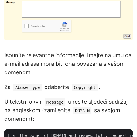
Ispunite relevantne informacije. Imajte na umu da
e-mail adresa mora biti ona povezana s vašom
domenom.
Za
odaberite
.
Abuse Type
Copyright
U tekstni okvir
unesite sljedeći sadržaj
Message
na engleskom (zamijenite
sa svojom
DOMAIN
domenom):
I am the owner of DOMAIN and respectfully request rem