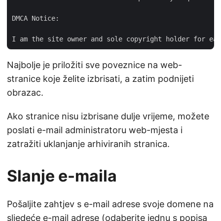
DMCA Notice:

Najbolje je priložiti sve poveznice na web-
stranice koje želite izbrisati, a zatim podnijeti
obrazac.
Ako stranice nisu izbrisane dulje vrijeme, možete
poslati e-mail administratoru web-mjesta i
zatražiti uklanjanje arhiviranih stranica.
Slanje e-maila
Pošaljite zahtjev s e-mail adrese svoje domene na
sljedeće e-mail adrese (odaberite jednu s popisa