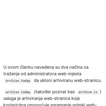
U ovom članku navedena su dva načina za
traženje od administratora web-mjesta
da ukloni arhiviranu web-stranicu.
Archive.today
(također poznat kao
)
archive.today
archive.is
usluga je arhiviranja web-stranica koja
korisnicima omogućuje spremanje snimki web-