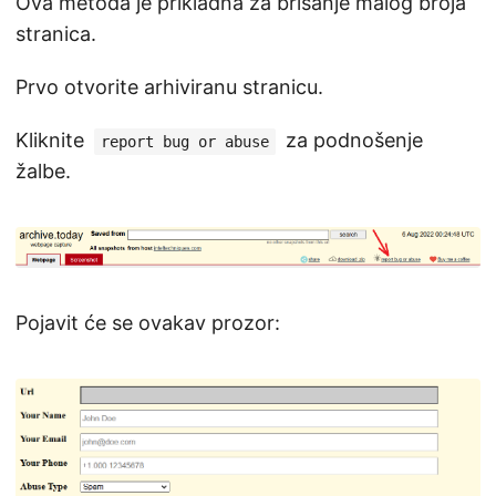
Ova metoda je prikladna za brisanje malog broja
stranica.
Prvo otvorite arhiviranu stranicu.
Kliknite
za podnošenje
report bug or abuse
žalbe.
Pojavit će se ovakav prozor: