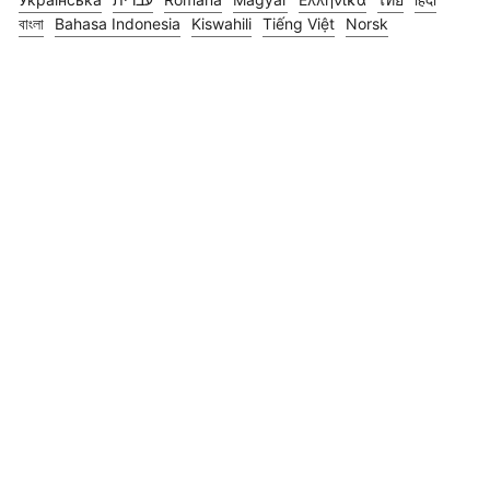
বাংলা
Bahasa Indonesia
Kiswahili
Tiếng Việt
Norsk