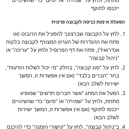
מתחת, ולחץ על “שמירה” או “סיום” כדי שהשינויים
ייכנסו לתוקף
הפעלת אימות כניסה לקבוצה פרטית
לחץ על הקבוצה שברצונך להפעיל את הרובוט (או
פתח את ההגדרות של הערוץ המצורף לקבוצה בלקוח
אנדרואיד), פתח את דף הפרופיל ולחץ על “עריכה” או
“ניהול קבוצה”
לחץ על “סוג קבוצה”, בחלק “מי יכול לשלוח הודעות”,
בחר “חברים בלבד” (אם אין אפשרות זו, המשך
ישירות לשלב הבא)
הפעל את המתג “אשר חברים חדשים” שמופיע
מתחת, ולחץ על “שמירה” או “סיום” כדי שהשינויים
ייכנסו לתוקף (אם אין אפשרות זו, המשך ישירות
לשלב הבא)
ב"ניהול קבוצה", לחץ על “קישורי הזמנה” כדי להיכנס