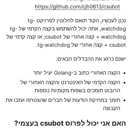
https://github.com/cjh0613/csubot
נכון לעכשיו, הקוד תואם לחלוטין לפרויקט tg-
watchdog, אתה יכול להשתמש בקצה הקדמי של tg-
watchdog + קצה אחורי של csubot; או קצה קדמי של
csubot + קצה אחורי של tg-watchdog.
ישנם כרגע את ההבדלים הבאים:
הקצה האחורי כתוב ב-Golang יעיל יותר
הקצה הקדמי של האינטרנט והקצה האחורי של
הרובוט תומכים בשפות מקומיות נוספות
תומך במחיקת הודעות של חברים שהצטרפו ועזבו את
הקבוצה
האם אני יכול לפרוס csubot בעצמי?