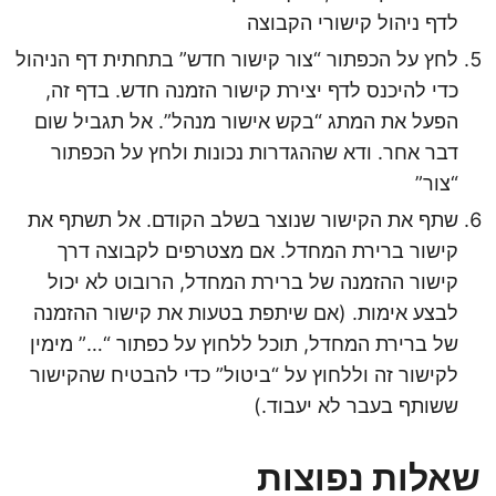
לדף ניהול קישורי הקבוצה
לחץ על הכפתור “צור קישור חדש” בתחתית דף הניהול
כדי להיכנס לדף יצירת קישור הזמנה חדש. בדף זה,
הפעל את המתג “בקש אישור מנהל”. אל תגביל שום
דבר אחר. ודא שההגדרות נכונות ולחץ על הכפתור
“צור”
שתף את הקישור שנוצר בשלב הקודם. אל תשתף את
קישור ברירת המחדל. אם מצטרפים לקבוצה דרך
קישור ההזמנה של ברירת המחדל, הרובוט לא יכול
לבצע אימות. (אם שיתפת בטעות את קישור ההזמנה
של ברירת המחדל, תוכל ללחוץ על כפתור “…” מימין
לקישור זה וללחוץ על “ביטול” כדי להבטיח שהקישור
ששותף בעבר לא יעבוד.)
שאלות נפוצות