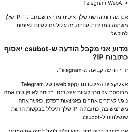
Telegram WebA
אם מהירות הרשת שלך איטית מדי או שכתובת ה-IP שלך
משתנה בתדירות גבוהה, זה עלול גם לגרום לאימות
להיכשל.
מדוע אני מקבל הודעה ש-csubot יאסוף
כתובות IP?
זוהי הודעה קבועה מ-Telegram.
אפליקציית האינטרנט (web app) של Telegram
מבוססת על טכנולוגיות אינטרנט. בדומה לאופן שבו אתה
ניגש לאתרים אחרים באמצעות דפדפן, כאשר אתה
משתמש בה, כתובת ה-IP שלך תיכלל בבקשות הרשת
שנשלחות ל-csubot.
אם מדובר בבוט זדוני, הוא עלול לנצל לרעה את המידע