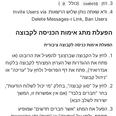
הזן
(כולל
)
@
@suabot
ודא שאתה נותן שלוש הרשאות: Invite Users via
Link, Ban Users ו-Delete Messages
הפעלת מתג אימות הכניסה לקבוצה
הפעלת אימות כניסה לקבוצה ציבורית
לחץ על הקבוצה שברצונך להפעיל את הרובוט (או
פתח את ההגדרות של הערוץ המצורף לקבוצה בלקוח
אנדרואיד), פתח את דף הפרופיל ולחץ על “עריכה” או
“ניהול קבוצה”
לחץ על “סוג קבוצה”, בחלק “מי יכול לשלוח הודעות”,
בחר “חברים בלבד” (אם אין אפשרות זו, המשך
ישירות לשלב הבא)
הפעל את המתג “אשר חברים חדשים” שמופיע