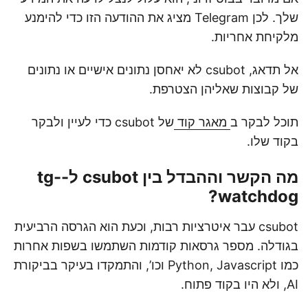
שלך. לכן Telegram מציג את ההודעה הזו כדי להימנע
מלקיחת אחריות.
אל תדאג, csubot לא יאחסן נתונים אישיים או נתונים
של קבוצות שאליהן הצטרפת.
תוכל לבקר ב
מאגר קוד
של csubot כדי לעיין ולבקר
בקוד שלו.
מה הקשר וההבדל בין csubot ל-tg-
watchdog?
csubot עבר איטרציות רבות, וכעת הוא הגרסה הרביעית
בגודלה. מספר גרסאות קודמות השתמשו בשפות אחרות
כמו Python, Javascript וכו’, והתמקדו בעיקר בביקורת
AI, ולא היו בקוד פתוח.