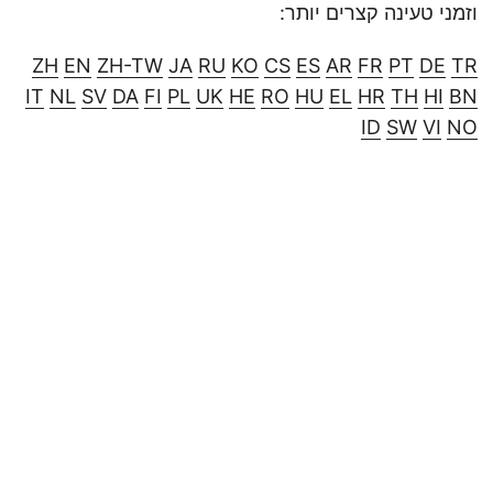
וזמני טעינה קצרים יותר:
ZH
EN
ZH-TW
JA
RU
KO
CS
ES
AR
FR
PT
DE
TR
IT
NL
SV
DA
FI
PL
UK
HE
RO
HU
EL
HR
TH
HI
BN
ID
SW
VI
NO