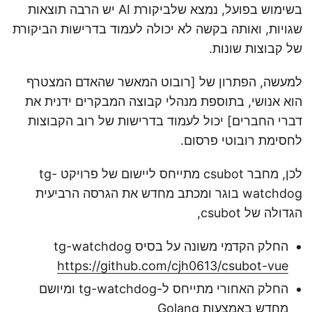
בשימוש בפועל, נמצא שלביקורת AI יש הרבה תוצאות
שגויות, ואותה בקשה לא יכולה לעמוד בדרישות הביקורת
של קבוצות שונות.
למעשה, הפתרון של [רובוט המאשר שהאדם המצטרף
הוא אנושי, בתוספת מנהלי קבוצה המבקרים ידנית את
דברי החברים] יכול לעמוד בדרישות של רוב הקבוצות
לחסימת רובוטי פרסום.
לכן, מחבר csubot מתייחס ליישום של פרויקט tg-
watchdog בוגר ומכתב מחדש את הגרסה הרביעית
הגדולה של csubot,
החלק הקדמי משונה על בסיס tg-watchdog
https://github.com/cjh0613/csubot-vue
החלק האחורי מתייחס ל-tg-watchdog ומיושם
מחדש באמצעות Golang