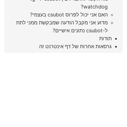
watchdog?
האם אני יכול לפרוס csubot בעצמי?
מדוע אני מקבל הודעה שמבקשת ממני לתת
ל-csubot נתונים אישיים?
תודות
גרסאות אחרות של דף אינטרנט זה