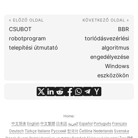
« ELŐZŐ OLDAL
KÖVETKEZŐ OLDAL »
CSUBOT
BBR
robotprogram
torlódásvezérlési
telepítési útmutató
algoritmus
engedélyezése
Windows
eszközökön
Home:
中文简体
English
中文繁體
日本語
العربية
Español
Português
Français
Deutsch
Türkçe
Italiano
Русский
한국어
Čeština
Nederlands
Svenska