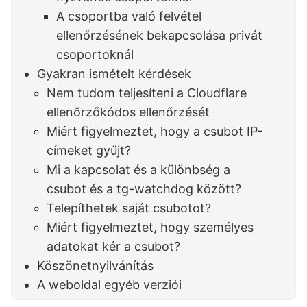
A csoportba való felvétel
ellenőrzésének bekapcsolása privát
csoportoknál
Gyakran ismételt kérdések
Nem tudom teljesíteni a Cloudflare
ellenőrzőkódos ellenőrzését
Miért figyelmeztet, hogy a csubot IP-
címeket gyűjt?
Mi a kapcsolat és a különbség a
csubot és a tg-watchdog között?
Telepíthetek saját csubotot?
Miért figyelmeztet, hogy személyes
adatokat kér a csubot?
Köszönetnyilvánítás
A weboldal egyéb verziói