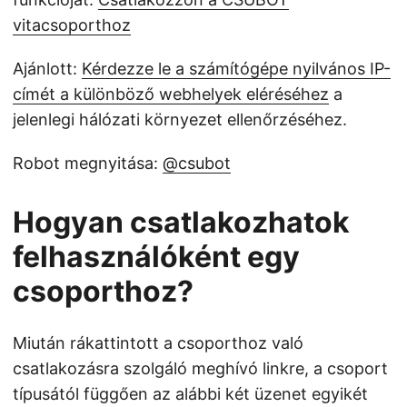
vitacsoporthoz
Ajánlott:
Kérdezze le a számítógépe nyilvános IP-
címét a különböző webhelyek eléréséhez
a
jelenlegi hálózati környezet ellenőrzéséhez.
Robot megnyitása:
@csubot
Hogyan csatlakozhatok
felhasználóként egy
csoporthoz?
Miután rákattintott a csoporthoz való
csatlakozásra szolgáló meghívó linkre, a csoport
típusától függően az alábbi két üzenet egyikét