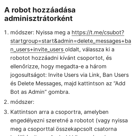
A robot hozzáadása
adminisztrátorként
módszer: Nyissa meg a
https://t.me/csubot?
startgroup=start&admin=delete_messages+ba
n_users+invite_users
oldalt, válassza ki a
robotot hozzáadni kívánt csoportot, és
ellenőrizze, hogy megadta-e a három
jogosultságot: Invite Users via Link, Ban Users
és Delete Messages, majd kattintson az “Add
Bot as Admin” gombra.
módszer:
Kattintson arra a csoportra, amelyben
engedélyezni szeretné a robotot (vagy nyissa
meg a csoporttal összekapcsolt csatorna