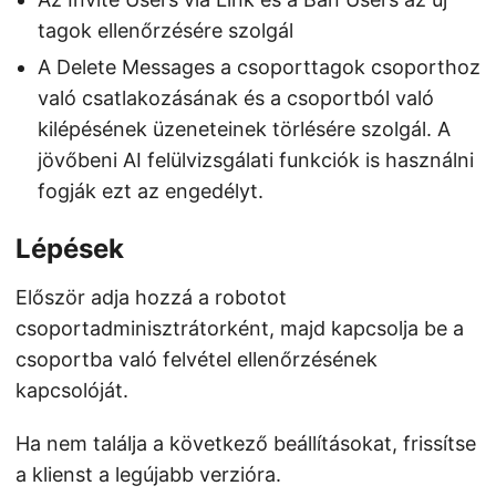
tagok ellenőrzésére szolgál
A Delete Messages a csoporttagok csoporthoz
való csatlakozásának és a csoportból való
kilépésének üzeneteinek törlésére szolgál. A
jövőbeni AI felülvizsgálati funkciók is használni
fogják ezt az engedélyt.
Lépések
Először adja hozzá a robotot
csoportadminisztrátorként, majd kapcsolja be a
csoportba való felvétel ellenőrzésének
kapcsolóját.
Ha nem találja a következő beállításokat, frissítse
a klienst a legújabb verzióra.