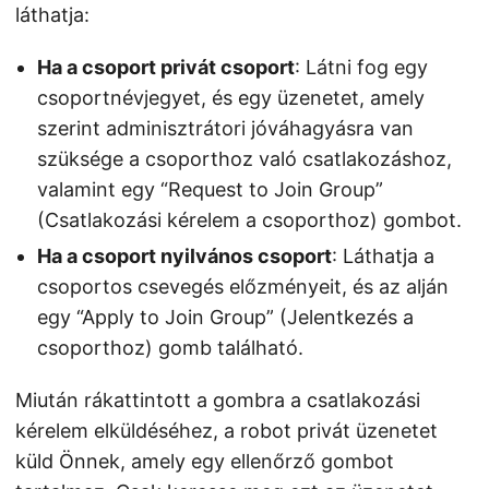
láthatja:
Ha a csoport privát csoport
: Látni fog egy
csoportnévjegyet, és egy üzenetet, amely
szerint adminisztrátori jóváhagyásra van
szüksége a csoporthoz való csatlakozáshoz,
valamint egy “Request to Join Group”
(Csatlakozási kérelem a csoporthoz) gombot.
Ha a csoport nyilvános csoport
: Láthatja a
csoportos csevegés előzményeit, és az alján
egy “Apply to Join Group” (Jelentkezés a
csoporthoz) gomb található.
Miután rákattintott a gombra a csatlakozási
kérelem elküldéséhez, a robot privát üzenetet
küld Önnek, amely egy ellenőrző gombot