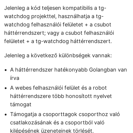
Jelenleg a kód teljesen kompatibilis a tg-
watchdog projekttel, használhatja a tg-
watchdog felhasználói felületet + a csubot
háttérrendszert; vagy a csubot felhasználói
felületet + a tg-watchdog háttérrendszert.
Jelenleg a következő különbségek vannak:
A háttérrendszer hatékonyabb Golangban van
írva
A webes felhasználói felület és a robot
háttérrendszere több honosított nyelvet
támogat
Támogatja a csoporttagok csoporthoz való
csatlakozásának és a csoportból való
kilépésének üzeneteinek törlését.