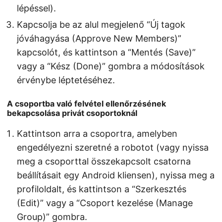
lépéssel).
Kapcsolja be az alul megjelenő “Új tagok
jóváhagyása (Approve New Members)”
kapcsolót, és kattintson a “Mentés (Save)”
vagy a “Kész (Done)” gombra a módosítások
érvénybe léptetéséhez.
A csoportba való felvétel ellenőrzésének
bekapcsolása privát csoportoknál
Kattintson arra a csoportra, amelyben
engedélyezni szeretné a robotot (vagy nyissa
meg a csoporttal összekapcsolt csatorna
beállításait egy Android kliensen), nyissa meg a
profiloldalt, és kattintson a “Szerkesztés
(Edit)” vagy a “Csoport kezelése (Manage
Group)” gombra.