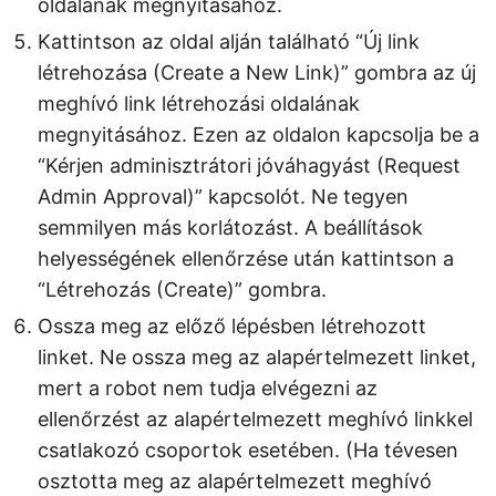
oldalának megnyitásához.
Kattintson az oldal alján található “Új link
létrehozása (Create a New Link)” gombra az új
meghívó link létrehozási oldalának
megnyitásához. Ezen az oldalon kapcsolja be a
“Kérjen adminisztrátori jóváhagyást (Request
Admin Approval)” kapcsolót. Ne tegyen
semmilyen más korlátozást. A beállítások
helyességének ellenőrzése után kattintson a
“Létrehozás (Create)” gombra.
Ossza meg az előző lépésben létrehozott
linket. Ne ossza meg az alapértelmezett linket,
mert a robot nem tudja elvégezni az
ellenőrzést az alapértelmezett meghívó linkkel
csatlakozó csoportok esetében. (Ha tévesen
osztotta meg az alapértelmezett meghívó