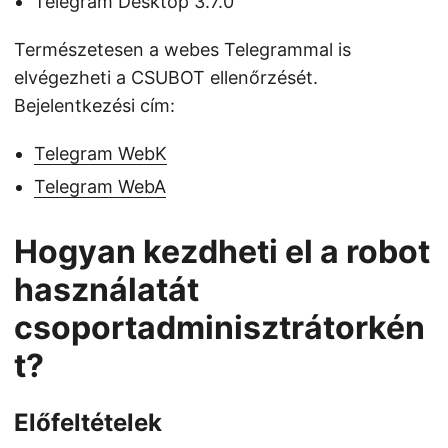
Telegram Desktop 3.7.0
Természetesen a webes Telegrammal is
elvégezheti a CSUBOT ellenőrzését.
Bejelentkezési cím:
Telegram WebK
Telegram WebA
Hogyan kezdheti el a robot
használatát
csoportadminisztrátorkén
t?
Előfeltételek