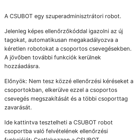
A CSUBOT egy szuperadminisztrátori robot.
Jelenleg képes ellenőrzőkóddal igazolni az új
tagokat, automatikusan megakadályozva a
kéretlen robotokat a csoportos csevegésekben.
A jövőben további funkciók kerülnek
hozzáadásra.
Előnyök: Nem tesz közzé ellenőrzési kéréseket a
csoportokban, elkerülve ezzel a csoportos
csevegés megszakítását és a többi csoporttag
zavarását.
Ide kattintva tesztelheti a CSUBOT robot
csoportba való felvételének ellenőrzési
funkcióját:
Csatlakozzon a CSUBOT