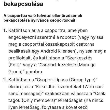
bekapcsolása
A csoportba való felvétel ellenőrzésének
bekapcsolása nyilvános csoportoknál
Kattintson arra a csoportra, amelyben
engedélyezni szeretné a robotot (vagy nyissa
meg a csoporttal összekapcsolt csatorna
beállításait egy Android kliensen), nyissa meg a
profiloldalt, és kattintson a “Szerkesztés
(Edit)” vagy a “Csoport kezelése (Manage
Group)” gombra.
Kattintson a “Csoport típusa (Group type)”
elemre, és a “Ki küldhet üzeneteket (Who can
send messages)” szakaszban válassza a “Csak
tagok (Only members)” lehetőséget (ha nincs
ilyen lehetőség, folytassa a következő