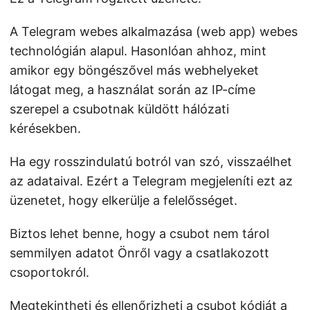
A Telegram webes alkalmazása (web app) webes
technológián alapul. Hasonlóan ahhoz, mint
amikor egy böngészővel más webhelyeket
látogat meg, a használat során az IP-címe
szerepel a csubotnak küldött hálózati
kérésekben.
Ha egy rosszindulatú botról van szó, visszaélhet
az adataival. Ezért a Telegram megjeleníti ezt az
üzenetet, hogy elkerülje a felelősséget.
Biztos lehet benne, hogy a csubot nem tárol
semmilyen adatot Önről vagy a csatlakozott
csoportokról.
Megtekintheti és ellenőrizheti a csubot kódját a