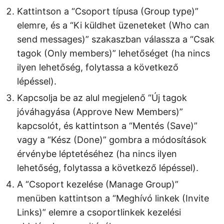
Kattintson a “Csoport típusa (Group type)”
elemre, és a “Ki küldhet üzeneteket (Who can
send messages)” szakaszban válassza a “Csak
tagok (Only members)” lehetőséget (ha nincs
ilyen lehetőség, folytassa a következő
lépéssel).
Kapcsolja be az alul megjelenő “Új tagok
jóváhagyása (Approve New Members)”
kapcsolót, és kattintson a “Mentés (Save)”
vagy a “Kész (Done)” gombra a módosítások
érvénybe léptetéséhez (ha nincs ilyen
lehetőség, folytassa a következő lépéssel).
A “Csoport kezelése (Manage Group)”
menüben kattintson a “Meghívó linkek (Invite
Links)” elemre a csoportlinkek kezelési