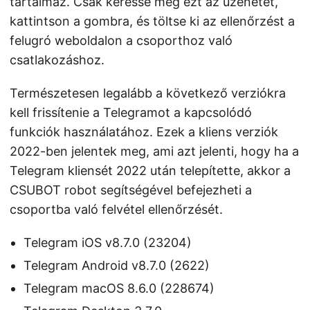
tartalmaz. Csak keresse meg ezt az üzenetet,
kattintson a gombra, és töltse ki az ellenőrzést a
felugró weboldalon a csoporthoz való
csatlakozáshoz.
Természetesen legalább a következő verziókra
kell frissítenie a Telegramot a kapcsolódó
funkciók használatához. Ezek a kliens verziók
2022-ben jelentek meg, ami azt jelenti, hogy ha a
Telegram kliensét 2022 után telepítette, akkor a
CSUBOT robot segítségével befejezheti a
csoportba való felvétel ellenőrzését.
Telegram iOS v8.7.0 (23204)
Telegram Android v8.7.0 (2622)
Telegram macOS 8.6.0 (228674)