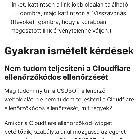
linket, kattintson a link jobb oldalán található
“…” gombra, majd kattintson a “Visszavonás
(Revoke)” gombra, hogy a korábban
megosztott link érvénytelenné váljon.)
Gyakran ismételt kérdések
Nem tudom teljesíteni a Cloudflare
ellenőrzőkódos ellenőrzését
Meg tudom nyitni a CSUBOT ellenőrző
weboldalát, de nem tudom teljesíteni a Cloudflare
ellenőrzőkódos ellenőrzését, mit tegyek?
Amikor a Cloudflare ellenőrzőkód-widget
betöltődik, szabálytalanul mozgassa az egeret