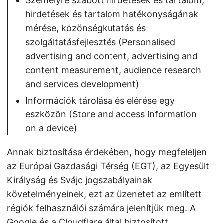
Személyre szabott hirdetések és tartalom,
hirdetések és tartalom hatékonyságának
mérése, közönségkutatás és
szolgáltatásfejlesztés (Personalised
advertising and content, advertising and
content measurement, audience research
and services development)
Információk tárolása és elérése egy
eszközön (Store and access information
on a device)
Annak biztosítása érdekében, hogy megfeleljen
az Európai Gazdasági Térség (EGT), az Egyesült
Királyság és Svájc jogszabályainak
követelményeinek, ezt az üzenetet az említett
régiók felhasználói számára jelenítjük meg. A
Google és a Cloudflare által biztosított