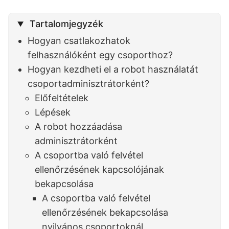
Tartalomjegyzék
Hogyan csatlakozhatok
felhasználóként egy csoporthoz?
Hogyan kezdheti el a robot használatát
csoportadminisztrátorként?
Előfeltételek
Lépések
A robot hozzáadása
adminisztrátorként
A csoportba való felvétel
ellenőrzésének kapcsolójának
bekapcsolása
A csoportba való felvétel
ellenőrzésének bekapcsolása
nyilvános csoportoknál