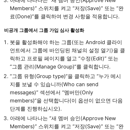
아래에 나타나는 “새 멤버 승인(Approve New
Members)” 스위치를 켜고 “저장(Save)” 또는 “완
료(Done)“를 클릭하여 변경 사항을 적용합니다.
비공개 그룹에서 그룹 가입 심사 활성화
봇을 활성화해야 하는 그룹(또는 Android 클라이
언트에서 그룹에 바인딩된 채널의 설정 열기)을 클
릭하고 프로필 페이지를 열고 “수정(Edit)” 또는
“그룹 관리(Manage Group)“를 클릭합니다.
“그룹 유형(Group type)“을 클릭하고 “누가 메시
지를 보낼 수 있습니까(Who can send
messages)” 섹션에서 “멤버만(Only
members)“을 선택합니다(이 옵션이 없으면 다음
단계를 진행하십시오).
아래에 나타나는 “새 멤버 승인(Approve New
Members)” 스위치를 켜고 “저장(Save)” 또는 “완