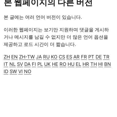
본 웹페이지의 다른 버전
본 글에는 여러 언어 버전이 있습니다.
이러한 웹페이지는 보기만 지원하며 댓글을 게시하
거나 메시지를 남길 수 없지만 더 많은 언어 옵션을
제공하고 로드 시간이 더 짧습니다.
ZH
EN
ZH-TW
JA
RU
KO
CS
ES
AR
FR
PT
DE
TR
IT
NL
SV
DA
FI
PL
UK
HE
RO
HU
EL
HR
TH
HI
BN
ID
SW
VI
NO