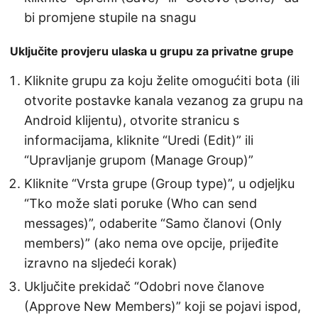
bi promjene stupile na snagu
Uključite provjeru ulaska u grupu za privatne grupe
Kliknite grupu za koju želite omogućiti bota (ili
otvorite postavke kanala vezanog za grupu na
Android klijentu), otvorite stranicu s
informacijama, kliknite “Uredi (Edit)” ili
“Upravljanje grupom (Manage Group)”
Kliknite “Vrsta grupe (Group type)”, u odjeljku
“Tko može slati poruke (Who can send
messages)”, odaberite “Samo članovi (Only
members)” (ako nema ove opcije, prijeđite
izravno na sljedeći korak)
Uključite prekidač “Odobri nove članove
(Approve New Members)” koji se pojavi ispod,