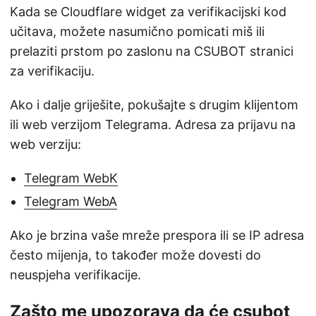
Kada se Cloudflare widget za verifikacijski kod
učitava, možete nasumično pomicati miš ili
prelaziti prstom po zaslonu na CSUBOT stranici
za verifikaciju.
Ako i dalje griješite, pokušajte s drugim klijentom
ili web verzijom Telegrama. Adresa za prijavu na
web verziju:
Telegram WebK
Telegram WebA
Ako je brzina vaše mreže prespora ili se IP adresa
često mijenja, to također može dovesti do
neuspjeha verifikacije.
Zašto me upozorava da će csubot