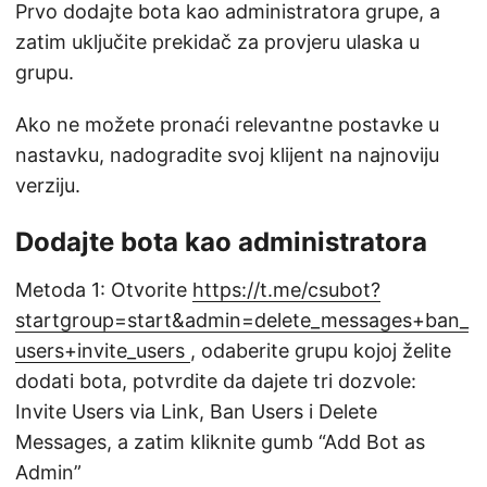
Prvo dodajte bota kao administratora grupe, a
zatim uključite prekidač za provjeru ulaska u
grupu.
Ako ne možete pronaći relevantne postavke u
nastavku, nadogradite svoj klijent na najnoviju
verziju.
Dodajte bota kao administratora
Metoda 1: Otvorite
https://t.me/csubot?
startgroup=start&admin=delete_messages+ban_
users+invite_users
, odaberite grupu kojoj želite
dodati bota, potvrdite da dajete tri dozvole:
Invite Users via Link, Ban Users i Delete
Messages, a zatim kliknite gumb “Add Bot as
Admin”