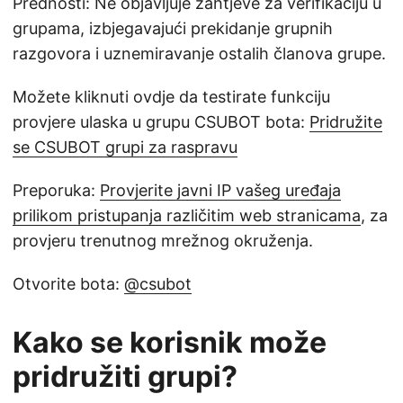
Prednosti: Ne objavljuje zahtjeve za verifikaciju u
grupama, izbjegavajući prekidanje grupnih
razgovora i uznemiravanje ostalih članova grupe.
Možete kliknuti ovdje da testirate funkciju
provjere ulaska u grupu CSUBOT bota:
Pridružite
se CSUBOT grupi za raspravu
Preporuka:
Provjerite javni IP vašeg uređaja
prilikom pristupanja različitim web stranicama
, za
provjeru trenutnog mrežnog okruženja.
Otvorite bota:
@csubot
Kako se korisnik može
pridružiti grupi?