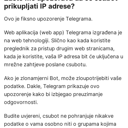
prikupljati IP adrese?
Ovo je fiksno upozorenje Telegrama.
Web aplikacija (web app) Telegrama izgrađena je
na web tehnologiji. Slično kao kada koristite
preglednik za pristup drugim web stranicama,
kada je koristite, vaša IP adresa bit će uključena u
mrežne zahtjeve poslane csubotu.
Ako je zlonamjerni Bot, može zloupotrijebiti vaše
podatke. Dakle, Telegram prikazuje ovo
upozorenje kako bi izbjegao preuzimanje
odgovornosti.
Budite uvjereni, csubot ne pohranjuje nikakve
podatke o vama osobno niti o grupama kojima