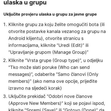
ulaska u grupu
Uključite provjeru ulaska u grupu za javne grupe
Kliknite grupu za koju želite omogućiti bota (ili
otvorite postavke kanala vezanog za grupu na
Android klijentu), otvorite stranicu s
informacijama, kliknite “Uredi (Edit)” ili
“Upravljanje grupom (Manage Group)”
Kliknite “Vrsta grupe (Group type)”, u odjeljku
“Tko može slati poruke (Who can send
messages)”, odaberite “Samo članovi (Only
members)” (ako nema ove opcije, prijeđite
izravno na sljedeći korak)
Uključite prekidač “Odobri nove članove
(Approve New Members)” koji se pojavi ispod,
kliknite “Spremi (Save)” ili “Gotovo (Done)” da