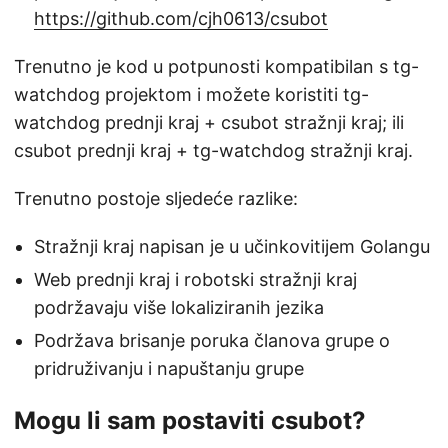
https://github.com/cjh0613/csubot
Trenutno je kod u potpunosti kompatibilan s tg-
watchdog projektom i možete koristiti tg-
watchdog prednji kraj + csubot stražnji kraj; ili
csubot prednji kraj + tg-watchdog stražnji kraj.
Trenutno postoje sljedeće razlike:
Stražnji kraj napisan je u učinkovitijem Golangu
Web prednji kraj i robotski stražnji kraj
podržavaju više lokaliziranih jezika
Podržava brisanje poruka članova grupe o
pridruživanju i napuštanju grupe
Mogu li sam postaviti csubot?