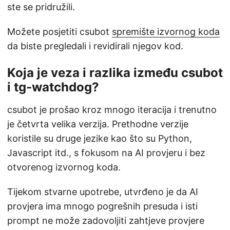
ste se pridružili.
Možete posjetiti csubot
spremište izvornog koda
da biste pregledali i revidirali njegov kod.
Koja je veza i razlika između csubot
i tg-watchdog?
csubot je prošao kroz mnogo iteracija i trenutno
je četvrta velika verzija. Prethodne verzije
koristile su druge jezike kao što su Python,
Javascript itd., s fokusom na AI provjeru i bez
otvorenog izvornog koda.
Tijekom stvarne upotrebe, utvrđeno je da AI
provjera ima mnogo pogrešnih presuda i isti
prompt ne može zadovoljiti zahtjeve provjere