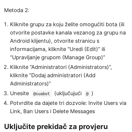
Metoda 2:
Kliknite grupu za koju želite omogućiti bota (ili
otvorite postavke kanala vezanog za grupu na
Android klijentu), otvorite stranicu s
informacijama, kliknite “Uredi (Edit)” ili
“Upravljanje grupom (Manage Group)”
Kliknite “Administratori (Administrators)”,
kliknite “Dodaj administratori (Add
Administrators)”
Unesite
(uključujući
)
@suabot
@
Potvrdite da dajete tri dozvole: Invite Users via
Link, Ban Users i Delete Messages
Uključite prekidač za provjeru