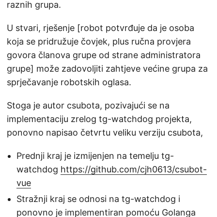
raznih grupa.
U stvari, rješenje [robot potvrđuje da je osoba
koja se pridružuje čovjek, plus ručna provjera
govora članova grupe od strane administratora
grupe] može zadovoljiti zahtjeve većine grupa za
sprječavanje robotskih oglasa.
Stoga je autor csubota, pozivajući se na
implementaciju zrelog tg-watchdog projekta,
ponovno napisao četvrtu veliku verziju csubota,
Prednji kraj je izmijenjen na temelju tg-
watchdog
https://github.com/cjh0613/csubot-
vue
Stražnji kraj se odnosi na tg-watchdog i
ponovno je implementiran pomoću Golanga