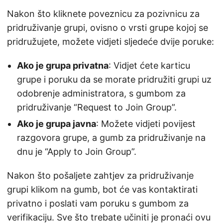
Nakon što kliknete poveznicu za pozivnicu za
pridruživanje grupi, ovisno o vrsti grupe kojoj se
pridružujete, možete vidjeti sljedeće dvije poruke:
Ako je grupa privatna
: Vidjet ćete karticu
grupe i poruku da se morate pridružiti grupi uz
odobrenje administratora, s gumbom za
pridruživanje “Request to Join Group”.
Ako je grupa javna
: Možete vidjeti povijest
razgovora grupe, a gumb za pridruživanje na
dnu je “Apply to Join Group”.
Nakon što pošaljete zahtjev za pridruživanje
grupi klikom na gumb, bot će vas kontaktirati
privatno i poslati vam poruku s gumbom za
verifikaciju. Sve što trebate učiniti je pronaći ovu