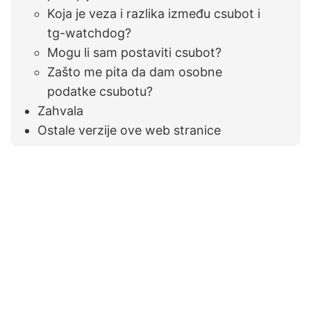
Koja je veza i razlika između csubot i
tg-watchdog?
Mogu li sam postaviti csubot?
Zašto me pita da dam osobne
podatke csubotu?
Zahvala
Ostale verzije ove web stranice