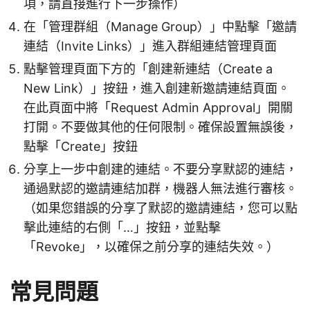
項，請直接進行下一步操作）
在「管理群組（Manage Group）」中點擊「邀請
連結（Invite Links）」進入群組連結管理頁面
點擊管理頁面下方的「創建新連結（Create a
New Link）」按鈕，進入創建新邀請連結頁面。
在此頁面中將「Request Admin Approval」開關
打開。不要做其他的任何限制。確保設置無誤後，
點擊「Create」按鈕
分享上一步中創建的連結。不要分享默認的連結，
通過默認的邀請連結加群，機器人無法進行審核。
（如果您錯誤的分享了默認的邀請連結，您可以點
擊此連結的右側「…」按鈕，並點擊
「Revoke」，以確保之前分享的連結失效。）
常見問題