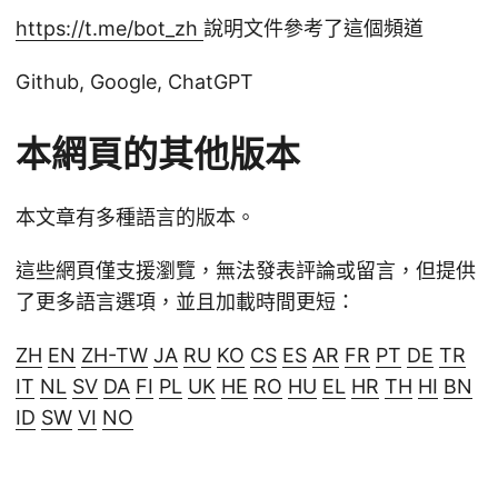
https://t.me/bot_zh
說明文件參考了這個頻道
Github, Google, ChatGPT
本網頁的其他版本
本文章有多種語言的版本。
這些網頁僅支援瀏覽，無法發表評論或留言，但提供
了更多語言選項，並且加載時間更短：
ZH
EN
ZH-TW
JA
RU
KO
CS
ES
AR
FR
PT
DE
TR
IT
NL
SV
DA
FI
PL
UK
HE
RO
HU
EL
HR
TH
HI
BN
ID
SW
VI
NO