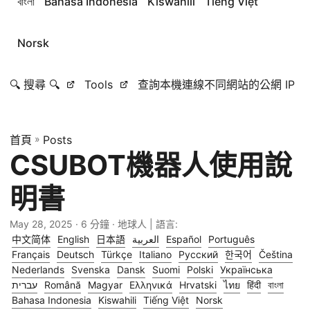
বাংলা
Bahasa Indonesia
Kiswahili
Tiếng Việt
Norsk
🔍 搜尋 🔍
Tools
查詢本機連線不同網站的公網 IP
首頁
»
Posts
CSUBOT機器人使用說
明書
May 28, 2025
· 6 分鐘 · 地球人 | 語言:
中文简体
English
日本語
العربية
Español
Português
Français
Deutsch
Türkçe
Italiano
Русский
한국어
Čeština
Nederlands
Svenska
Dansk
Suomi
Polski
Українська
עברית
Română
Magyar
Ελληνικά
Hrvatski
ไทย
हिंदी
বাংলা
Bahasa Indonesia
Kiswahili
Tiếng Việt
Norsk