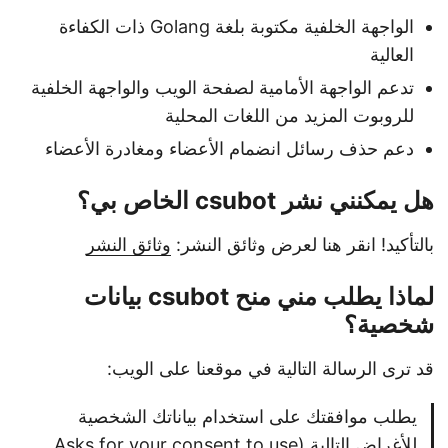
الواجهة الخلفية مكتوبة بلغة Golang ذات الكفاءة
العالية
تدعم الواجهة الأمامية لصفحة الويب والواجهة الخلفية
للروبوت المزيد من اللغات المحلية
دعم حذف رسائل انضمام الأعضاء ومغادرة الأعضاء
هل يمكنني نشر csubot الخاص بي؟
بالتأكيد! انقر هنا لعرض وثائق النشر:
وثائق النشر
لماذا يطلب مني منح csubot بيانات
شخصية؟
قد ترى الرسالة التالية في موقعنا على الويب:
يطلب موافقتك على استخدام بياناتك الشخصية
للأغراض التالية (Asks for your consent to use