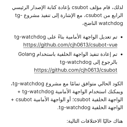
لذلك، قام مؤلف csubot بإعادة كتابة الإصدار الرئيسي
الرابع من csubot، مع الإشارة إلى تنفيذ مشروع tg-
watchdog الناضج،
تم تعديل الواجهة الأمامية بناءً على tg-watchdog
https://github.com/cjh0613/csubot-vue
تم إعادة تنفيذ الواجهة الخلفية باستخدام Golang
بالرجوع إلى tg-watchdog
https://github.com/cjh0613/csubot
الكود الحالي متوافق تمامًا مع مشروع tg-watchdog،
ويمكنك استخدام الواجهة الأمامية tg-watchdog +
الواجهة الخلفية csubot؛ أو الواجهة الأمامية csubot +
الواجهة الخلفية tg-watchdog.
هناك حاليًا الاختلافات التالية: