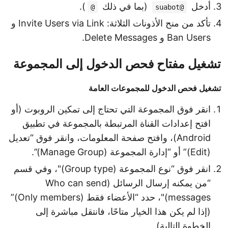
أدخل
(بما في ذلك
).
@
@suabot
تأكد من منح الأذونات الثلاثة: Invite Users via Link و
Ban Users و Delete Messages.
تشغيل مفتاح فحص الدخول إلى المجموعة
تشغيل فحص الدخول للمجموعات العامة
انقر فوق المجموعة التي تحتاج إلى تمكين الروبوت (أو
افتح إعدادات القناة المرتبطة بالمجموعة في تطبيق
Android)، وافتح صفحة المعلومات، وانقر فوق “تعديل
(Edit)” أو “إدارة المجموعة (Manage Group)”.
انقر فوق “نوع المجموعة (Group type)"، وفي قسم
“من يمكنه إرسال الرسائل (Who can send
messages)"، حدد “الأعضاء فقط (Only members)”
(إذا لم يكن هذا الخيار متاحًا، فانتقل مباشرة إلى
الخطوة التالية).