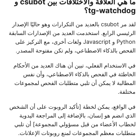
ما هي العلاقة والاختلافات بين csubot و
tg-watchdog؟
لقد مر csubot بالعديد من التكرارات وهو حاليًا الإصدار
الرئيسي الرابع. استخدمت العديد من الإصدارات السابقة
Python و Javascript ولغات أخرى، مع التركيز على
الفحص بالذكاء الاصطناعي، ولم تكن مفتوحة المصدر.
في الاستخدام الفعلي، تبين أن هناك العديد من الأحكام
الخاطئة في الفحص بالذكاء الاصطناعي، وأن نفس
المطالبة لا يمكن أن تلبي متطلبات الفحص لمجموعات
مختلفة.
في الواقع، يمكن لخطة [تأكيد الروبوت على أن الشخص
الذي انضم هو إنسان، بالإضافة إلى المراجعة اليدوية
لخطاب الأعضاء من قبل مسؤولي المجموعة] أن تلبي
متطلبات معظم المجموعات لمنع روبوتات الإعلانات.