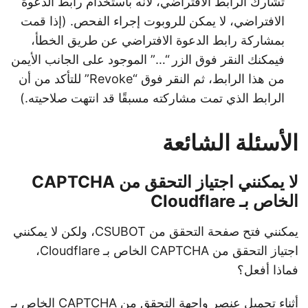
تشارك الرابط الافتراضي، لأنه باستخدام رابط الدعوة
الافتراضي، لا يمكن للروبوت إجراء الفحص. (إذا قمت
بمشاركة رابط الدعوة الافتراضي عن طريق الخطأ،
فيمكنك النقر فوق الزر “…” الموجود على الجانب الأيمن
من هذا الرابط، ثم النقر فوق “Revoke” للتأكد من أن
الرابط الذي تمت مشاركته مسبقًا قد انتهت صلاحيته.)
الأسئلة الشائعة
لا يمكنني اجتياز التحقق من CAPTCHA
الخاص بـ Cloudflare
يمكنني فتح صفحة التحقق من CSUBOT، ولكن لا يمكنني
اجتياز التحقق من CAPTCHA الخاص بـ Cloudflare،
فماذا أفعل؟
أثناء تحميل عنصر واجهة التحقق من CAPTCHA الخاص بـ