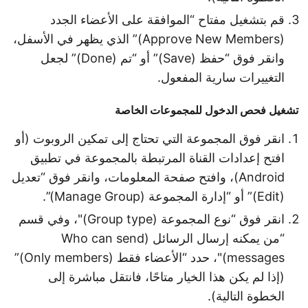
قم بتشغيل مفتاح “الموافقة على الأعضاء الجدد
(Approve New Members)” الذي يظهر في الأسفل،
وانقر فوق “حفظ (Save)” أو “تم (Done)” لجعل
التغييرات سارية المفعول.
تشغيل فحص الدخول للمجموعات الخاصة
انقر فوق المجموعة التي تحتاج إلى تمكين الروبوت (أو
افتح إعدادات القناة المرتبطة بالمجموعة في تطبيق
Android)، وافتح صفحة المعلومات، وانقر فوق “تعديل
(Edit)” أو “إدارة المجموعة (Manage Group)”.
انقر فوق “نوع المجموعة (Group type)"، وفي قسم
“من يمكنه إرسال الرسائل (Who can send
messages)"، حدد “الأعضاء فقط (Only members)”
(إذا لم يكن هذا الخيار متاحًا، فانتقل مباشرة إلى
الخطوة التالية).