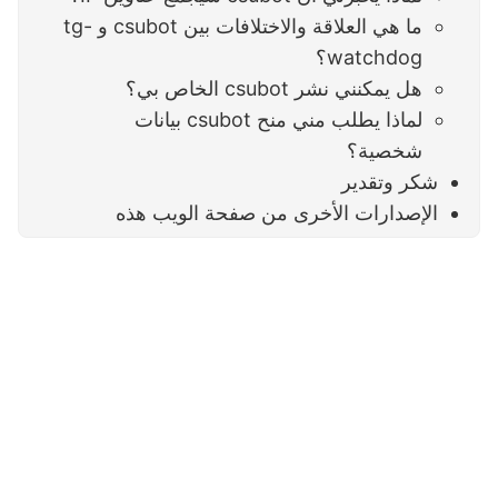
ما هي العلاقة والاختلافات بين csubot و tg-
watchdog؟
هل يمكنني نشر csubot الخاص بي؟
لماذا يطلب مني منح csubot بيانات
شخصية؟
شكر وتقدير
الإصدارات الأخرى من صفحة الويب هذه