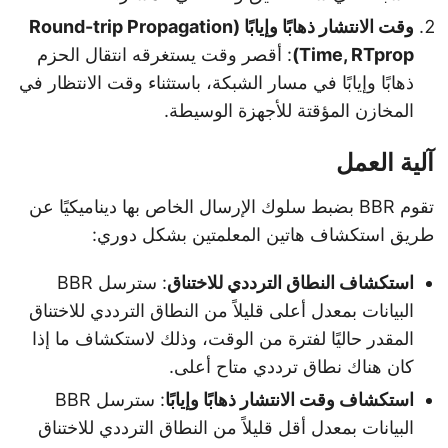
وقت الانتشار ذهابًا وإيابًا (Round-trip Propagation
Time, RTprop)
: أقصر وقت يستغرقه انتقال الحزم
ذهابًا وإيابًا في مسار الشبكة، باستثناء وقت الانتظار في
المخازن المؤقتة للأجهزة الوسيطة.
آلية العمل
تقوم BBR بضبط سلوك الإرسال الخاص بها ديناميكيًا عن
طريق استكشاف هاتين المعلمتين بشكل دوري:
استكشاف النطاق الترددي للاختناق
: سترسل BBR
البيانات بمعدل أعلى قليلاً من النطاق الترددي للاختناق
المقدر حاليًا لفترة من الوقت، وذلك لاستكشاف ما إذا
كان هناك نطاق ترددي متاح أعلى.
استكشاف وقت الانتشار ذهابًا وإيابًا
: سترسل BBR
البيانات بمعدل أقل قليلاً من النطاق الترددي للاختناق