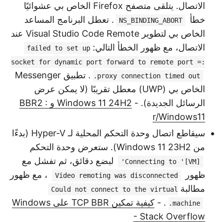
الاتصال. يتلقى متصفح Firefox الخاص بي عشوائيًا
خطأ
. تعطل البرنامج المساعد
NS_BINDING_ABORT
الخاص بي لتطوير Visual Studio Code Remote عند
الاتصال، مع ظهور الخطأ التالي:
failed to set up
socket for dynamic port forward to remote port =:
. تطبيق Messenger
proxy connection timed out.
الخاص بي (UWP) معطل تقريبًا (لا يمكن عرض
الرسائل الجديدة). -
Windows 11 24H2 و BBR2 :
r/Windows11
سيقاطع اتصال وحدة التحكم المحلية لـ Hyper-V (بدءًا
من Windows 11 23H2). ستعرض وحدة التحكم
لبضع دقائق، ثم تفشل مع
Connecting to '[VM]'
ظهور
، مع ظهور
Video remoting was disconnected
مطالبة
Could not connect to the virtual
. -
كيفية تمكين TCP BBR على Windows
machine.
- Stack Overflow