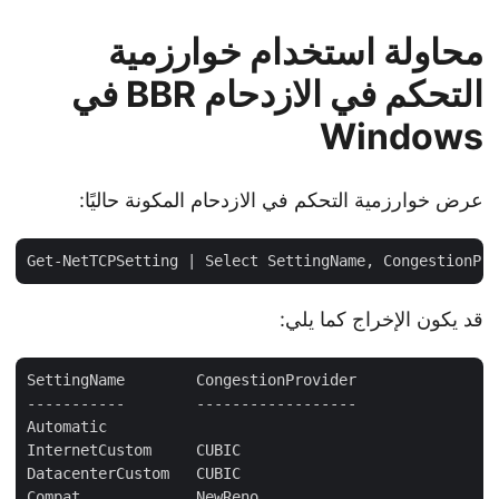
محاولة استخدام خوارزمية
التحكم في الازدحام BBR في
Windows
عرض خوارزمية التحكم في الازدحام المكونة حاليًا:
قد يكون الإخراج كما يلي:
SettingName        CongestionProvider

-----------        ------------------

Automatic

InternetCustom     CUBIC

DatacenterCustom   CUBIC

Compat             NewReno
