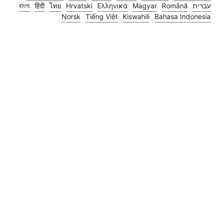
עברית
Română
Magyar
Ελληνικά
Hrvatski
ไทย
हिंदी
বাংলা
Norsk
Tiếng Việt
Kiswahili
Bahasa Indonesia