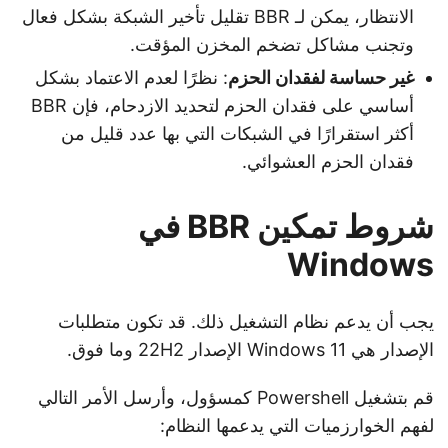
الانتظار، يمكن لـ BBR تقليل تأخير الشبكة بشكل فعال
وتجنب مشاكل تضخم المخزن المؤقت.
غير حساسة لفقدان الحزم
: نظرًا لعدم الاعتماد بشكل
أساسي على فقدان الحزم لتحديد الازدحام، فإن BBR
أكثر استقرارًا في الشبكات التي بها عدد قليل من
فقدان الحزم العشوائي.
شروط تمكين BBR في
Windows
يجب أن يدعم نظام التشغيل ذلك. قد تكون متطلبات
الإصدار هي Windows 11 الإصدار 22H2 وما فوق.
قم بتشغيل Powershell كمسؤول، وأرسل الأمر التالي
لفهم الخوارزميات التي يدعمها النظام: