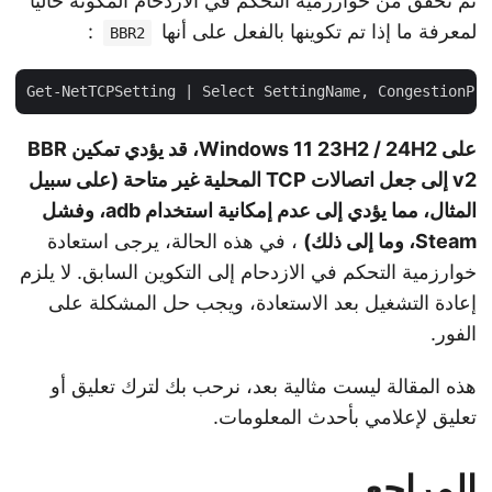
ثم تحقق من خوارزمية التحكم في الازدحام المكونة حاليًا
لمعرفة ما إذا تم تكوينها بالفعل على أنها
:
BBR2
على Windows 11 23H2 / 24H2، قد يؤدي تمكين BBR
v2 إلى جعل اتصالات TCP المحلية غير متاحة (على سبيل
المثال، مما يؤدي إلى عدم إمكانية استخدام adb، وفشل
Steam، وما إلى ذلك)
، في هذه الحالة، يرجى استعادة
خوارزمية التحكم في الازدحام إلى التكوين السابق. لا يلزم
إعادة التشغيل بعد الاستعادة، ويجب حل المشكلة على
الفور.
هذه المقالة ليست مثالية بعد، نرحب بك لترك تعليق أو
تعليق لإعلامي بأحدث المعلومات.
المراجع