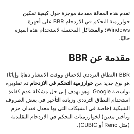
تقدم هذه المقالة مقدمة موجزة حول كيفية تمكين
خوارزمية التحكم في الازدحام BBR على أجهزة
Windows؛ والمشاكل المحتملة لاستخدام هذه الميزة
حاليًا.
مقدمة عن BBR
BBR (النطاق الترددي للاختناق ووقت الانتشار ذهابًا وإيابًا)
هو نوع جديد من
خوارزمية التحكم في الازدحام
تم تطويره
بواسطة Google. وهو يهدف إلى حل مشكلة عدم كفاءة
استخدام النطاق الترددي وزيادة التأخير في بعض الظروف
الشبكية (خاصة في الشبكات التي بها معدل فقدان حزم
وتأخير معين) لخوارزميات التحكم في الازدحام التقليدية
(مثل Reno أو CUBIC).