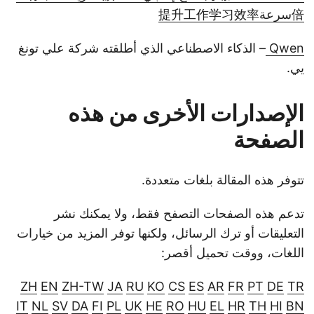
倍سرعة提升工作学习效率
Qwen
– الذكاء الاصطناعي الذي أطلقته شركة علي تونغ
يي.
الإصدارات الأخرى من هذه
الصفحة
تتوفر هذه المقالة بلغات متعددة.
تدعم هذه الصفحات التصفح فقط، ولا يمكنك نشر
التعليقات أو ترك الرسائل، ولكنها توفر المزيد من خيارات
اللغات، ووقت تحميل أقصر:
ZH
EN
ZH-TW
JA
RU
KO
CS
ES
AR
FR
PT
DE
TR
IT
NL
SV
DA
FI
PL
UK
HE
RO
HU
EL
HR
TH
HI
BN