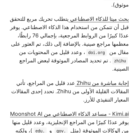
موثوق).
بحث ميتا للذكاء الاصطناعي
يتطلب تحريك مربع للتحقق
قبل أن تتمكن من استخدام هذا الذكاء الاصطناعي. يوفر
عددًا كبيرًا من الروابط المرجعية، بإجمالي 76 رابطًا،
معظمها مراجع صينية. بالإضافة إلى ذلك، تم العثور على
مقال من
، وعدد قليل من المحتويات من
doi.org
. تم تحديد المصادر الموثوقة لبعض المراجع
zhihu
الصينية.
إجابة مباشرة من Zhihu
عدد قليل من المراجع، تأتي
المقالات القليلة الأولى من Zhihu. تحدد إحدى المقالات
المعيار التنفيذي للأرز.
Kimi.ai - مساعد الذكاء الاصطناعي من Moonshot AI
يوفر عددًا كبيرًا من المراجع الإنجليزية، وعدد قليل منها
من الوكالات الموثوقة (مثل
و
)، ولكنه
.edu
.gov