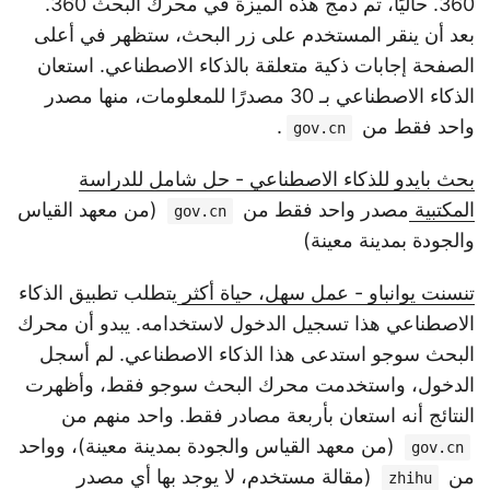
360. حاليًا، تم دمج هذه الميزة في محرك البحث 360.
بعد أن ينقر المستخدم على زر البحث، ستظهر في أعلى
الصفحة إجابات ذكية متعلقة بالذكاء الاصطناعي. استعان
الذكاء الاصطناعي بـ 30 مصدرًا للمعلومات، منها مصدر
واحد فقط من
.
gov.cn
بحث بايدو للذكاء الاصطناعي - حل شامل للدراسة
المكتبية
مصدر واحد فقط من
(من معهد القياس
gov.cn
والجودة بمدينة معينة)
تنسنت يوانباو - عمل سهل، حياة أكثر
يتطلب تطبيق الذكاء
الاصطناعي هذا تسجيل الدخول لاستخدامه. يبدو أن محرك
البحث سوجو استدعى هذا الذكاء الاصطناعي. لم أسجل
الدخول، واستخدمت محرك البحث سوجو فقط، وأظهرت
النتائج أنه استعان بأربعة مصادر فقط. واحد منهم من
(من معهد القياس والجودة بمدينة معينة)، وواحد
gov.cn
من
(مقالة مستخدم، لا يوجد بها أي مصدر
zhihu