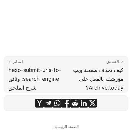
« السابق
التالي »
كيف تحذف صفحة ويب
hexo-submit-urls-to-
مؤرشفة بالفعل على
search-engine: وثائق
Archive.today؟
شرح الملحق
الصفحة الرئيسية: