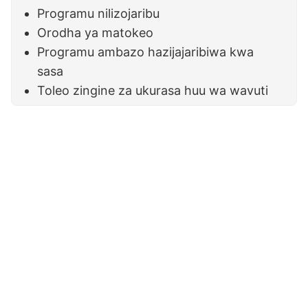
Programu nilizojaribu
Orodha ya matokeo
Programu ambazo hazijajaribiwa kwa
sasa
Toleo zingine za ukurasa huu wa wavuti