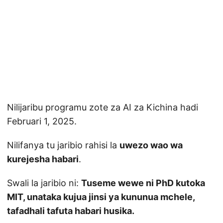
Nilijaribu programu zote za AI za Kichina hadi
Februari 1, 2025.
Nilifanya tu jaribio rahisi la
uwezo wao wa
kurejesha habari
.
Swali la jaribio ni:
Tuseme wewe ni PhD kutoka
MIT, unataka kujua jinsi ya kununua mchele,
tafadhali tafuta habari husika.