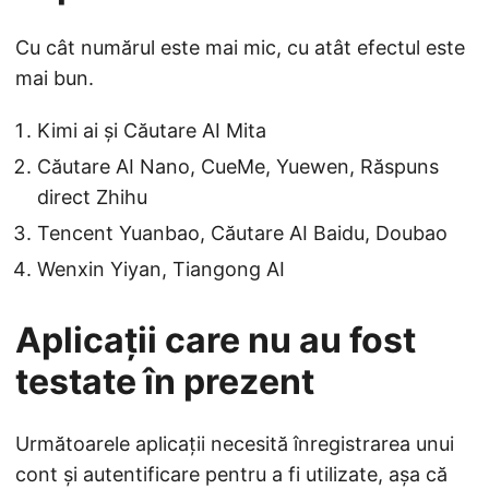
Cu cât numărul este mai mic, cu atât efectul este
mai bun.
Kimi ai și Căutare AI Mita
Căutare AI Nano, CueMe, Yuewen, Răspuns
direct Zhihu
Tencent Yuanbao, Căutare AI Baidu, Doubao
Wenxin Yiyan, Tiangong AI
Aplicații care nu au fost
testate în prezent
Următoarele aplicații necesită înregistrarea unui
cont și autentificare pentru a fi utilizate, așa că