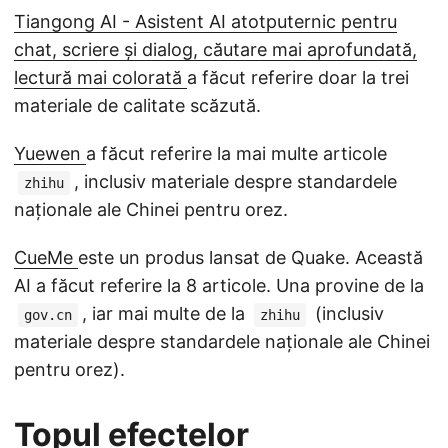
Tiangong AI - Asistent AI atotputernic pentru
chat, scriere și dialog, căutare mai aprofundată,
lectură mai colorată
a făcut referire doar la trei
materiale de calitate scăzută.
Yuewen
a făcut referire la mai multe articole
, inclusiv materiale despre standardele
zhihu
naționale ale Chinei pentru orez.
CueMe
este un produs lansat de Quake. Această
AI a făcut referire la 8 articole. Una provine de la
, iar mai multe de la
(inclusiv
gov.cn
zhihu
materiale despre standardele naționale ale Chinei
pentru orez).
Topul efectelor