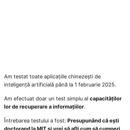
Am testat toate aplicațiile chinezești de
inteligență artificială până la 1 februarie 2025.
Am efectuat doar un test simplu al
capacităților
lor de recuperare a informațiilor
.
Întrebarea testului a fost:
Presupunând că ești
doctorand la MIT și vrei să afli cum să cumperi