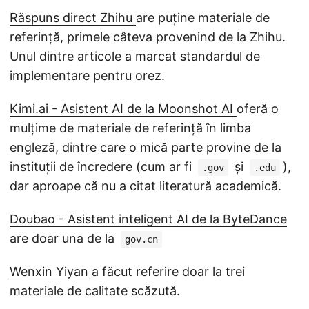
Răspuns direct Zhihu
are puține materiale de
referință, primele câteva provenind de la Zhihu.
Unul dintre articole a marcat standardul de
implementare pentru orez.
Kimi.ai - Asistent AI de la Moonshot AI
oferă o
mulțime de materiale de referință în limba
engleză, dintre care o mică parte provine de la
instituții de încredere (cum ar fi
și
),
.gov
.edu
dar aproape că nu a citat literatură academică.
Doubao - Asistent inteligent AI de la ByteDance
are doar una de la
gov.cn
Wenxin Yiyan
a făcut referire doar la trei
materiale de calitate scăzută.