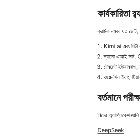
কার্যকারিতা র‍্
ক্রমিক নম্বর যত ছোট, 
Kimi ai এবং মিটা 
ন্যানো এআই সার্চ,
টেনসেন্ট ইউয়ানবাও,
ওয়েনসিন ইয়াং, টি
বর্তমানে পরী
নিচের অ্যাপ্লিকেশনগুলি
DeepSeek