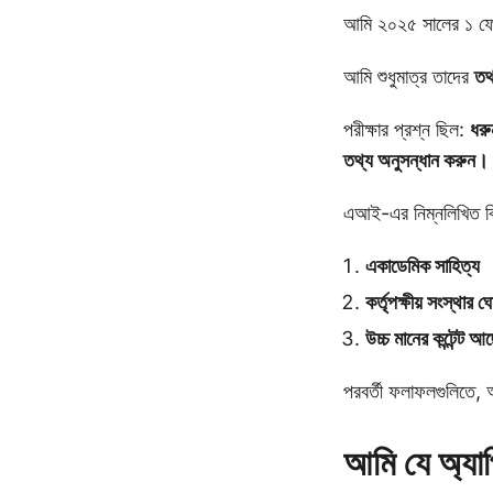
আমি ২০২৫ সালের ১ ফেব্
আমি শুধুমাত্র তাদের
তথ্
পরীক্ষার প্রশ্ন ছিল:
ধরু
তথ্য অনুসন্ধান করুন।
এআই-এর নিম্নলিখিত বিষ
একাডেমিক সাহিত্য
কর্তৃপক্ষীয় সংস্থার ঘ
উচ্চ মানের কন্টেন্ট
পরবর্তী ফলাফলগুলিতে, আ
আমি যে অ্যাপ