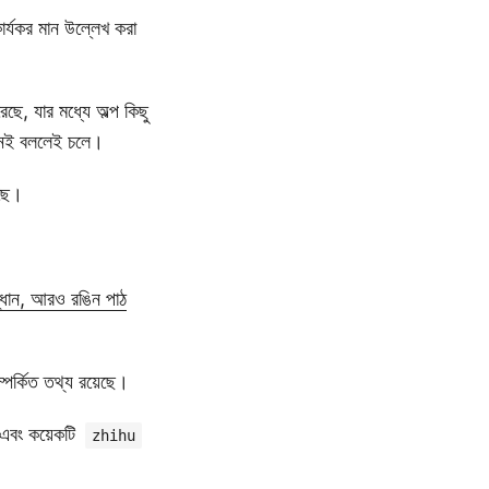
র্যকর মান উল্লেখ করা
ছে, যার মধ্যে অল্প কিছু
 নেই বললেই চলে।
ছে।
্ধান, আরও রঙিন পাঠ
্পর্কিত তথ্য রয়েছে।
এবং কয়েকটি
zhihu