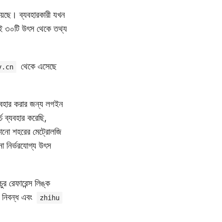
হয়েছে। ব্যবহারকারী যখন
এআই ৩০টি উৎস থেকে তথ্য
থেকে এসেছে
v.cn
বহার করার জন্য লগইন
 ব্যবহার করেছি,
নো শহরের মেট্রোলজি
ো নির্ভরযোগ্য উৎস
র রেফারেন্স লিঙ্ক
নিবন্ধ এবং
zhihu