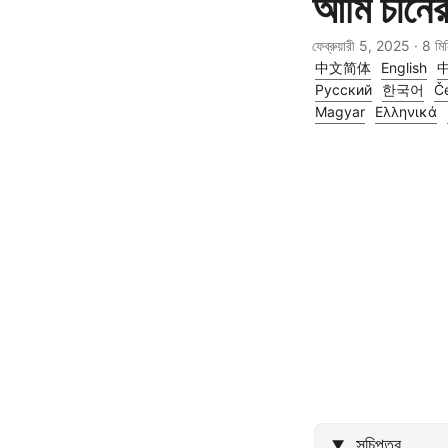
আমি চীনের
ফেব্রুয়ারী 5, 2025
· 8 মি
中文简体
English
Русский
한국어
Če
Magyar
Ελληνικά
সূচিপত্র