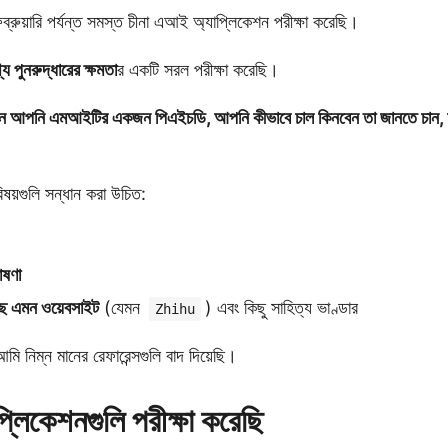
রুয়ারি পর্যন্ত সমস্ত চীনা এআই অ্যাপ্লিকেশন পরীক্ষা করেছি।
য পুনরুদ্ধারের ক্ষমতা
র একটি সরল পরীক্ষা করেছি।
ন আপনি এমআইটির একজন পিএইচডি, আপনি কীভাবে চাল কিনবেন তা জানতে চান, অনু
য়গুলি সন্ধান করা উচিত:
োষণা
 আছে এমন ওয়েবসাইট
(যেমন
) এবং কিছু সাহিত্য ভাণ্ডার
Zhihu
মি নিম্ন মানের রেফারেন্সগুলি বাদ দিয়েছি।
্লিকেশনগুলি পরীক্ষা করেছি