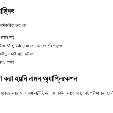
যাঙ্কিং
কার্যকারিতা তত ভাল।
এআই সার্চ
 CueMe, ইউয়্যেওয়েন, ঝিহু সরাসরি উত্তর
 বাইদু এআই সার্চ, দউবাও
য়ানগং এআই
ক্ষা করা হয়নি এমন অ্যাপ্লিকেশন
 ব্যবহার করার জন্য অ্যাকাউন্ট তৈরি এবং লগইন করতে হবে, তাই পরীক্ষা করা হয়