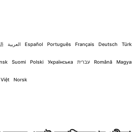
語
العربية
Español
Português
Français
Deutsch
Türk
nsk
Suomi
Polski
Українська
עברית
Română
Magya
 Việt
Norsk