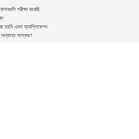
কেশনগুলি পরীক্ষা করেছি
কিং
 করা হয়নি এমন অ্যাপ্লিকেশন
 অন্যান্য সংস্করণ