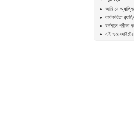
আমি যে অ্যাপ্লি
কার্যকারিতা র‍্যাঙ্
বর্তমানে পরীক্ষা
এই ওয়েবসাইটের