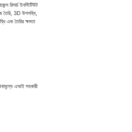
ন্স রিসার্চ ইনস্টিটিউট
 ইমেজ তৈরি, 3D উপলব্ধি,
্ধি এবং তৈরির ক্ষমতা
ি বিনামূল্যে এআই সহকারী