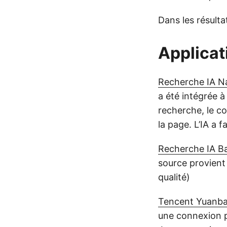
Dans les résultat
Applicati
Recherche IA 
a été intégrée à
recherche, le co
la page. L’IA a 
Recherche IA Ba
source provien
qualité)
Tencent Yuanbao
une connexion p