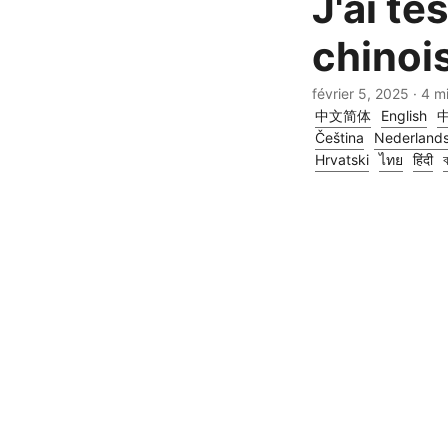
J'ai te
chinoi
février 5, 2025
· 4 m
中文简体
English
Čeština
Nederland
Hrvatski
ไทย
हिंदी
ব