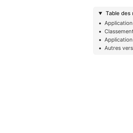
Table des 
Application
Classement
Applicatio
Autres ver