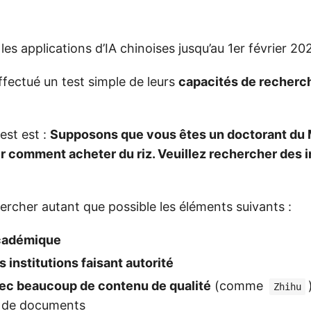
 les applications d’IA chinoises jusqu’au 1er février 20
ffectué un test simple de leurs
capacités de recherc
est est :
Supposons que vous êtes un doctorant du 
r comment acheter du riz. Veuillez rechercher des 
hercher autant que possible les éléments suivants :
académique
institutions faisant autorité
ec beaucoup de contenu de qualité
(comme
Zhihu
s de documents