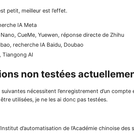
t petit, meilleur est l’effet.
cherche IA Meta
 Nano, CueMe, Yuewen, réponse directe de Zhihu
bao, recherche IA Baidu, Doubao
, Tiangong AI
ions non testées actuelleme
s suivantes nécessitent l’enregistrement d’un compte 
tre utilisées, je ne les ai donc pas testées.
’Institut d’automatisation de l’Académie chinoise des 