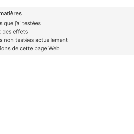
matières
s que j’ai testées
 des effets
ns non testées actuellement
sions de cette page Web