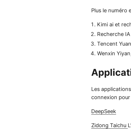
Plus le numéro es
Kimi ai et re
Recherche IA
Tencent Yuan
Wenxin Yiyan
Applicat
Les application
connexion pour ê
DeepSeek
Zidong Taichu
L