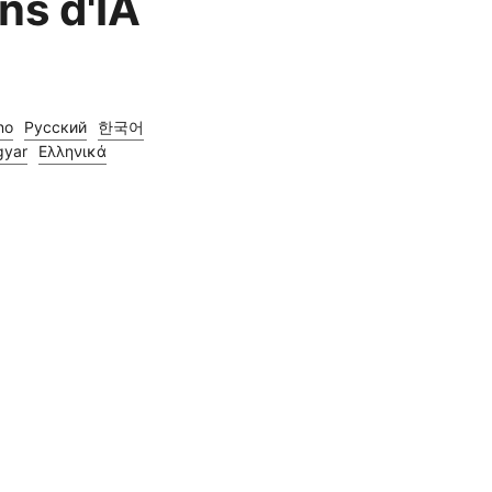
ons d'IA
ano
Русский
한국어
yar
Ελληνικά