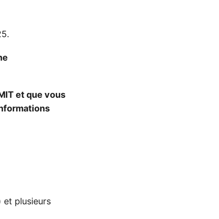
25.
he
MIT et que vous
informations
) et plusieurs