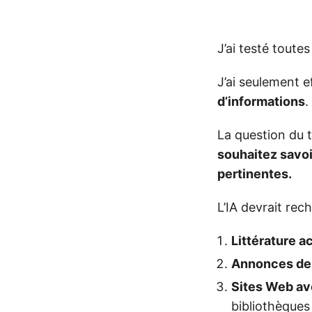
J’ai testé toutes
J’ai seulement e
d’informations
.
La question du t
souhaitez savoi
pertinentes.
L’IA devrait rec
Littérature 
Annonces des 
Sites Web av
bibliothèque