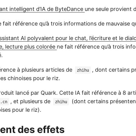
ant intelligent d’IA de ByteDance
une seule provient 
 fait référence qu’à trois informations de mauvaise qu
sistant AI polyvalent pour le chat, l’écriture et le di
, lecture plus colorée
ne fait référence qu’à trois in
é.
férence à plusieurs articles de
, dont certains p
zhihu
s chinoises pour le riz.
roduit lancé par Quark. Cette IA fait référence à 8 arti
, et plusieurs de
(dont certains présenten
.cn
zhihu
ses pour le riz).
nt des effets