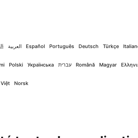
語
العربية
Español
Português
Deutsch
Türkçe
Italia
mi
Polski
Українська
עברית
Română
Magyar
Ελληνι
 Việt
Norsk