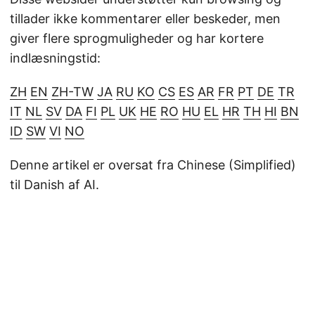
tillader ikke kommentarer eller beskeder, men
giver flere sprogmuligheder og har kortere
indlæsningstid:
ZH
EN
ZH-TW
JA
RU
KO
CS
ES
AR
FR
PT
DE
TR
IT
NL
SV
DA
FI
PL
UK
HE
RO
HU
EL
HR
TH
HI
BN
ID
SW
VI
NO
Denne artikel er oversat fra Chinese (Simplified)
til Danish af AI.