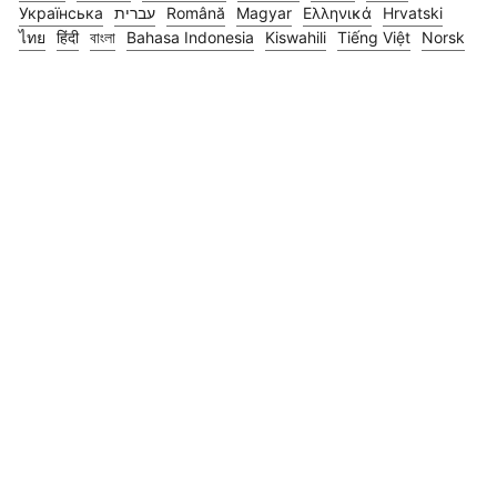
Українська
עברית
Română
Magyar
Ελληνικά
Hrvatski
ไทย
हिंदी
বাংলা
Bahasa Indonesia
Kiswahili
Tiếng Việt
Norsk