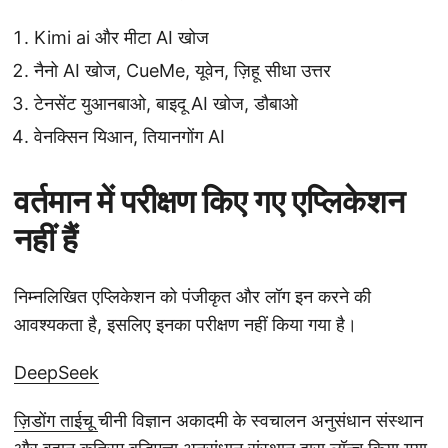
Kimi ai और मीटा AI खोज
नैनो AI खोज, CueMe, यूवेन, ज़िहू सीधा उत्तर
टेनसेंट युआनबाओ, बाइदू AI खोज, डौबाओ
वेनक्सिन यिआन, तियानगोंग AI
वर्तमान में परीक्षण किए गए एप्लिकेशन
नहीं हैं
निम्नलिखित एप्लिकेशन को पंजीकृत और लॉग इन करने की
आवश्यकता है, इसलिए इनका परीक्षण नहीं किया गया है।
DeepSeek
ज़िडोंग ताईचू
चीनी विज्ञान अकादमी के स्वचालन अनुसंधान संस्थान