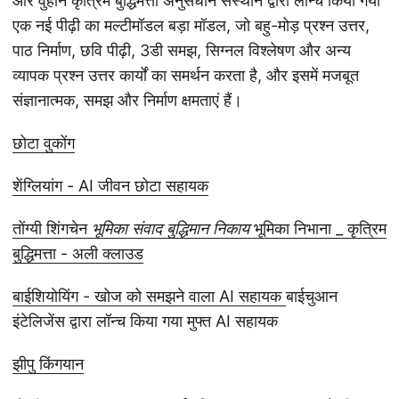
और वुहान कृत्रिम बुद्धिमत्ता अनुसंधान संस्थान द्वारा लॉन्च किया गया
एक नई पीढ़ी का मल्टीमॉडल बड़ा मॉडल, जो बहु-मोड़ प्रश्न उत्तर,
पाठ निर्माण, छवि पीढ़ी, 3डी समझ, सिग्नल विश्लेषण और अन्य
व्यापक प्रश्न उत्तर कार्यों का समर्थन करता है, और इसमें मजबूत
संज्ञानात्मक, समझ और निर्माण क्षमताएं हैं।
छोटा वुकोंग
शेंग्लियांग - AI जीवन छोटा सहायक
तोंग्यी शिंगचेन
भूमिका संवाद बुद्धिमान निकाय
भूमिका निभाना _ कृत्रिम
बुद्धिमत्ता - अली क्लाउड
बाईशियोयिंग - खोज को समझने वाला AI सहायक
बाईचुआन
इंटेलिजेंस द्वारा लॉन्च किया गया मुफ्त AI सहायक
झीपु किंगयान