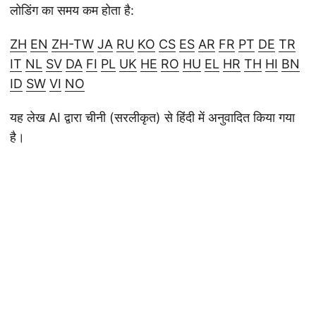
लोडिंग का समय कम होता है:
ZH
EN
ZH-TW
JA
RU
KO
CS
ES
AR
FR
PT
DE
TR
IT
NL
SV
DA
FI
PL
UK
HE
RO
HU
EL
HR
TH
HI
BN
ID
SW
VI
NO
यह लेख AI द्वारा चीनी (सरलीकृत) से हिंदी में अनुवादित किया गया
है।