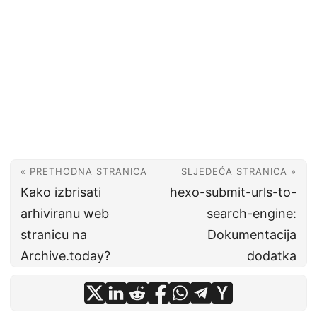
« PRETHODNA STRANICA
SLJEDEĆA STRANICA »
Kako izbrisati
hexo-submit-urls-to-
arhiviranu web
search-engine:
stranicu na
Dokumentacija
Archive.today?
dodatka