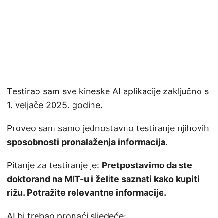
Testirao sam sve kineske AI aplikacije zaključno s
1. veljače 2025. godine.
Proveo sam samo jednostavno testiranje njihovih
sposobnosti pronalaženja informacija
.
Pitanje za testiranje je:
Pretpostavimo da ste
doktorand na MIT-u i želite saznati kako kupiti
rižu. Potražite relevantne informacije.
AI bi trebao pronaći sljedeće: