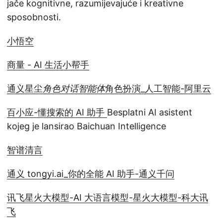
jače kognitivne, razumijevajuće i kreativne
sposobnosti.
小悟空
商量 - AI 生活小帮手
通义星尘
角色对话智能体
角色扮演_人工智能-阿里云
百小应-懂搜索的 AI 助手
Besplatni AI asistent
kojeg je lansirao Baichuan Intelligence
智谱清言
通义 tongyi.ai_你的全能 AI 助手-通义千问
讯飞星火大模型-AI 大语言模型-星火大模型-科大讯
飞