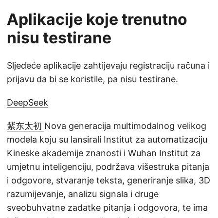
Aplikacije koje trenutno
nisu testirane
Sljedeće aplikacije zahtijevaju registraciju računa i
prijavu da bi se koristile, pa nisu testirane.
DeepSeek
紫东太初
Nova generacija multimodalnog velikog
modela koju su lansirali Institut za automatizaciju
Kineske akademije znanosti i Wuhan Institut za
umjetnu inteligenciju, podržava višestruka pitanja
i odgovore, stvaranje teksta, generiranje slika, 3D
razumijevanje, analizu signala i druge
sveobuhvatne zadatke pitanja i odgovora, te ima