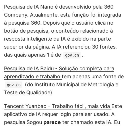
Pesquisa de IA Nano
é desenvolvido pela 360
Company. Atualmente, esta função foi integrada
à pesquisa 360. Depois que o usuário clica no
botão de pesquisa, o conteúdo relacionado à
resposta inteligente da IA é exibido na parte
superior da página. A IA referenciou 30 fontes,
das quais apenas 1 é de
.
gov.cn
Pesquisa de IA Baidu - Solução completa para
aprendizado e trabalho
tem apenas uma fonte de
(do Instituto Municipal de Metrologia e
gov.cn
Teste de Qualidade)
Tencent Yuanbao - Trabalho fácil, mais vida
Este
aplicativo de IA requer login para ser usado. A
pesquisa Sogou
parece
ter chamado esta IA. Eu