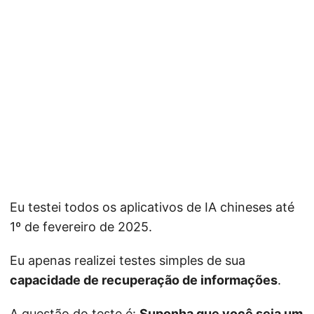
Eu testei todos os aplicativos de IA chineses até
1º de fevereiro de 2025.
Eu apenas realizei testes simples de sua
capacidade de recuperação de informações
.
A questão do teste é:
Suponha que você seja um