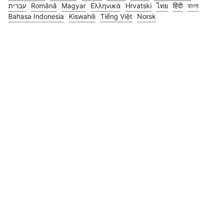
עברית
Română
Magyar
Ελληνικά
Hrvatski
ไทย
हिंदी
বাংলা
Bahasa Indonesia
Kiswahili
Tiếng Việt
Norsk