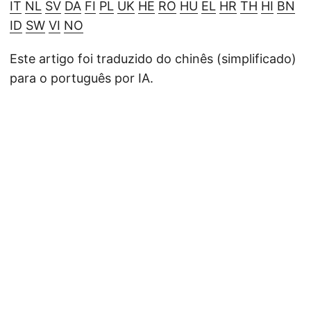
IT
NL
SV
DA
FI
PL
UK
HE
RO
HU
EL
HR
TH
HI
BN
ID
SW
VI
NO
Este artigo foi traduzido do chinês (simplificado)
para o português por IA.