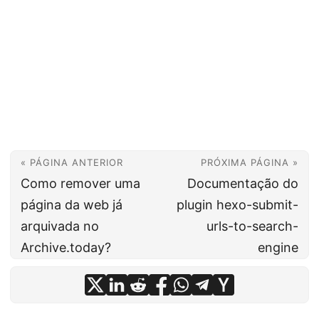
« PÁGINA ANTERIOR
PRÓXIMA PÁGINA »
Como remover uma
Documentação do
página da web já
plugin hexo-submit-
arquivada no
urls-to-search-
Archive.today?
engine