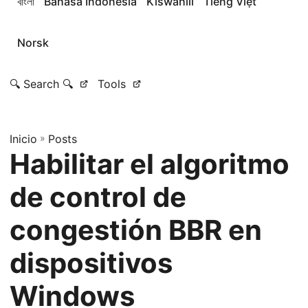
বাংলা
Bahasa Indonesia
Kiswahili
Tiếng Việt
Norsk
🔍 Search 🔍
Tools
Inicio
»
Posts
Habilitar el algoritmo
de control de
congestión BBR en
dispositivos
Windows