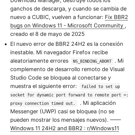
Download Manager, destruye todos los
ganchos de descarga, y cuando se cambia de
nuevo a CUBIC, vuelven a funcionar:
Fix BBR2
bugs on Windows 11 - Microsoft Community
,
creado el 8 de mayo de 2025
El nuevo error de BBR2 24H2 es la conexión
inestable. Mi navegador Firefox recibe
aleatoriamente errores
. Mi
NS_BINDING_ABORT
complemento de desarrollo remoto de Visual
Studio Code se bloquea al conectarse y
muestra el siguiente error:
failed to set up
socket for dynamic port forward to remote port =:
. Mi aplicación
proxy connection timed out.
Messenger (UWP) casi se bloquea (no se
pueden mostrar los mensajes nuevos). ——
Windows 11 24H2 and BBR2 : r/Windows11