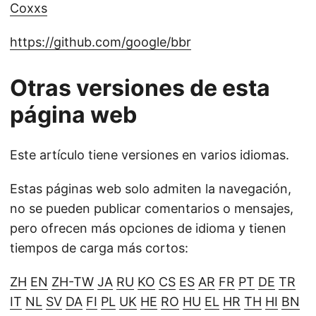
Coxxs
https://github.com/google/bbr
Otras versiones de esta
página web
Este artículo tiene versiones en varios idiomas.
Estas páginas web solo admiten la navegación,
no se pueden publicar comentarios o mensajes,
pero ofrecen más opciones de idioma y tienen
tiempos de carga más cortos:
ZH
EN
ZH-TW
JA
RU
KO
CS
ES
AR
FR
PT
DE
TR
IT
NL
SV
DA
FI
PL
UK
HE
RO
HU
EL
HR
TH
HI
BN