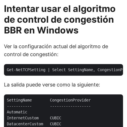
Intentar usar el algoritmo
de control de congestión
BBR en Windows
Ver la configuración actual del algoritmo de
control de congestión:
La salida puede verse como la siguiente:
SettingName        CongestionProvider

-----------        ------------------

Automatic

InternetCustom     CUBIC

DatacenterCustom   CUBIC
