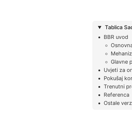
Tablica Sa
BBR uvod
Osnovna
Mehaniz
Glavne 
Uvjeti za 
Pokušaj ko
Trenutni p
Referenca
Ostale verz