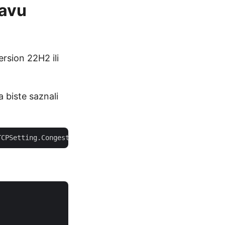
tavu
rsion 22H2 ili
 biste saznali