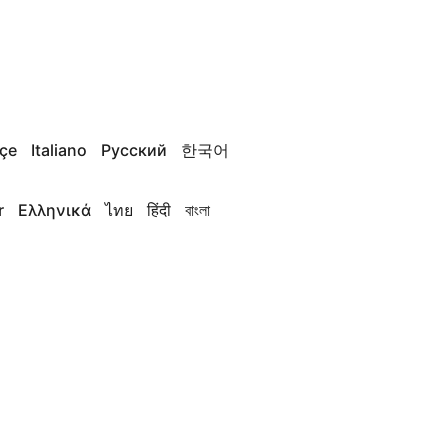
çe
Italiano
Русский
한국어
r
Ελληνικά
ไทย
हिंदी
বাংলা