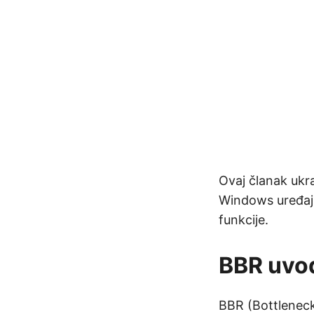
Ovaj članak ukr
Windows uređaji
funkcije.
BBR uvo
BBR (Bottleneck